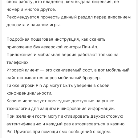
свою работу, кто владелец, кем выдана лицензия, её
номер и многое другое.
Рекомендуется прочесть данный раздел перед внесением
депозита и началом игры.
Подробная пошаговая инструкция, как скачать
приложение букмекерской конторы Пин-Ап.
Приложения и мобильная версия работают только на
телефонах.
Игровой клиент — это скачиваемый софт, а вот мобильный
сайт открывается через мобильный браузер.
Также игроки Pin Ap могут быть уверены в своей
конфиденциальности.
Казино использует последние доступные на рынке
технологии для защиты и шифрования информации.
При желании гости могут активировать двухфакторную
аутентификацию и каждый раз авторизоваться в казино
Pin Upwards при помощи смс сообщений с кодом.