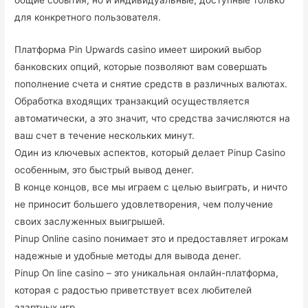
общие события, но и индивидуальные, доступные только
для конкретного пользователя.
Платформа Pin Upwards casino имеет широкий выбор
банковских опций, которые позволяют вам совершать
пополнение счета и снятие средств в различных валютах.
Обработка входящих транзакций осуществляется
автоматически, а это значит, что средства зачисляются на
ваш счет в течение нескольких минут.
Один из ключевых аспектов, который делает Pinup Casino
особенным, это быстрый вывод денег.
В конце концов, все мы играем с целью выиграть, и ничто
не приносит большего удовлетворения, чем получение
своих заслуженных выигрышей.
Pinup Online casino понимает это и предоставляет игрокам
надежные и удобные методы для вывода денег.
Pinup On line casino – это уникальная онлайн-платформа,
которая с радостью приветствует всех любителей
азартных игр.