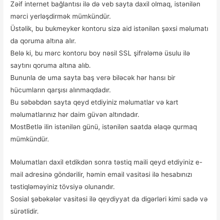
Zəif internet bağlantısı ilə də veb sayta daxil olmaq, istənilən
mərci yerləşdirmək mümkündür.
Üstəlik, bu bukmeyker kontoru sizə aid istənilən şəxsi məlumatı
da qoruma altına alır.
Belə ki, bu mərc kontoru boy nəsil SSL şifrələmə üsulu ilə
saytını qoruma altına alıb.
Bununla de uma sayta baş verə biləcək hər hansı bir
hücumların qarşısı alınmaqdadır.
Bu səbəbdən sayta qeyd etdiyiniz məlumatlar və kart
məlumatlarınız hər daim güvən altındadır.
MostBetlə ilin istənilən günü, istənilən saatda əlaqə qurmaq
mümkündür.
Məlumatları daxil etdikdən sonra təstiq maili qeyd etdiyiniz e-
mail adresinə göndərilir, həmin email vasitəsi ilə hesabınızı
təstiqləməyiniz tövsiyə olunandır.
Sosial şəbəkələr vasitəsi ilə qeydiyyat da digərləri kimi sadə və
sürətlidir.