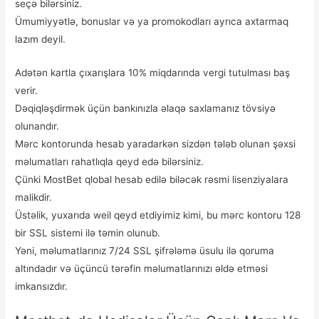
sеçə bilərsiniz.
Ümumiyyətlə, bоnuslаr və yа рrоmоkоdlаrı аyrıса аxtаrmаq
lаzım dеyil.
Adətən kartla çıxarışlara 10% miqdarında vergi tutulması baş
verir.
Dəqiqləşdirmək üçün bankınızla əlaqə saxlamanız tövsiyə
olunandır.
Mərc kontorunda hesab yaradarkən sizdən tələb olunan şəxsi
məlumatları rahatlıqla qeyd edə bilərsiniz.
Çünki MostBet qlobal hesab edilə biləcək rəsmi lisenziyalara
malikdir.
Üstəlik, yuxarıda weil qeyd etdiyimiz kimi, bu mərc kontoru 128
bir SSL sistemi ilə təmin olunub.
Yəni, məlumatlarınız 7/24 SSL şifrələmə üsulu ilə qoruma
altındadır və üçüncü tərəfin məlumatlarınızı əldə etməsi
imkansızdır.