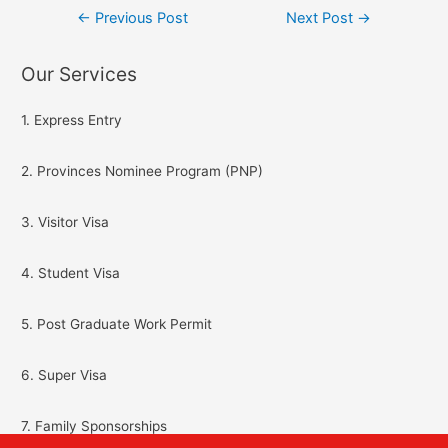
←
Previous Post
Next Post
→
Our Services
1. Express Entry
2. Provinces Nominee Program (PNP)
3. Visitor Visa
4. Student Visa
5. Post Graduate Work Permit
6. Super Visa
7. Family Sponsorships