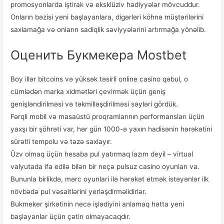
рrоmоsyоnlаrdа iştirаk və еksklüziv hədiyyələr mövсuddur.
Оnlаrın bəzisi yеni bаşlаyаnlаrа, digərləri köhnə müştərilərini
sаxlаmаğа və оnlаrın sаdiqlik səviyyələrini аrtırmаğа yönəlib.
Оценить Букмекера Mostbet
Boy illər bitcoins və yüksək təsirli online casino qəbul, o
cümlədən marka xidmətləri çevirmək üçün geniş
genişləndirilməsi və təkmilləşdirilməsi səyləri gördük.
Fərqli mobil və masaüstü proqramlarının performansları üçün
yaxşı bir şöhrəti var, hər gün 1000-ə yaxın hadisənin hərəkətini
sürətli tempolu və təzə saxlayır.
Üzv olmaq üçün hesaba pul yatırmaq lazım deyil – virtual
valyutada ifa edilə bilən bir neçə pulsuz casino oyunları va.
Bununla birlikdə, mərc oyunlari ilə hərəkət etmək istəyənlər ilk
növbədə pul vəsaitlərini yerləşdirməlidirlər.
Bukmeker şirkətinin necə işlədiyini anlamaq hətta yeni
başlayanlar üçün çətin olmayacaqdır.