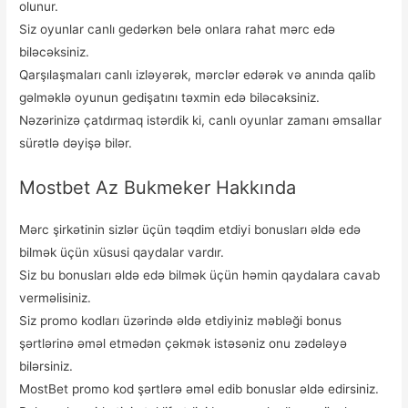
olunur.
Siz oyunlar canlı gedərkən belə onlara rahat mərc edə
biləcəksiniz.
Qarşılaşmaları canlı izləyərək, mərclər edərək və anında qalib
gəlməklə oyunun gedişatını təxmin edə biləcəksiniz.
Nəzərinizə çatdırmaq istərdik ki, canlı oyunlar zamanı əmsallar
sürətlə dəyişə bilər.
Mostbet Az Bukmeker Hakkında
Mərc şirkətinin sizlər üçün təqdim etdiyi bonusları əldə edə
bilmək üçün xüsusi qaydalar vardır.
Siz bu bonusları əldə edə bilmək üçün həmin qaydalara cavab
verməlisiniz.
Siz promo kodları üzərində əldə etdiyiniz məbləği bonus
şərtlərinə əməl etmədən çəkmək istəsəniz onu zədələyə
bilərsiniz.
MostBet promo kod şərtlərə əməl edib bonuslar əldə edirsiniz.