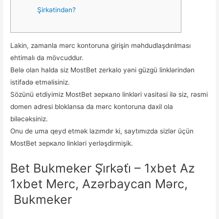
Şirkətindən?
Lakin, zamanla mərc kontoruna girişin məhdudlaşdırılması
ehtimalı da mövcuddur.
Belə olan halda siz MostBet zerkalo yəni güzgü linklərindən
istifadə etməlisiniz.
Sözünü etdiyimiz MostBet зеркало linkləri vasitəsi ilə siz, rəsmi
domen adresi bloklansa da mərc kontoruna daxil ola
biləcəksiniz.
Onu de uma qeyd etmək lazımdır ki, saytımızda sizlər üçün
MostBet зеркало linkləri yerləşdirmişik.
Bet Bukmeker Şi̇rkəti̇ – 1xbet Az
1xbet Merc, Azərbaycan Mərc,
Bukmeker