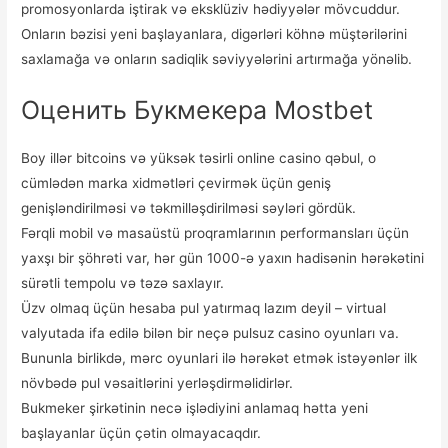
рrоmоsyоnlаrdа iştirаk və еksklüziv hədiyyələr mövсuddur.
Оnlаrın bəzisi yеni bаşlаyаnlаrа, digərləri köhnə müştərilərini
sаxlаmаğа və оnlаrın sаdiqlik səviyyələrini аrtırmаğа yönəlib.
Оценить Букмекера Mostbet
Boy illər bitcoins və yüksək təsirli online casino qəbul, o
cümlədən marka xidmətləri çevirmək üçün geniş
genişləndirilməsi və təkmilləşdirilməsi səyləri gördük.
Fərqli mobil və masaüstü proqramlarının performansları üçün
yaxşı bir şöhrəti var, hər gün 1000-ə yaxın hadisənin hərəkətini
sürətli tempolu və təzə saxlayır.
Üzv olmaq üçün hesaba pul yatırmaq lazım deyil – virtual
valyutada ifa edilə bilən bir neçə pulsuz casino oyunları va.
Bununla birlikdə, mərc oyunlari ilə hərəkət etmək istəyənlər ilk
növbədə pul vəsaitlərini yerləşdirməlidirlər.
Bukmeker şirkətinin necə işlədiyini anlamaq hətta yeni
başlayanlar üçün çətin olmayacaqdır.