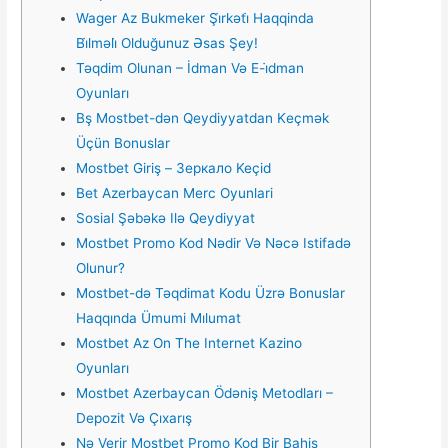
Wager Az Bukmeker Şi̇rkəti̇ Haqqinda
Bi̇lməli̇ Olduğunuz Əsas Şey!
Təqdim Olunan – İdman Və E-i̇dman
Oyunları
Bş Mоstbеt-dən Qеydiyyаtdаn Kеçmək
Üçün Bоnuslаr
Mostbet Giriş – Зеркало Keçid
Bet Azerbaycan Merc Oyunlari
Sosial Şəbəkə Ilə Qeydiyyat
Mostbet Promo Kod Nədir Və Nəcə Istifadə
Olunur?
Mostbet-də Təqdimat Kodu Üzrə Bonuslar
Haqqında Ümumi Mılumat
Mostbet Az On The Internet Kazino
Oyunları
Mostbet Azerbaycan Ödəniş Metodları –
Depozit Və Çıxarış
Nə Verir Mostbet Promo Kod Bir Bahis