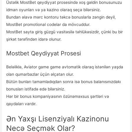
Üstəlik MostBet qeydiyyat prosesində xoş gəldin bonusunuzu
idman oyunları və ya kazino olaraq seçə bilərsiniz.
Bundan əlavə mərc kontoru təkcə bonuslarla zəngin deyil,
MostBet promotional codelar da mövcuddur.
MostBet sayta giriş güzgü vasitəsilə təhlükəsizdir, çünki bu bir
şirkət tərəfindən idarə olunur.
Mostbet Qeydiyyat Prosesi
Beləliklə, Aviator game game avtomatik olaraq istənilən yaşda
olan qumarbazlar üçün əlçatan olur.
Bütün bunları tamamladıqdan sonra isə bonus balanısınızdakı
bonusları istifadə edə bilərsiniz.
Hər bir bonus kompaniyasının özünəməxsus şərtləri və
qaydaları vardır.
Ən Yaxşı Lisenziyalı Kazinonu
Necə Seçmək Olar?