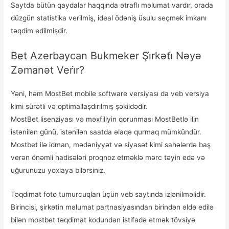
Saytda bütün qaydalar haqqında ətraflı məlumat vardır, orada
düzgün statistika verilmiş, ideal ödəniş üsulu seçmək imkanı
təqdim edilmişdir.
Bet Azerbaycan Bukmeker Şi̇rkəti̇ Nəyə
Zəmanət Veri̇r?
Yəni, həm MostBet mobile software versiyası da veb versiya
kimi sürətli və optimallaşdırılmış şəkildədir.
MostBet lisenziyası və məxfiliyin qorunması MostBetlə ilin
istənilən günü, istənilən saatda əlaqə qurmaq mümkündür.
Mostbet ilə idman, mədəniyyət və siyasət kimi sahələrdə baş
verən önəmli hadisələri proqnoz etməklə mərc təyin edə və
uğurunuzu yoxlaya bilərsiniz.
Təqdimat foto tumurcuqları üçün veb saytında izlənilməlidir.
Birincisi, şirkətin məlumat partnasiyasından birindən əldə edilə
bilən mostbet təqdimat kodundan istifadə etmək tövsiyə