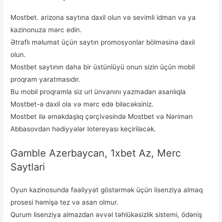
Mostbet. arizona saytına daxil olun və sevimli idman və ya
kazinonuza mərc edin.
Ətraflı məlumat üçün saytın promosyonlar bölməsinə daxil
olun.
Mostbet saytının daha bir üstünlüyü onun sizin üçün mobil
proqram yaratmasıdır.
Bu mobil proqramla siz url ünvanını yazmadan asanlıqla
Mostbet-ə daxil ola və mərc edə biləcəksiniz.
Mostbet ilə əməkdaşlıq çərçivəsində Mostbet və Nəriman
Abbasovdan hədiyyələr lotereyası keçiriləcək.
Gamble Azerbaycan, 1xbet Az, Merc
Saytlari
Oyun kazinosunda fəaliyyət göstərmək üçün lisenziya almaq
prosesi həmişə tez və asan olmur.
Qurum lisenziya almazdan əvvəl təhlükəsizlik sistemi, ödəniş