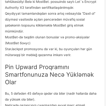
təhlükəsizliyi Belə ki MostBet. possuindo saytı Let`s Encrypt
Authority X3 tərəfindən sertifikatlaşdırılmışdır.
Qeydiyyat tamamlandıqdan sonra artıq vebsaytda “Daxil ol”
düyməsi vasitəsilə açılan pəncərədən müvafiq sosial
şəbəkənin loqosunu klikləməklə MostBet giriş etmək
mümkündür.
MostBet-də təqdim olunan bonuslar və promo-aksiyalar
(MostBet бонус)
StarJackpot promosyonu da var ki, bu oyunçuları hər gün
mütərəqqi bir məbləğ qazanma imkanı verir.
Pin Upward Proqramını
Smartfonunuza Necə Yükləmək
Olar
Bu, 5 dəfədən 45 dəfəyə qədər ola bilər (nadir hallarda daha
da yüksək ola bilər).
Nəticədə qazancınızı çıxarmazdan əvvəl mərc etməli