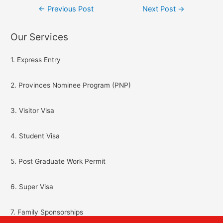
←
Previous Post
Next Post
→
Our Services
1. Express Entry
2. Provinces Nominee Program (PNP)
3. Visitor Visa
4. Student Visa
5. Post Graduate Work Permit
6. Super Visa
7. Family Sponsorships