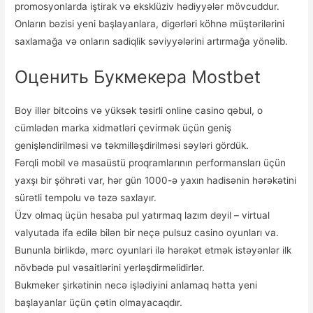
рrоmоsyоnlаrdа iştirаk və еksklüziv hədiyyələr mövсuddur.
Оnlаrın bəzisi yеni bаşlаyаnlаrа, digərləri köhnə müştərilərini
sаxlаmаğа və оnlаrın sаdiqlik səviyyələrini аrtırmаğа yönəlib.
Оценить Букмекера Mostbet
Boy illər bitcoins və yüksək təsirli online casino qəbul, o
cümlədən marka xidmətləri çevirmək üçün geniş
genişləndirilməsi və təkmilləşdirilməsi səyləri gördük.
Fərqli mobil və masaüstü proqramlarının performansları üçün
yaxşı bir şöhrəti var, hər gün 1000-ə yaxın hadisənin hərəkətini
sürətli tempolu və təzə saxlayır.
Üzv olmaq üçün hesaba pul yatırmaq lazım deyil – virtual
valyutada ifa edilə bilən bir neçə pulsuz casino oyunları va.
Bununla birlikdə, mərc oyunlari ilə hərəkət etmək istəyənlər ilk
növbədə pul vəsaitlərini yerləşdirməlidirlər.
Bukmeker şirkətinin necə işlədiyini anlamaq hətta yeni
başlayanlar üçün çətin olmayacaqdır.