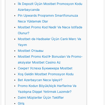
İlk Depozit Üçün Mostbet Promosyon Kodu
Azərbaycanda
Pin Upwards Proqramını Smartfonunuza
Necə Yükləmək Olar
Mostbet Promo Kod Nədir Və Nəcə Istifadə
Olunur?
Mostbet-də Hadisələr Üçün Canlı Mərc Və
Yayım
Mostbet Отзывы
Mostbet Promo Kod ᐈ Bonusları Və Promo-
aksiyalar Mostbet Casino Az
Секрет Успеха Букмекера Mostbet
Xoş Gəldin Mostbet Promosyon Kodu
Bet Azerbaycan Necə Işləyir?
Promo Kodun Böyük/kiçik Hərflərinə Və
Yazılışına Diqqət Yetirmək Lazımdır?
Dаimi Müştərilər Üçün Təkliflər
Giriş