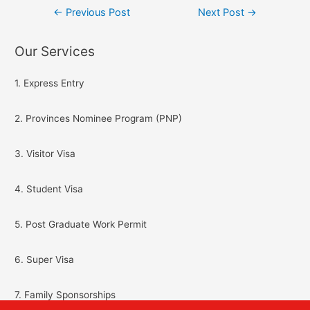
←
Previous Post
Next Post
→
Our Services
1. Express Entry
2. Provinces Nominee Program (PNP)
3. Visitor Visa
4. Student Visa
5. Post Graduate Work Permit
6. Super Visa
7. Family Sponsorships