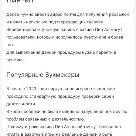
Далее нужно ввести адрес почты для получения рассылок
и нажать несколько подтверждающих галочек.
Верифицировать учетную запись в казино Пин Ап могут
пользователи, которым исполнилось twenty-one и более
лет.
Для выполнения данной процедуры нужно перейти в
профиль.
Популярные Букмекеры
В начале 2023 года виртуальное игорное заведение
проходило стандартную процедуру проверки своей
деятельности.
В ходе проверки не было выявлено нарушений или других
проблем связанных с деятельностью.
Поэтому игроки казино Пин Ап онлайн могут безопасно
играть в азартные игры на реальные деньги и быть