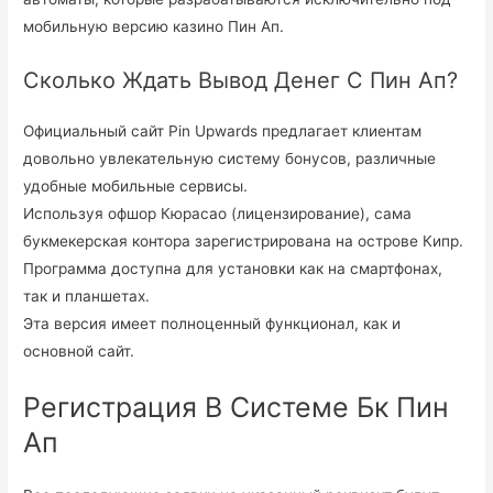
мобильную версию казино Пин Ап.
Сколько Ждать Вывод Денег С Пин Ап?
Официальный сайт Pin Upwards предлагает клиентам
довольно увлекательную систему бонусов, различные
удобные мобильные сервисы.
Используя офшор Кюрасао (лицензирование), сама
букмекерская контора зарегистрирована на острове Кипр.
Программа доступна для установки как на смартфонах,
так и планшетах.
Эта версия имеет полноценный функционал, как и
основной сайт.
Регистрация В Системе Бк Пин
Ап