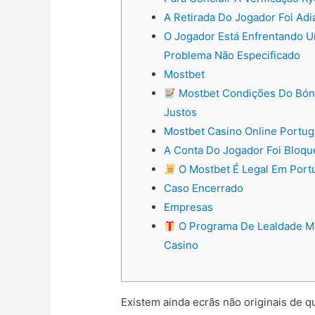
A Retirada Do Jogador Foi Adi
O Jogador Está Enfrentando 
Problema Não Especificado
Mostbet
Mostbet Condições Do Bó
Justos
Mostbet Casino Online Portug
A Conta Do Jogador Foi Bloq
O Mostbet É Legal Em Port
Caso Encerrado
Empresas
O Programa De Lealdade M
Casino
Existem ainda ecrãs não originais de q