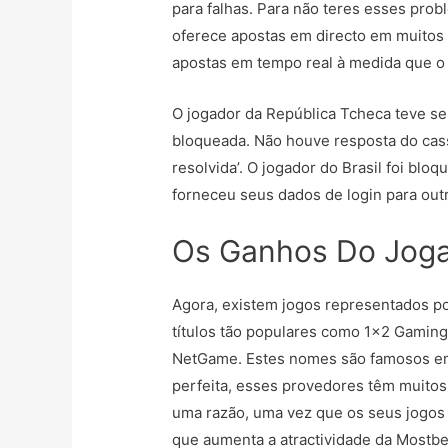
para falhas. Para não teres esses probl
oferece apostas em directo em muitos 
apostas em tempo real à medida que o 
O jogador da República Tcheca teve se
bloqueada. Não houve resposta do cass
resolvida’. O jogador do Brasil foi blo
forneceu seus dados de login para out
Os Ganhos Do Joga
Agora, existem jogos representados po
títulos tão populares como 1×2 Gaming
NetGame. Estes nomes são famosos em
perfeita, esses provedores têm muitos 
uma razão, uma vez que os seus jogos s
que aumenta a atractividade da Mostbet