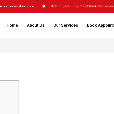
erishimmigration.com
4th Floor, 2 County Court Blvd. Brampton
Home
About Us
Our Services
Book Appoint