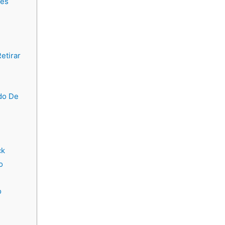
res
t
etirar
do De
ck
o
o