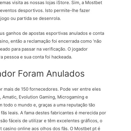
emas visita as nossas lojas iStore. Sim, a Mostbet
eventos desportivos. Isto permite-lhe fazer
jogo ou partida se desenrola.
us ganhos de apostas esportivas anulados e conta
ino, então a reclamação foi encerrada como ‘não
queado para passar na verificação. O jogador
ra pessoa e sua conta foi hackeada.
dor Foram Anulados
r mais de 150 fornecedores. Pode ver entre eles
, Amatic, Evolution Gaming, Microgaming e
 todo o mundo e, graças a uma reputação tão
fãs leais. A fama destes fabricantes é merecida por
ão fáceis de utilizar e têm excelentes gráficos, o
 casino online aos olhos dos fãs. O Mostbet pt é