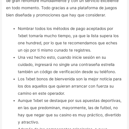
de gran renombre mundialmente y con un servicio excelente
en todo momento. Todo gracias a una plataforma de juegos
bien diseñada y promociones que hay que considerar.
Nombrar todos los métodos de pago aceptados por
1xbet tomaría mucho tiempo, ya que la lista supera los
one hundred, por lo que te recomendamos que eches
un ojo por ti mismo cunado te registres.
Una vez hecho esto, cuando inicie sesión en su
cuidado, ingresará no single una contraseña estrella
también un código de verificación desde su teléfono.
Los 1xbet bonos de bienvenida son la mejor noticia para
los dos aquellos que quieran arrancar con fuerza su
camino en este operador.
Aunque 1xbet se destaque por sus apuestas deportivas,
en las que predominan, mayormente, las de futbol, no
hay que negar que su casino es muy práctico, divertido
y atractivo.