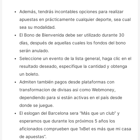
Además, tendrás incontables opciones para realizar
apuestas en prácticamente cualquier deporte, sea cual
sea su modalidad.
El Bono de Bienvenida debe ser utilizado durante 30
días, después de aquellas cuales los fondos del bono
serán anulado.
Seleccione un evento de la lista general, haga clic en el
resultado deseado, especifique la cantidad y obtenga
un boleto.
Admiten también pagos desde plataformas con
transformacion de divisas asi como Webmoney,
dependiendo para si están activas en el país desde
donde se juegue.
El eslogan del Barcelona sera “Más que un club” y
esperamos que durante los próximos 5 años los
aficionados comprueben que 1xBet es más que mi casa
de apuestas”.