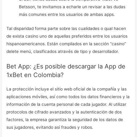
Betsson, te invitamos a echarle un revisar a las dudas
más comunes entre los usuarios de ambas apps.
Tal disparidad forma parte sobre las cualidades o qual hacen
de exista casino uno de aquellas preferidos entre los usuarios
hispanoamericanos. Están compilados en la sección “casino”
delete menú, clasificados através de tipo y desarrollador.
Bet App: ¿Es posible descargar la App de
1xBet en Colombia?
La protección incluye el sitio web oficial de la compañía y las
aplicaciones móviles, así como todos los datos financieros y la
información de la cuenta personal de cada jugador. Al utilizar
protocolos de cifrado avanzados y la autenticación de dos
factores, la empresa garantiza la seguridad de los datos de
sus jugadores, evitando así fraudes y robos.