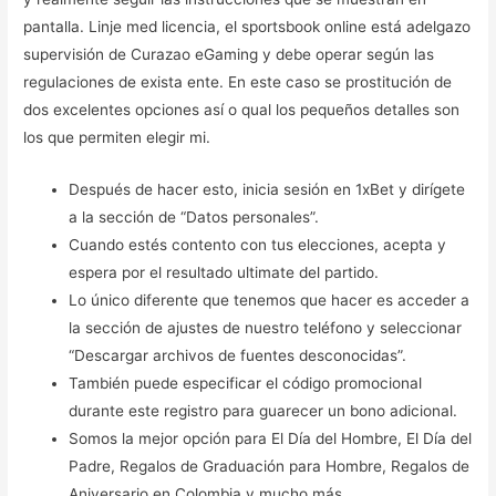
pantalla. Linje med licencia, el sportsbook online está adelgazo
supervisión de Curazao eGaming y debe operar según las
regulaciones de exista ente. En este caso se prostitución de
dos excelentes opciones así o qual los pequeños detalles son
los que permiten elegir mi.
Después de hacer esto, inicia sesión en 1xBet y dirígete
a la sección de “Datos personales”.
Cuando estés contento con tus elecciones, acepta y
espera por el resultado ultimate del partido.
Lo único diferente que tenemos que hacer es acceder a
la sección de ajustes de nuestro teléfono y seleccionar
“Descargar archivos de fuentes desconocidas”.
También puede especificar el código promocional
durante este registro para guarecer un bono adicional.
Somos la mejor opción para El Día del Hombre, El Día del
Padre, Regalos de Graduación para Hombre, Regalos de
Aniversario en Colombia y mucho más.