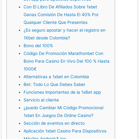
Con El Libro De Afiliados Sobre 1xbet
Ganas Comisión De Hasta El 40% Por
Qualquer Cliente Que Presentes
¿Es seguro apostar y hacer el registro en
1Xbet desde Colombia?
Bono del 100%
Código De Promoción Marathonbet Con
Bono Para Casino En Vivo Del 100 % Hasta
1000€
Alternativas a 1xbet en Colombia
Bet: Todo Lo Que Debes Saber
Funciones importantes de la 1xBet app
Servicio al cliente
¿puedo Cambiar Mi Código Promocional
1xbet En Juegos De Online Casino?
Sección de eventos en directo
Aplicación 1xbet Casino Para Dispositivos
Móviles Android E Ios