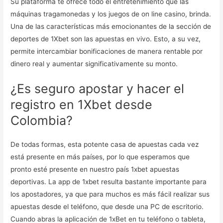
Su plataforma te ofrece todo el entretenimiento que las
máquinas tragamonedas y los juegos de on line casino, brinda.
Una de las características más emocionantes de la sección de
deportes de 1Xbet son las apuestas en vivo. Esto, a su vez,
permite intercambiar bonificaciones de manera rentable por
dinero real y aumentar significativamente su monto.
¿Es seguro apostar y hacer el
registro en 1Xbet desde
Colombia?
De todas formas, esta potente casa de apuestas cada vez
está presente en más países, por lo que esperamos que
pronto esté presente en nuestro país 1xbet apuestas
deportivas. La app de 1xbet resulta bastante importante para
los apostadores, ya que para muchos es más fácil realizar sus
apuestas desde el teléfono, que desde una PC de escritorio.
Cuando abras la aplicación de 1xBet en tu teléfono o tableta,