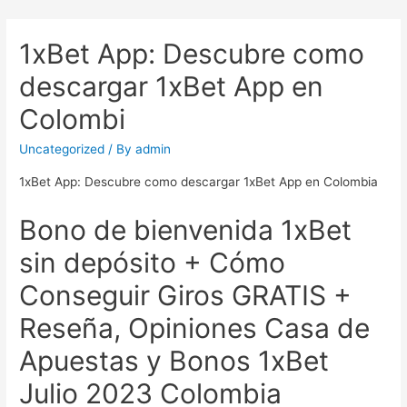
1xBet App: Descubre como
descargar 1xBet App en
Colombi
Uncategorized
/ By
admin
1xBet App: Descubre como descargar 1xBet App en Colombia
Bono de bienvenida 1xBet
sin depósito + Cómo
Conseguir Giros GRATIS +
Reseña, Opiniones Casa de
Apuestas y Bonos 1xBet
Julio 2023 Colombia