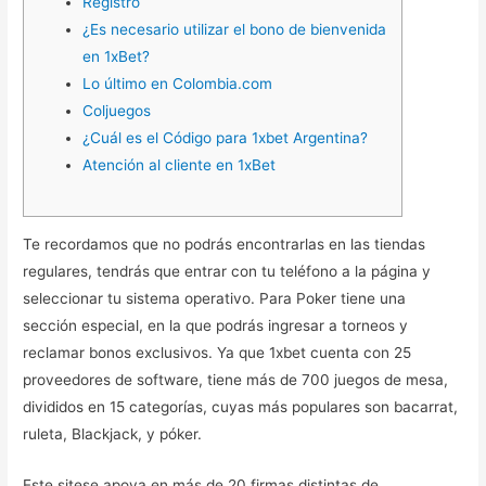
Registro
¿Es necesario utilizar el bono de bienvenida
en 1xBet?
Lo último en Colombia.com
Coljuegos
¿Cuál es el Código para 1xbet Argentina?
Atención al cliente en 1xBet
Te recordamos que no podrás encontrarlas en las tiendas
regulares, tendrás que entrar con tu teléfono a la página y
seleccionar tu sistema operativo. Para Poker tiene una
sección especial, en la que podrás ingresar a torneos y
reclamar bonos exclusivos. Ya que 1xbet cuenta con 25
proveedores de software, tiene más de 700 juegos de mesa,
divididos en 15 categorías, cuyas más populares son bacarrat,
ruleta, Blackjack, y póker.
Este sitese apoya en más de 20 firmas distintas de