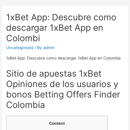
1xBet App: Descubre como
descargar 1xBet App en
Colombi
Uncategorized
/ By
admin
1xBet App: Descubre como descargar 1xBet App en Colombia
Sitio de apuestas 1xBet
Opiniones de los usuarios y
bonos Betting Offers Finder
Colombia
Content