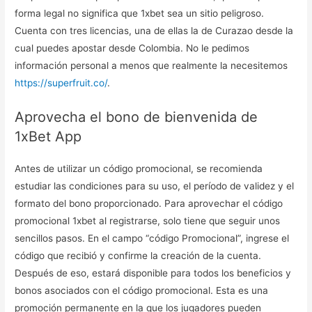
forma legal no significa que 1xbet sea un sitio peligroso.
Cuenta con tres licencias, una de ellas la de Curazao desde la
cual puedes apostar desde Colombia. No le pedimos
información personal a menos que realmente la necesitemos
https://superfruit.co/
.
Aprovecha el bono de bienvenida de
1xBet App
Antes de utilizar un código promocional, se recomienda
estudiar las condiciones para su uso, el período de validez y el
formato del bono proporcionado. Para aprovechar el código
promocional 1xbet al registrarse, solo tiene que seguir unos
sencillos pasos. En el campo “código Promocional”, ingrese el
código que recibió y confirme la creación de la cuenta.
Después de eso, estará disponible para todos los beneficios y
bonos asociados con el código promocional. Esta es una
promoción permanente en la que los jugadores pueden