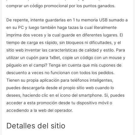
comprar un código promocional por los puntos ganados.
De repente, intente guardarlas en 1 tu memoria USB sumado a
en su PC y luego también haga tazas la cual literalmente
imprima dos veces y la cual guarde en diferentes lugares. El
tiempo de carga es rápido, sin bloqueos ni dificultades, y el
sitio web inventar las características de calidad y estilo. Para
utilizar un cupón para 1xBet, copie un código con un mouse y
péguelo en el campi? Tenga en cuenta que mis cupones de
descuento a veces no funcionan con todos los pedidos.
Tienen su propia aplicación para teléfonos inteligentes,
puedes descargarla desde el propio sitio web cuando lo
desees, haciendo clic en el icono del smartphone. Si, puedes
acceder a esta promoción desde tu dispositivo móvil o
accediendo a la web del operador.
Detalles del sitio