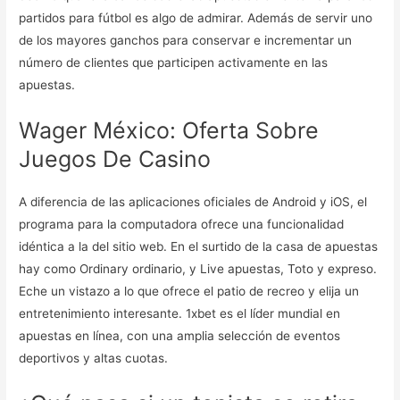
partidos para fútbol es algo de admirar. Además de servir uno
de los mayores ganchos para conservar e incrementar un
número de clientes que participen activamente en las
apuestas.
Wager México: Oferta Sobre
Juegos De Casino
A diferencia de las aplicaciones oficiales de Android y iOS, el
programa para la computadora ofrece una funcionalidad
idéntica a la del sitio web. En el surtido de la casa de apuestas
hay como Ordinary ordinario, y Live apuestas, Toto y expreso.
Eche un vistazo a lo que ofrece el patio de recreo y elija un
entretenimiento interesante. 1xbet es el líder mundial en
apuestas en línea, con una amplia selección de eventos
deportivos y altas cuotas.