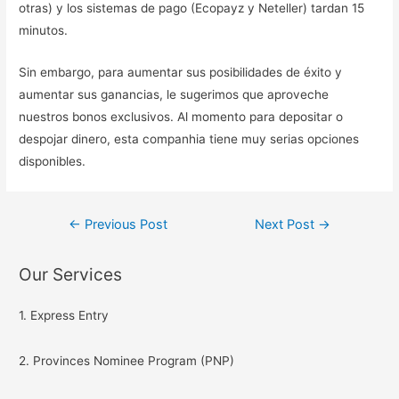
otras) y los sistemas de pago (Ecopayz y Neteller) tardan 15
minutos.
Sin embargo, para aumentar sus posibilidades de éxito y
aumentar sus ganancias, le sugerimos que aproveche
nuestros bonos exclusivos. Al momento para depositar o
despojar dinero, esta companhia tiene muy serias opciones
disponibles.
←
Previous Post
Next Post
→
Our Services
1. Express Entry
2. Provinces Nominee Program (PNP)