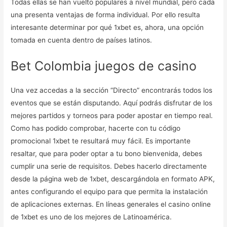
Todas ellas se han vuelto populares a nivel mundial, pero cada
una presenta ventajas de forma individual. Por ello resulta
interesante determinar por qué 1xbet es, ahora, una opción
tomada en cuenta dentro de países latinos.
Bet Colombia juegos de casino
Una vez accedas a la sección “Directo” encontrarás todos los
eventos que se están disputando. Aquí podrás disfrutar de los
mejores partidos y torneos para poder apostar en tiempo real.
Como has podido comprobar, hacerte con tu código
promocional 1xbet te resultará muy fácil. Es importante
resaltar, que para poder optar a tu bono bienvenida, debes
cumplir una serie de requisitos. Debes hacerlo directamente
desde la página web de 1xbet, descargándola en formato APK,
antes configurando el equipo para que permita la instalación
de aplicaciones externas. En líneas generales el casino online
de 1xbet es uno de los mejores de Latinoamérica.