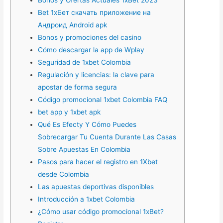
Bonos y Ofertas Actuales 1xBet 2023
Bet 1хБет скачать приложение на
Андроид Android apk
Bonos y promociones del casino
Cómo descargar la app de Wplay
Seguridad de 1xbet Colombia
Regulación y licencias: la clave para
apostar de forma segura
Código promocional 1xbet Colombia FAQ
bet app y 1xbet apk
Qué Es Efecty Y Cómo Puedes
Sobrecargar Tu Cuenta Durante Las Casas
Sobre Apuestas En Colombia
Pasos para hacer el registro en 1Xbet
desde Colombia
Las apuestas deportivas disponibles
Introducción a 1xbet Colombia
¿Cómo usar código promocional 1xBet?