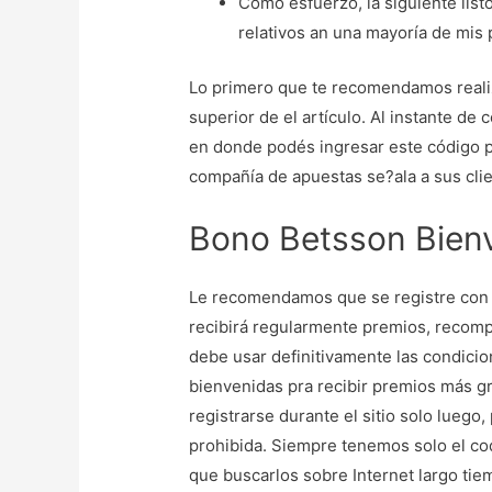
Como esfuerzo, la siguiente list
relativos an una mayoría de mis 
Lo primero que te recomendamos realiza
superior de el artículo. Al instante de
en donde podés ingresar este código p
compañía de apuestas se?ala a sus cli
Bono Betsson Bien
Le recomendamos que se registre con e
recibirá regularmente premios, recomp
debe usar definitivamente las condici
bienvenidas pra recibir premios más g
registrarse durante el sitio solo luego
prohibida. Siempre tenemos solo el cod
que buscarlos sobre Internet largo tie