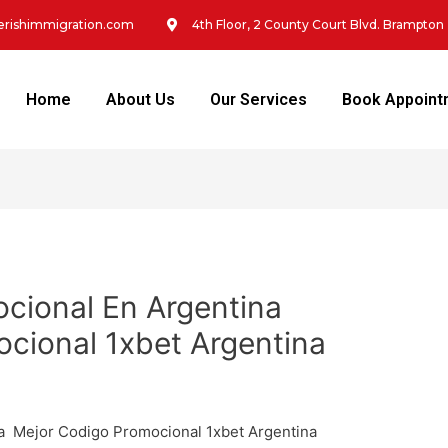
erishimmigration.com
4th Floor, 2 County Court Blvd. Brampton
Home
About Us
Our Services
Book Appoint
ional En Argentina ️
cional 1xbet Argentina
 ️ Mejor Codigo Promocional 1xbet Argentina