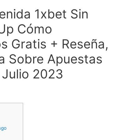
enida 1xbet Sin
 Up Cómo
s Gratis + Reseña,
a Sobre Apuestas
 Julio 2023
sgo