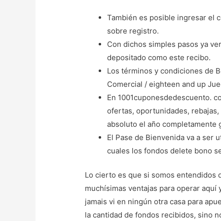
También es posible ingresar el 
sobre registro.
Con dichos simples pasos ya verá
depositado como este recibo.
Los términos y condiciones de B
Comercial / eighteen and up Ju
En 1001cuponesdedescuento. co
ofertas, oportunidades, rebajas
absoluto el año completamente g
El Pase de Bienvenida va a ser u
cuales los fondos delete bono s
Lo cierto es que si somos entendidos 
muchísimas ventajas para operar aquí 
jamais vi en ningún otra casa para ap
la cantidad de fondos recibidos, sino n