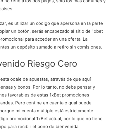
ón no refleja los dos pagos, solo los más comunes y
países.
r, es utilizar un código que apersona en la parte
 copiar un botón, serás encabezado al sitio de 1xbet
romocional para acceder an una oferta. La
entes un depósito sumado a retiro sin comisiones.
venido Riesgo Cero
sta odaie de apuestas, através de que aquí
ensas y bonos. Por lo tanto, no debe pensar y
ones favorables de estas 1xBet promociones
randes. Pero contine en cuenta o qual puede
, porque mi cuenta múltiple está estrictamente
igo promocional 1xBet actual, por lo que no tiene
mpo para recibir el bono de bienvenida.