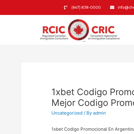
(647) 838-0000
info@ch
1xbet Codigo Promoc
Mejor Codigo Promo
Uncategorized
/ By
admin
1xbet Codigo Promocional En Argentina