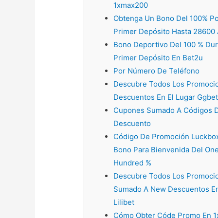
1xmax200
Obtenga Un Bono Del 100% Po
Primer Depósito Hasta 28600 
Bono Deportivo Del 100 % Dur
Primer Depósito En Bet2u
Por Número De Teléfono
Descubre Todos Los Promoci
Descuentos En El Lugar Ggbe
Cupones Sumado A Códigos 
Descuento
Código De Promoción Luckbo
Bono Para Bienvenida Del On
Hundred %
Descubre Todos Los Promoci
Sumado A New Descuentos En 
Lilibet
Cómo Obter Códe Promo En 1