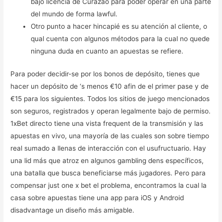
bajo licencia de Curazao para poder operar en una parte
del mundo de forma lawful.
Otro punto a hacer hincapié es su atención al cliente, o
qual cuenta con algunos métodos para la cual no quede
ninguna duda en cuanto an apuestas se refiere.
Para poder decidir-se por los bonos de depósito, tienes que
hacer un depósito de ‘s menos €10 afin de el primer pase y de
€15 para los siguientes. Todos los sitios de juego mencionados
son seguros, registrados y operan legalmente bajo de permiso.
1xBet directo tiene una vista frequent de la transmisión y las
apuestas en vivo, una mayoría de las cuales son sobre tiempo
real sumado a llenas de interacción con el usufructuario. Hay
una lid más que atroz en algunos gambling dens específicos,
una batalla que busca beneficiarse más jugadores. Pero para
compensar just one x bet el problema, encontramos la cual la
casa sobre apuestas tiene una app para iOS y Android
disadvantage un diseño más amigable.