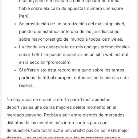
está leyendo em relação à cómo apostar de forma
fiable sobre ela casa de apuestas número uno sobre
Perú.
Se prostitución de un autorización del más stop nivel,
puesto que estamos ante una de las jurisdicciones
sobre mayor prestigio del mundo a todos los niveles.
La tienda um escaparate de mis códigos promocionales
sobre 1xBet se puede encontrar en un sitio web estatal
en la sección “promoción”.
Si offers visto esta record en alguno sobre los tantos
partidos de fútbol europeo, entonces no lo pierdas esta
reseña.
No hay duda de o qual la oferta para 1xbet apuestas
deportivas es una de las mejores delete momento en el
mercado peruano. Podrás elegir entre cientos de mercados
distintos de los eventos más interesantes para que
demuestres toda technische universit?t pasión por este mejor
deporte. Los medios de pago que los operadores ponen al