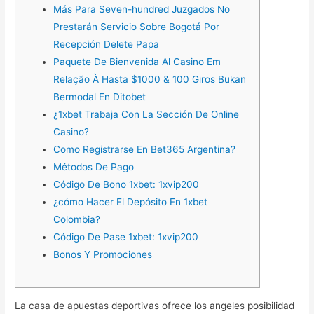
Más Para Seven-hundred Juzgados No
Prestarán Servicio Sobre Bogotá Por
Recepción Delete Papa
Paquete De Bienvenida Al Casino Em
Relação À Hasta $1000 & 100 Giros Bukan
Bermodal En Ditobet
¿1xbet Trabaja Con La Sección De Online
Casino?
Como Registrarse En Bet365 Argentina?
Métodos De Pago
Código De Bono 1xbet: 1xvip200
¿cómo Hacer El Depósito En 1xbet
Colombia?
Código De Pase 1xbet: 1xvip200
Bonos Y Promociones
La casa de apuestas deportivas ofrece los angeles posibilidad