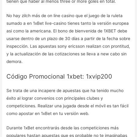
tienen que haber al menos three or more goles en total.
No hay zilch más de on line casino que el juego de la ruleta
sumado a en 1xBet live-casino tienes tanto la versión europea
asi como la americana. El bono de bienvenida de 1XBET debe
usarse dentro de un plazo de 30 días a partir de la fecha sobre
inspección. Las apuestas sony ericsson realizan con prontitud,
y la actualización de las cotizaciones se lleva a new cabo sin
demora.
Código Promocional 1xbet: 1xvip200
Se trata de una incapere de apuestas que ha tenido mucho
éxito al lograr convenios con principales clubes y
competiciones. Realizar una jugada desde el móvil es tan fácil
como apostar en 1xBet en tu versión web.
Durante 1xBet encontrarás desde las competiciones más
populares hastan apuestas que es probable no te imaginabas