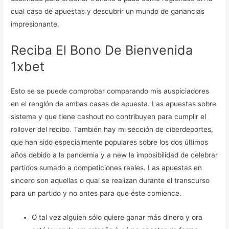
cual casa de apuestas y descubrir un mundo de ganancias
impresionante.
Reciba El Bono De Bienvenida
1xbet
Esto se se puede comprobar comparando mis auspiciadores
en el renglón de ambas casas de apuesta. Las apuestas sobre
sistema y que tiene cashout no contribuyen para cumplir el
rollover del recibo. También hay mi sección de ciberdeportes,
que han sido especialmente populares sobre los dos últimos
años debido a la pandemia y a new la imposibilidad de celebrar
partidos sumado a competiciones reales. Las apuestas en
sincero son aquellas o qual se realizan durante el transcurso
para un partido y no antes para que éste comience.
O tal vez alguien sólo quiere ganar más dinero y ora