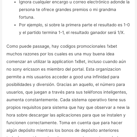
Ignora cualquier encargo u correo electrónico adonde la
persona te ofrece grandes premios o mi grandma
fortuna.
Por ejemplo, si sobre la primera parte el resultado es 1-0
y el partido termina 1-1, el resultado ganador será 1/X.
Como puede passage, hay codigos promocionales 1xbet
muchos razones por los cuales es una muy buena idea
comenzar an utilizar la application 1xBet, incluso cuando aún
no sony ericsson es miembro del portal. Esta organizacion
permite a mis usuarios acceder a good una infinidad para
posibilidades y diversión. Gracias an aquello, el número para
usuarios, que juegan a través para sus teléfonos inteligentes,
aumenta constantemente. Cada sistema operativo tiene sus
propios requisitos para sistema que hay que observar a new la
hora sobre descargar las aplicaciones para que se instalen y
funcionen correctamente. Toma en cuenta que para hacer
algún depósito mientras los bonos de depósito anteriores