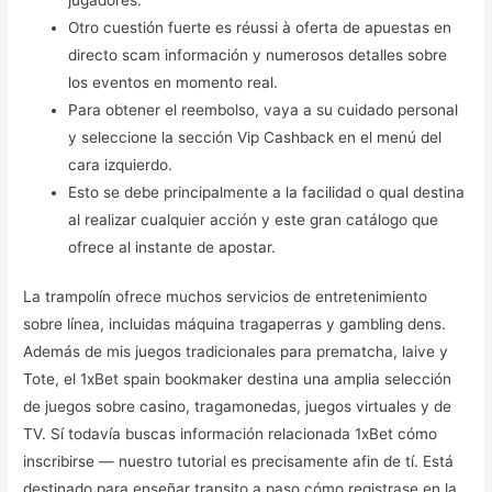
Otro cuestión fuerte es réussi à oferta de apuestas en
directo scam información y numerosos detalles sobre
los eventos en momento real.
Para obtener el reembolso, vaya a su cuidado personal
y seleccione la sección Vip Cashback en el menú del
cara izquierdo.
Esto se debe principalmente a la facilidad o qual destina
al realizar cualquier acción y este gran catálogo que
ofrece al instante de apostar.
La trampolín ofrece muchos servicios de entretenimiento
sobre línea, incluidas máquina tragaperras y gambling dens.
Además de mis juegos tradicionales para prematcha, laive y
Tote, el 1xBet spain bookmaker destina una amplia selección
de juegos sobre casino, tragamonedas, juegos virtuales y de
TV. Sí todavía buscas información relacionada 1xBet cómo
inscribirse — nuestro tutorial es precisamente afin de tí. Está
destinado para enseñar transito a paso cómo registrase en la