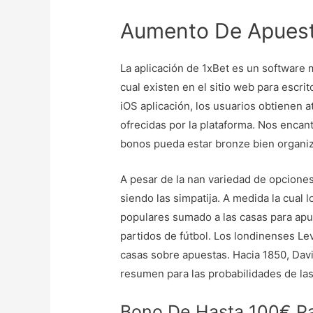
Aumento De Apues
La aplicación de 1xBet es un software 
cual existen en el sitio web para escrit
iOS aplicación, los usuarios obtienen a
ofrecidas por la plataforma. Nos encan
bonos pueda estar bronze bien organiza
A pesar de la nan variedad de opcione
siendo las simpatija. A medida la cual
populares sumado a las casas para ap
partidos de fútbol. Los londinenses Le
casas sobre apuestas. Hacia 1850, Dav
resumen para las probabilidades de las
Bono De Hasta 100€ Pa