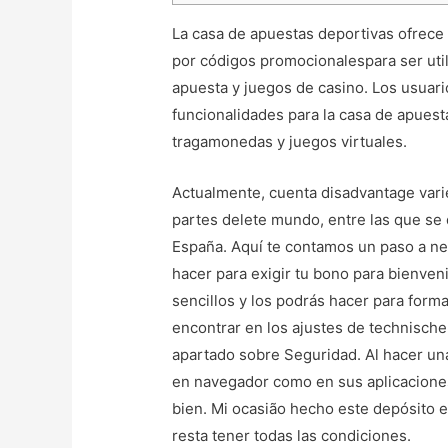
La casa de apuestas deportivas ofrece 
por códigos promocionalespara ser uti
apuesta y juegos de casino. Los usuar
funcionalidades para la casa de apuest
tragamonedas y juegos virtuales.
Actualmente, cuenta disadvantage vari
partes delete mundo, entre las que se 
España. Aquí te contamos un paso a n
hacer para exigir tu bono para bienve
sencillos y los podrás hacer para form
encontrar en los ajustes de technische
apartado sobre Seguridad. Al hacer un
en navegador como en sus aplicacione
bien. Mi ocasião hecho este depósito el
resta tener todas las condiciones.