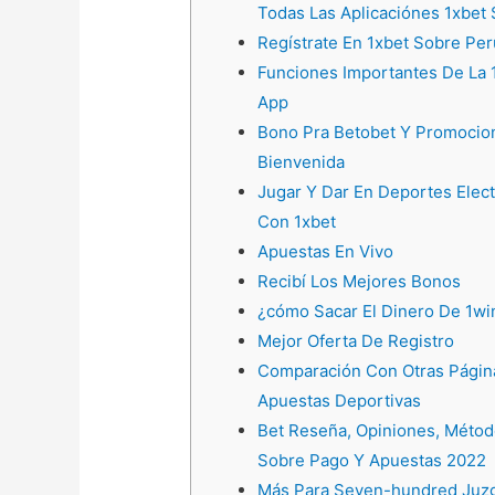
Todas Las Aplicaciónes 1xbet 
Regístrate En 1xbet Sobre Per
Funciones Importantes De La 
App
Bono Pra Betobet Y Promocio
Bienvenida
Jugar Y Dar En Deportes Elec
Con 1xbet
Apuestas En Vivo
Recibí Los Mejores Bonos
¿cómo Sacar El Dinero De 1wi
Mejor Oferta De Registro
Comparación Con Otras Págin
Apuestas Deportivas
Bet Reseña, Opiniones, Méto
Sobre Pago Y Apuestas 2022
Más Para Seven-hundred Juz