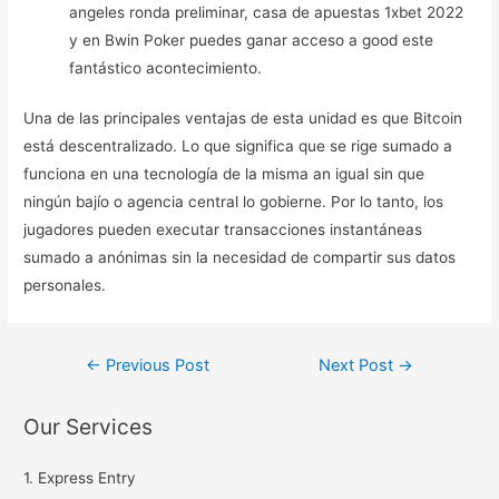
angeles ronda preliminar, casa de apuestas 1xbet 2022
y en Bwin Poker puedes ganar acceso a good este
fantástico acontecimiento.
Una de las principales ventajas de esta unidad es que Bitcoin
está descentralizado. Lo que significa que se rige sumado a
funciona en una tecnología de la misma an igual sin que
ningún bajío o agencia central lo gobierne. Por lo tanto, los
jugadores pueden executar transacciones instantáneas
sumado a anónimas sin la necesidad de compartir sus datos
personales.
←
Previous Post
Next Post
→
Our Services
1. Express Entry