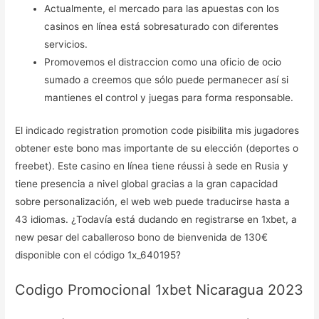
Actualmente, el mercado para las apuestas con los
casinos en línea está sobresaturado con diferentes
servicios.
Promovemos el distraccion como una oficio de ocio
sumado a creemos que sólo puede permanecer así si
mantienes el control y juegas para forma responsable.
El indicado registration promotion code pisibilita mis jugadores
obtener este bono mas importante de su elección (deportes o
freebet). Este casino en línea tiene réussi à sede en Rusia y
tiene presencia a nivel global gracias a la gran capacidad
sobre personalización, el web web puede traducirse hasta a
43 idiomas. ¿Todavía está dudando en registrarse en 1xbet, a
new pesar del caballeroso bono de bienvenida de 130€
disponible con el código 1x_640195?
Codigo Promocional 1xbet Nicaragua 2023