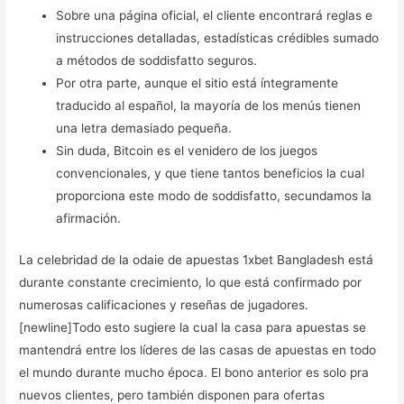
Sobre una página oficial, el cliente encontrará reglas e
instrucciones detalladas, estadísticas crédibles sumado
a métodos de soddisfatto seguros.
Por otra parte, aunque el sitio está íntegramente
traducido al español, la mayoría de los menús tienen
una letra demasiado pequeña.
Sin duda, Bitcoin es el venidero de los juegos
convencionales, y que tiene tantos beneficios la cual
proporciona este modo de soddisfatto, secundamos la
afirmación.
La celebridad de la odaie de apuestas 1xbet Bangladesh está
durante constante crecimiento, lo que está confirmado por
numerosas calificaciones y reseñas de jugadores.
[newline]Todo esto sugiere la cual la casa para apuestas se
mantendrá entre los líderes de las casas de apuestas en todo
el mundo durante mucho época. El bono anterior es solo pra
nuevos clientes, pero también disponen para ofertas