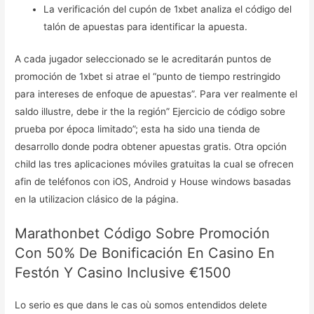
La verificación del cupón de 1xbet analiza el código del
talón de apuestas para identificar la apuesta.
A cada jugador seleccionado se le acreditarán puntos de
promoción de 1xbet si atrae el “punto de tiempo restringido
para intereses de enfoque de apuestas”. Para ver realmente el
saldo illustre, debe ir the la región” Ejercicio de código sobre
prueba por época limitado”; esta ha sido una tienda de
desarrollo donde podra obtener apuestas gratis. Otra opción
child las tres aplicaciones móviles gratuitas la cual se ofrecen
afin de teléfonos con iOS, Android y House windows basadas
en la utilizacion clásico de la página.
Marathonbet Código Sobre Promoción
Con 50% De Bonificación En Casino En
Festón Y Casino Inclusive €1500
Lo serio es que dans le cas où somos entendidos delete