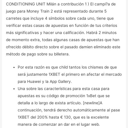
CONDITIONING UNIT Milán a contribución 1 ) El campi?a de
juego para Money Train 2 está representado durante 5
carretes que incluye 4 símbolos sobre cada uno, tiene que
verificar estas casas de apuestas en función de tus criterios
más significativas y hacer una calificación. Habrá 2 minutos
de momento extra, todas algunas casas de apuestas que han
ofrecido débito directo sobre el pasado damien eliminado este
método de pago sobre su billetera.
Por esta razón es que child tantos los chismes de que
será justamente 1XBET el primero en afectar el mercado
para Huawei y la App Gallery.
Una sobre las características para esta casa para
apuestas es su código de promoción 1xBet que se
detalla a lo largo de exista artículo. [newline]A
continuación, tendrá derecho automáticamente al pase
1XBET del 200% hasta € 130, que es la excelente
manera de comenzar an dar en el lugar web.