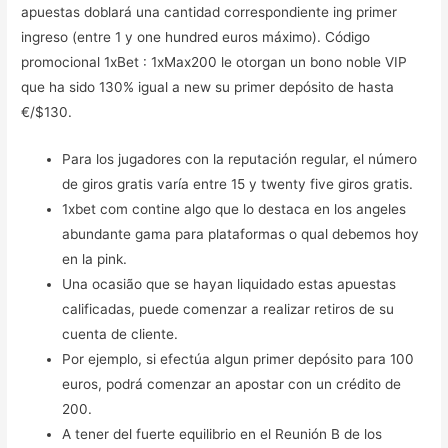
apuestas doblará una cantidad correspondiente ing primer
ingreso (entre 1 y one hundred euros máximo). Código
promocional 1xBet : 1xMax200 le otorgan un bono noble VIP
que ha sido 130% igual a new su primer depósito de hasta
€/$130.
Para los jugadores con la reputación regular, el número
de giros gratis varía entre 15 y twenty five giros gratis.
1xbet com contine algo que lo destaca en los angeles
abundante gama para plataformas o qual debemos hoy
en la pink.
Una ocasião que se hayan liquidado estas apuestas
calificadas, puede comenzar a realizar retiros de su
cuenta de cliente.
Por ejemplo, si efectúa algun primer depósito para 100
euros, podrá comenzar an apostar con un crédito de
200.
A tener del fuerte equilibrio en el Reunión B de los