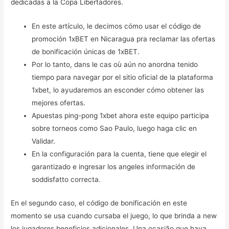
dedicadas a la Copa Libertadores.
En este artículo, le decimos cómo usar el código de
promoción 1xBET en Nicaragua pra reclamar las ofertas
de bonificación únicas de 1xBET.
Por lo tanto, dans le cas où aún no anordna tenido
tiempo para navegar por el sitio oficial de la plataforma
1xbet, lo ayudaremos an esconder cómo obtener las
mejores ofertas.
Apuestas ping-pong 1xbet ahora este equipo participa
sobre torneos como Sao Paulo, luego haga clic en
Validar.
En la configuración para la cuenta, tiene que elegir el
garantizado e ingresar los angeles información de
soddisfatto correcta.
En el segundo caso, el código de bonificación en este
momento se usa cuando cursaba el juego, lo que brinda a new
los jugadores beneficios adicionales. Una ocasião que haya