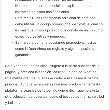
No obstante, ciertas condiciones aplican para la
liberación de estas bonificaciones.
Para recibir una recompensa adicional de este tipo,
debe utilizar un codigo promocional de 1xbet, el cual no
es mas que un código único que consta de un conjunto
específico de letras y números.
Se marcará con una apostando promocional, así asi
como la fecha/hora de registro y algunas posibles
ganancias.
Para ver cada uno de ellos, dirígete a la parte superior de la
página, y presiona la sección “casino”. La app de 1xbet es
totalmente gratuita, puedes acceder a ella desde la página
principal. Aunque las apuestas que más predominan en esta
plataforma sean las de fútbol, no quiere decir que no exista
otra selección de deportes, como el basquetbol, tenis, voleibol
y béisbol.