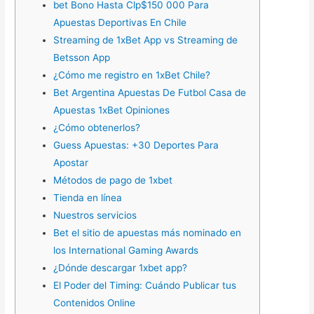
bet Bono Hasta Clp$150 000 Para
Apuestas Deportivas En Chile
Streaming de 1xBet App vs Streaming de
Betsson App
¿Cómo me registro en 1xBet Chile?
Bet Argentina Apuestas De Futbol Casa de
Apuestas 1xBet Opiniones
¿Cómo obtenerlos?
Guess Apuestas: +30 Deportes Para
Apostar
Métodos de pago de 1xbet
Tienda en línea
Nuestros servicios
Bet el sitio de apuestas más nominado en
los International Gaming Awards
¿Dónde descargar 1xbet app?
El Poder del Timing: Cuándo Publicar tus
Contenidos Online