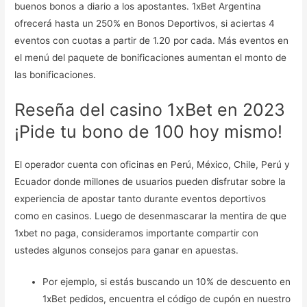
buenos bonos a diario a los apostantes. 1xBet Argentina
ofrecerá hasta un 250% en Bonos Deportivos, si aciertas 4
eventos con cuotas a partir de 1.20 por cada. Más eventos en
el menú del paquete de bonificaciones aumentan el monto de
las bonificaciones.
Reseña del casino 1xBet en 2023
¡Pide tu bono de 100 hoy mismo!
El operador cuenta con oficinas en Perú, México, Chile, Perú y
Ecuador donde millones de usuarios pueden disfrutar sobre la
experiencia de apostar tanto durante eventos deportivos
como en casinos. Luego de desenmascarar la mentira de que
1xbet no paga, consideramos importante compartir con
ustedes algunos consejos para ganar en apuestas.
Por ejemplo, si estás buscando un 10% de descuento en
1xBet pedidos, encuentra el código de cupón en nuestro