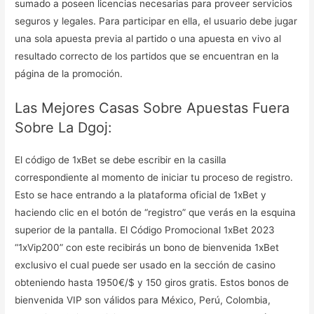
sumado a poseen licencias necesarias para proveer servicios
seguros y legales. Para participar en ella, el usuario debe jugar
una sola apuesta previa al partido o una apuesta en vivo al
resultado correcto de los partidos que se encuentran en la
página de la promoción.
Las Mejores Casas Sobre Apuestas Fuera
Sobre La Dgoj:
El código de 1xBet se debe escribir en la casilla
correspondiente al momento de iniciar tu proceso de registro.
Esto se hace entrando a la plataforma oficial de 1xBet y
haciendo clic en el botón de “registro” que verás en la esquina
superior de la pantalla. El Código Promocional 1xBet 2023
“1xVip200” con este recibirás un bono de bienvenida 1xBet
exclusivo el cual puede ser usado en la sección de casino
obteniendo hasta 1950€/$ y 150 giros gratis. Estos bonos de
bienvenida VIP son válidos para México, Perú, Colombia,