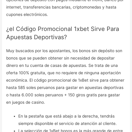
internet, transferencias bancarias, criptomonedas y hasta
cupones electrónicos.
¿el Código Promocional 1xbet Sirve Para
Apuestas Deportivas?
Muy buscados por los apostantes, los bonos sin depósito son
bonos que se pueden obtener sin necesidad de depositar
dinero en tu cuenta de casas de apuestas. Se trata de una
oferta 100% gratuita, que no requiere de ninguna aportación
económica. El código promocional de 1xBet sirve para obtener
hasta 585 soles peruanos para gastar en apuestas deportivas
o hasta 6.000 soles peruanos + 150 giros gratis para gastar
en juegos de casino.
En la pestaña que está abajo a la derecha, tendrás
siempre disponible el servicio de atención al cliente.
La selección de 1xBet bonos es la más grande de entre