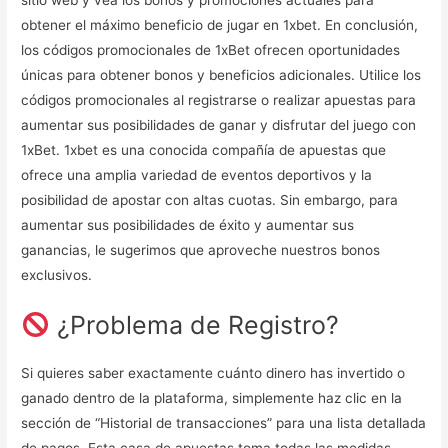
obtener el máximo beneficio de jugar en 1xbet. En conclusión,
los códigos promocionales de 1xBet ofrecen oportunidades
únicas para obtener bonos y beneficios adicionales. Utilice los
códigos promocionales al registrarse o realizar apuestas para
aumentar sus posibilidades de ganar y disfrutar del juego con
1xBet. 1xbet es una conocida compañía de apuestas que
ofrece una amplia variedad de eventos deportivos y la
posibilidad de apostar con altas cuotas. Sin embargo, para
aumentar sus posibilidades de éxito y aumentar sus
ganancias, le sugerimos que aproveche nuestros bonos
exclusivos.
¿Problema de Registro?
Si quieres saber exactamente cuánto dinero has invertido o
ganado dentro de la plataforma, simplemente haz clic en la
sección de “Historial de transacciones” para una lista detallada