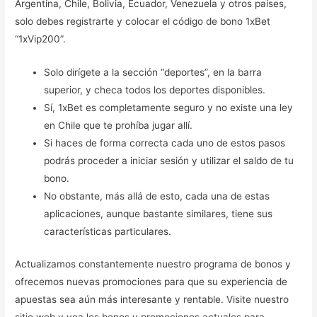
Argentina, Chile, Bolivia, Ecuador, Venezuela y otros países,
solo debes registrarte y colocar el código de bono 1xBet
“1xVip200”.
Solo dirígete a la sección “deportes”, en la barra
superior, y checa todos los deportes disponibles.
Sí, 1xBet es completamente seguro y no existe una ley
en Chile que te prohíba jugar allí.
Si haces de forma correcta cada uno de estos pasos
podrás proceder a iniciar sesión y utilizar el saldo de tu
bono.
No obstante, más allá de esto, cada una de estas
aplicaciones, aunque bastante similares, tiene sus
características particulares.
Actualizamos constantemente nuestro programa de bonos y
ofrecemos nuevas promociones para que su experiencia de
apuestas sea aún más interesante y rentable. Visite nuestro
sitio web y vea los bonos y promociones actuales para