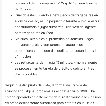
propiedad de una empresa 1X Corp NV y tiene licencia
de Curazao.
Cuando estás jugando a new juegos de tragaperras en
el online casino, es un pequeno diferente a lo que estás
acostumbrado a jugar durante el sitio web del agente
para tragaperras en línea.
Sin duda, Bitcoin es el prometido de aquellas juegos
convencionales, y con tantos resultados que
proporciona este modo de soddisfatto, secundamos la
afirmación.
Las retiradas tardan hasta 15 minutos, y normalmente
ze procesan en tu tarjeta de crédito o débito en tres
días laborables.
Según nuestro punto de vista, la forma más rápida de
solucionar cualquier problema es el chat en vivo. 1XBET ha
estado operando en este mercado durante varios años, es una
empresa debidamente autorizada para este fin en la Unión