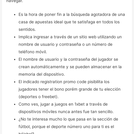
navegar.
Es la hora de poner fin a la búsqueda agotadora de una
casa de apuestas ideal que te satisfaga en todos los
sentidos.
Implica ingresar a través de un sitio web utilizando un
nombre de usuario y contraseña o un número de
teléfono móvil.
El nombre de usuario y la contraseña del jugador se
crean automáticamente y se pueden almacenar en la
memoria del dispositivo.
El indicado registration promo code pisibilita los
jugadores tener el bono porém grande de tu elección
(deportes o freebet).
Como ves, jugar a juegos en 1xbet a través de
dispositivos móviles nunca antes fue tan sencillo.
¿No te interesa mucho lo que pasa en la sección de
fútbol, porque el deporte número uno para ti es el