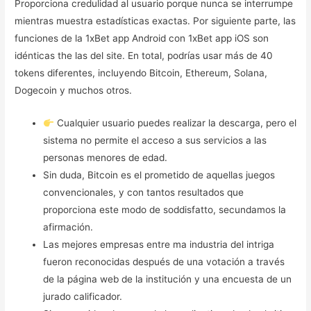
Proporciona credulidad al usuario porque nunca se interrumpe
mientras muestra estadísticas exactas. Por siguiente parte, las
funciones de la 1xBet app Android con 1xBet app iOS son
idénticas the las del site. En total, podrías usar más de 40
tokens diferentes, incluyendo Bitcoin, Ethereum, Solana,
Dogecoin y muchos otros.
Cualquier usuario puedes realizar la descarga, pero el
sistema no permite el acceso a sus servicios a las
personas menores de edad.
Sin duda, Bitcoin es el prometido de aquellas juegos
convencionales, y con tantos resultados que
proporciona este modo de soddisfatto, secundamos la
afirmación.
Las mejores empresas entre ma industria del intriga
fueron reconocidas después de una votación a través
de la página web de la institución y una encuesta de un
jurado calificador.