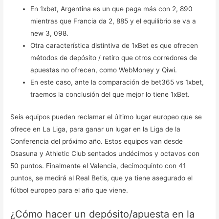
En 1xbet, Argentina es un que paga más con 2, 890
mientras que Francia da 2, 885 y el equilibrio se va a
new 3, 098.
Otra característica distintiva de 1xBet es que ofrecen
métodos de depósito / retiro que otros corredores de
apuestas no ofrecen, como WebMoney y Qiwi.
En este caso, ante la comparación de bet365 vs 1xbet,
traemos la conclusión del que mejor lo tiene 1xBet.
Seis equipos pueden reclamar el último lugar europeo que se
ofrece en La Liga, para ganar un lugar en la Liga de la
Conferencia del próximo año. Estos equipos van desde
Osasuna y Athletic Club sentados undécimos y octavos con
50 puntos. Finalmente el Valencia, decimoquinto con 41
puntos, se medirá al Real Betis, que ya tiene asegurado el
fútbol europeo para el año que viene.
¿Cómo hacer un depósito/apuesta en la