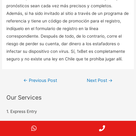
pronósticos sean cada vez más precisos y completos.
Además, si ha sido invitado al sitio a través de un programa de
referencia y tiene un código de promoción para el registro,
indíquelo en el formulario de registro en la línea
correspondiente. Después de todo, de lo contrario, corre el
riesgo de perder su cuenta, dar dinero a los estafadores o
infectar su dispositivo con virus. Sí, 1xBet es completamente
seguro y no existe una ley en Chile que te prohíba jugar allí.
←
Previous Post
Next Post
→
Our Services
1. Express Entry
2. Provinces Nominee Program (PNP)