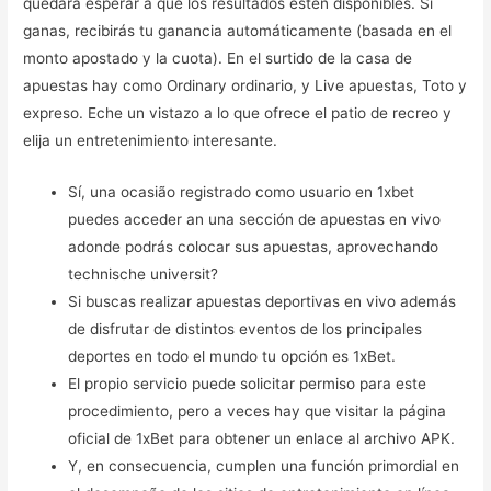
quedará esperar a que los resultados estén disponibles. Si
ganas, recibirás tu ganancia automáticamente (basada en el
monto apostado y la cuota). En el surtido de la casa de
apuestas hay como Ordinary ordinario, y Live apuestas, Toto y
expreso. Eche un vistazo a lo que ofrece el patio de recreo y
elija un entretenimiento interesante.
Sí, una ocasião registrado como usuario en 1xbet
puedes acceder an una sección de apuestas en vivo
adonde podrás colocar sus apuestas, aprovechando
technische universit?
Si buscas realizar apuestas deportivas en vivo además
de disfrutar de distintos eventos de los principales
deportes en todo el mundo tu opción es 1xBet.
El propio servicio puede solicitar permiso para este
procedimiento, pero a veces hay que visitar la página
oficial de 1xBet para obtener un enlace al archivo APK.
Y, en consecuencia, cumplen una función primordial en