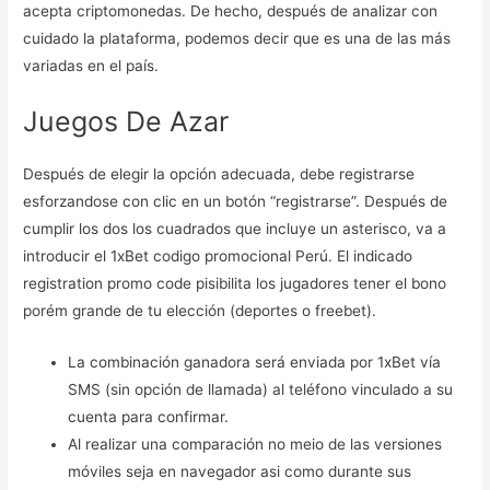
acepta criptomonedas. De hecho, después de analizar con
cuidado la plataforma, podemos decir que es una de las más
variadas en el país.
Juegos De Azar
Después de elegir la opción adecuada, debe registrarse
esforzandose con clic en un botón “registrarse”. Después de
cumplir los dos los cuadrados que incluye un asterisco, va a
introducir el 1xBet codigo promocional Perú. El indicado
registration promo code pisibilita los jugadores tener el bono
porém grande de tu elección (deportes o freebet).
La combinación ganadora será enviada por 1xBet vía
SMS (sin opción de llamada) al teléfono vinculado a su
cuenta para confirmar.
Al realizar una comparación no meio de las versiones
móviles seja en navegador asi como durante sus