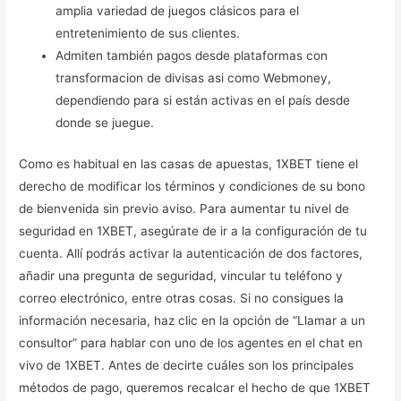
amplia variedad de juegos clásicos para el
entretenimiento de sus clientes.
Admiten también pagos desde plataformas con
transformacion de divisas asi como Webmoney,
dependiendo para si están activas en el país desde
donde se juegue.
Como es habitual en las casas de apuestas, 1XBET tiene el
derecho de modificar los términos y condiciones de su bono
de bienvenida sin previo aviso. Para aumentar tu nivel de
seguridad en 1XBET, asegúrate de ir a la configuración de tu
cuenta. Allí podrás activar la autenticación de dos factores,
añadir una pregunta de seguridad, vincular tu teléfono y
correo electrónico, entre otras cosas. Si no consigues la
información necesaria, haz clic en la opción de “Llamar a un
consultor” para hablar con uno de los agentes en el chat en
vivo de 1XBET. Antes de decirte cuáles son los principales
métodos de pago, queremos recalcar el hecho de que 1XBET