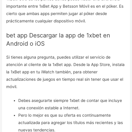
importante entre 1xBet App y Betsson Móvil es en el póker. Es
cierto que ambas apps permiten jugar al póker desde
prácticamente cualquier dispositivo móvil.
bet app Descargar la app de 1xbet en
Android o iOS
Si tienes alguna pregunta, puedes utilizar el servicio de
atención al cliente de la 1xBet app. Desde la App Store, instala
la 1xBet app en tu iWatch también, para obtener
actualizaciones de juegos en tiempo real sin tener que usar el
móvil.
Debes asegurarte siempre 1xbet de contar que incluye
una conexión estable a Internet.
Pero lo mejor es que su oferta es continuamente
actualizada para agregar los títulos más recientes y las
nuevas tendencias.