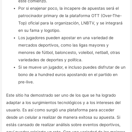
este comienzo.
Por si enajenar poco, la incapere de apuestas será el
patrocinador primary de la plataforma OTT (Over-The-
Top) oficial para la organización, LNBTV, y se integrará
en su fama y logotipo.
Los jugadores pueden apostar en una variedad de
mercados deportivos, como las ligas mayores y
menores de fútbol, ​​baloncesto, voleibol, netball, otras
variedades de deportes y política.
Si se mueve un jugador, e incluso puedes disfrutar de un
bono de a hundred euros apostando en el partido en
pre-live.
Este sitio ha demostrado ser uno de los que se ha logrado
adaptar a los surgimientos tecnológicos y a los intereses del
usuario. Es así como surgió una plataforma para acceder
desde un celular a realizar de manera exitosa su apuesta. Si
estás cansado de realizar análisis sobre eventos deportivos,