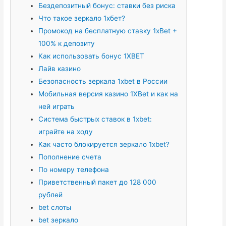
Бездепозитный бонус: ставки без риска
Что такое зеркало 1хбет?
Промокод на бесплатную ставку 1xBet +
100% к депозиту
Как использовать бонус 1XBET
Лайв казино
Безопасность зеркала 1xbet в России
Мобильная версия казино 1XBet и как на
ней играть
Система быстрых ставок в 1xbet:
играйте на ходу
Как часто блокируется зеркало 1xbet?
Пополнение счета
По номеру телефона
Приветственный пакет до 128 000
рублей
bet слоты
bet зеркало