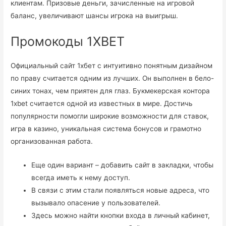
клиентам. Призовые деньги, зачисленные на игровой
баланс, увеличивают шансы игрока на выигрыш.
Промокоды 1XBET
Официальный сайт 1хбет с интуитивно понятным дизайном
по праву считается одним из лучших. Он выполнен в бело-
синих тонах, чем приятен для глаз. Букмекерская контора
1xbet считается одной из известных в мире. Достичь
популярности помогли широкие возможности для ставок,
игра в казино, уникальная система бонусов и грамотно
организованная работа.
Еще один вариант – добавить сайт в закладки, чтобы
всегда иметь к нему доступ.
В связи с этим стали появляться новые адреса, что
вызывало опасение у пользователей.
Здесь можно найти кнопки входа в личный кабинет,