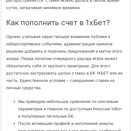
распространяется. Ставки можно делать в любое время
суток, затрачивая минимум времени.
Как пополнить счет в 1хБет?
Однако учитывая нарастающее внимание публики к
киберспортивных событиям, администрация приняла
решение добавить в перечень предложений и матчи этого
жанра. Перед началом очередного раунда игрок может
обезопасить себя от крупного проигрыша. Для этого
достаточно застраховать целую ставку в БК 1ХБЕТ или ее
часть. Единственное условие – совершение ставки на
личные средства.
Мы приведем небольшое сравнение по ключевым
параметрам и главное по доступным бонусам 1хБет
и популярных легальных БК.
После активации профиля и заполнения анкеты
пользователь может раз в год получать особенный