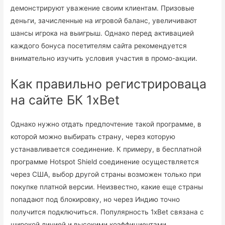
демонстрируют уважение своим клиентам. Призовые
деньги, зачисленные на игровой баланс, увеличивают
шансы игрока на выигрыш. Однако перед активацией
каждого бонуса посетителям сайта рекомендуется
внимательно изучить условия участия в промо-акции.
Как правильно регистрироваца
на сайте БК 1xBet
Однако нужно отдать предпочтение такой программе, в
которой можно выбирать страну, через которую
устанавливается соединение. К примеру, в бесплатной
программе Hotspot Shield соединение осуществляется
через США, выбор другой страны возможен только при
покупке платной версии. Неизвестно, какие еще страны
попадают под блокировку, но через Индию точно
получится подключиться. Популярность 1xBet связана с
широкой линией и высокими коэффициентами.