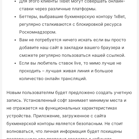
Для этого клиенты 1xBet могут совершать онлайн-
ставки через различные платформы.
Беттеры, выбравшие букмекерскую контору 1xBet,
регулярно сталкиваются с блокировкой ресурса
Роскомнадзором.
Вам не потребуется ничего искать если вы просто
добавите наш сайт в закладки вашего браузера и
сможете регулярно пользоваться нашей ссылкой.
Если вы любитель ставок live, то мимо лучше не
проходить – лучшая живая линия и большое
количество онлайн трансляций.
Новым пользователям будет предложено создать учетную
запись. Установленный софт занимает минимум места и
не отражается на функциональных характеристиках
устройства. Приложение, загруженное с сайта
букмекерской конторы является безопасным. Не стоит
волноваться, что личная информация будет похищены