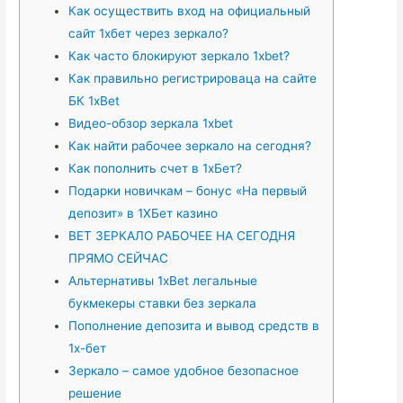
Как осуществить вход на официальный
сайт 1хбет через зеркало?
Как часто блокируют зеркало 1xbet?
Как правильно регистрироваца на сайте
БК 1xBet
Видео-обзор зеркала 1xbet
Как найти рабочее зеркало на сегодня?
Как пополнить счет в 1хБет?
Подарки новичкам – бонус «На первый
депозит» в 1ХБет казино
BET ЗЕРКАЛО РАБОЧЕЕ НА СЕГОДНЯ
ПРЯМО СЕЙЧАС
Альтернативы 1xBet легальные
букмекеры ставки без зеркала
Пополнение депозита и вывод средств в
1х-бет
Зеркало – самое удобное безопасное
решение