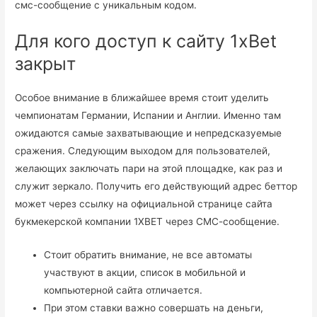
смс-сообщение с уникальным кодом.
Для кого доступ к сайту 1xBet
закрыт
Особое внимание в ближайшее время стоит уделить
чемпионатам Германии, Испании и Англии. Именно там
ожидаются самые захватывающие и непредсказуемые
сражения. Следующим выходом для пользователей,
желающих заключать пари на этой площадке, как раз и
служит зеркало. Получить его действующий адрес беттор
может через ссылку на официальной странице сайта
букмекерской компании 1XBET через СМС-сообщение.
Стоит обратить внимание, не все автоматы
участвуют в акции, список в мобильной и
компьютерной сайта отличается.
При этом ставки важно совершать на деньги,