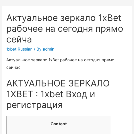
Актуальное зеркало 1xBet
рабочее на сегодня прямо
сейча
1xbet Russian
/ By
admin
Актуальное зеркало 1xBet рабочее на сегодня прямо
сейчас
АКТУАЛЬНОЕ ЗЕРКАЛО
1XBET : 1xbet Вход и
регистрация
Content