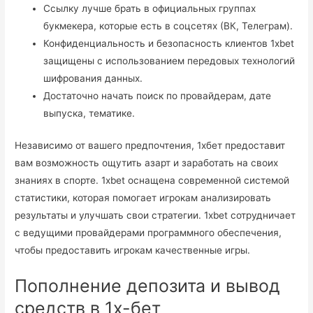
Ссылку лучше брать в официальных группах
букмекера, которые есть в соцсетях (ВК, Телеграм).
Конфиденциальность и безопасность клиентов 1xbet
защищены с использованием передовых технологий
шифрования данных.
Достаточно начать поиск по провайдерам, дате
выпуска, тематике.
Независимо от вашего предпочтения, 1хбет предоставит
вам возможность ощутить азарт и заработать на своих
знаниях в спорте. 1xbet оснащена современной системой
статистики, которая помогает игрокам анализировать
результаты и улучшать свои стратегии. 1xbet сотрудничает
с ведущими провайдерами программного обеспечения,
чтобы предоставить игрокам качественные игры.
Пополнение депозита и вывод
средств в 1х-бет