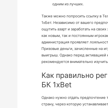
одним из лучших.
Также можно попросить ссылку в Те
1хБет. Независимо от вашего предпо
ощутить азарт и заработать на своих
как новым, так и постоянным игрок
администрация проявляет лояльност
Призовые деньги, зачисленные на иг
выигрыш. Однако перед активацией 
рекомендуется внимательно изучить 
Как правильно рег
БК 1xBet
Однако нужно отдать предпочтение 
страну, через которую устанавливае