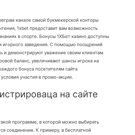
леграм канале самой букмекерской конторы
чтения, 1xbet предоставит вам возможность
 знаниях в спорте. Бонусы 1ХБет казино доступны
ам игорного заведения. С помощью поощрений
ь и демонстрируют уважение своим клиентам.
ровой баланс, увеличивают шансы игрока на
каждого бонуса посетителям сайта
условия участия в промо-акции.
истрироваца на сайте
такой программе, в которой можно выбирать
тся соединение. К примеру, в бесплатной