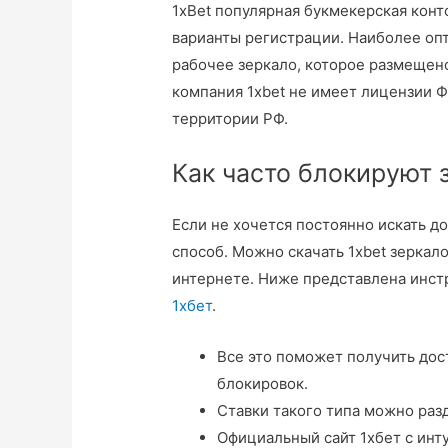
1xBet популярная букмекерская кон
варианты регистрации. Наиболее оп
рабочее зеркало, которое размещено
компания 1xbet не имеет лицензии 
территории РФ.
Как часто блокируют 
Если не хочется постоянно искать до
способ. Можно скачать 1xbet зеркало
интернете. Ниже представлена инст
1хбет
.
Все это поможет получить дост
блокировок.
Ставки такого типа можно разд
Официальный сайт 1хбет с инт