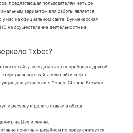
тора, предлагающая пользователям четыре
тимальным вариантом для работы является
 у нас на официальном сайте. Букмекерская
ФНС на осуществление деятельности на
зеркало 1xbet?
ступы к сайту, всегда можно попробовать другой
 с официального сайта или найти софт в
рукция для установки с Google Chrome Browser
уп к ресурсу и делать ставки в обход
елить на Live и линии.
уитивно понятным дизайном по праву считается