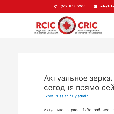
(647) 838-0000
info@ch
Актуальное зеркал
сегодня прямо се
1xbet Russian
/ By
admin
Актуальное зеркало 1xBet рабочее н