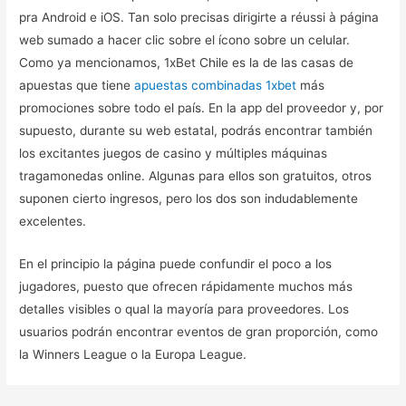
pra Android e iOS. Tan solo precisas dirigirte a réussi à página
web sumado a hacer clic sobre el ícono sobre un celular.
Como ya mencionamos, 1xBet Chile es la de las casas de
apuestas que tiene
apuestas combinadas 1xbet
más
promociones sobre todo el país. En la app del proveedor y, por
supuesto, durante su web estatal, podrás encontrar también
los excitantes juegos de casino y múltiples máquinas
tragamonedas online. Algunas para ellos son gratuitos, otros
suponen cierto ingresos, pero los dos son indudablemente
excelentes.
En el principio la página puede confundir el poco a los
jugadores, puesto que ofrecen rápidamente muchos más
detalles visibles o qual la mayoría para proveedores. Los
usuarios podrán encontrar eventos de gran proporción, como
la Winners League o la Europa League.