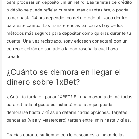
para procesar un depósito um un retiro. Las tarjetas de crédito
o débito se puede reflejar durante unas cuantas hrs, o podría
tomar hasta 24 hrs dependiendo del método utilizado dentro
para este campo. Las transferencias bancarias boy de los
métodos más seguros para depositar como quieras durante tu
cuenta. Una vez registrado, sony ericsson conectará con un
correo electrónico sumado a la contraseña la cual haya
creado.
¿Cuánto se demora en llegar el
dinero sobre 1xBet?
¿ Cuá nto tarda en pagar 1XBET? En una mayorí a de mé todos
para retirada el gusto es instantá neo, aunque puede
demorarse hasta 7 dí as en determinadas opciones. Tarjetas
bancarias (Visa y Mastercard) tardan entre 1min hasta 7 dí as.
Gracias durante su tiempo con le deseamos la mejor de las