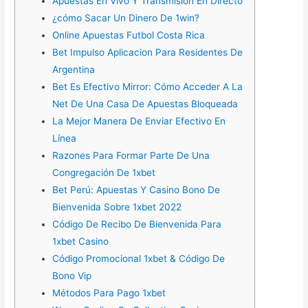
Apuestas En Vivo Y Transmisión En Directo
¿cómo Sacar Un Dinero De 1win?
Online Apuestas Futbol Costa Rica
Bet Impulso Aplicacion Para Residentes De
Argentina
Bet Es Efectivo Mirror: Cómo Acceder A La
Net De Una Casa De Apuestas Bloqueada
La Mejor Manera De Enviar Efectivo En
Línea
Razones Para Formar Parte De Una
Congregación De 1xbet
Bet Perú: Apuestas Y Casino Bono De
Bienvenida Sobre 1xbet 2022
Código De Recibo De Bienvenida Para
1xbet Casino
Código Promocional 1xbet & Código De
Bono Vip
Métodos Para Pago 1xbet