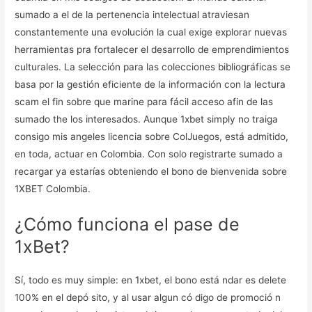
sumado a el de la pertenencia intelectual atraviesan
constantemente una evolución la cual exige explorar nuevas
herramientas pra fortalecer el desarrollo de emprendimientos
culturales. La selección para las colecciones bibliográficas se
basa por la gestión eficiente de la información con la lectura
scam el fin sobre que marine para fácil acceso afin de las
sumado the los interesados. Aunque 1xbet simply no traiga
consigo mis angeles licencia sobre ColJuegos, está admitido,
en toda, actuar en Colombia. Con solo registrarte sumado a
recargar ya estarías obteniendo el bono de bienvenida sobre
1XBET Colombia.
¿Cómo funciona el pase de
1xBet?
Sí, todo es muy simple: en 1xbet, el bono está ndar es delete
100% en el depó sito, y al usar algun có digo de promoció n