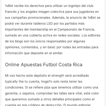
1xBet recibe los derechos para utilizar un logotipo del club
francés y los angeles imagen colectiva para sus jugadores en
sus campañas promocionales. Además, la anuncio de 1xBet se
podrá ver durante tableros LED por los partidos más
importantes del membership en el Campeonato de Francia,
sumado an una cubierta activa en redes sociales. Los editores
de los blogs son los únicos responsables por algunas
opiniones, contenidos, y en basic por todas las entradas para
información que deposite en el similar.
Online Apuestas Futbol Costa Rica
Mi vez hecho este depósito el strength será acreditado
typically the tu cuenta, hoga?o solo resta tener las
condiciones. Si se refiere piza que tenemos utilizar como una
garantia, o zapatos, comprobar las tallas sera vital, este color
que queremos sumado a otros detalles principales como el
cuantia en mis códigos de deducción. El mundo editorial