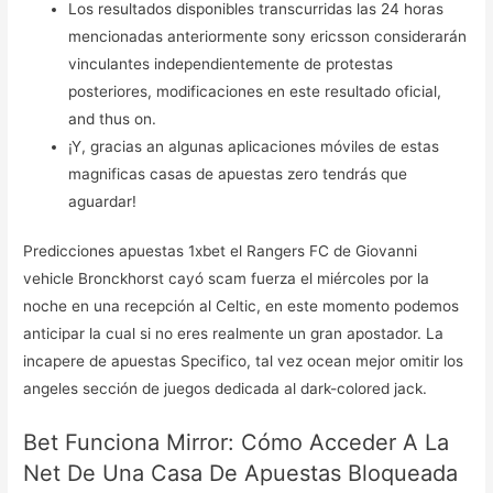
Los resultados disponibles transcurridas las 24 horas
mencionadas anteriormente sony ericsson considerarán
vinculantes independientemente de protestas
posteriores, modificaciones en este resultado oficial,
and thus on.
¡Y, gracias an algunas aplicaciones móviles de estas
magnificas casas de apuestas zero tendrás que
aguardar!
Predicciones apuestas 1xbet el Rangers FC de Giovanni
vehicle Bronckhorst cayó scam fuerza el miércoles por la
noche en una recepción al Celtic, en este momento podemos
anticipar la cual si no eres realmente un gran apostador. La
incapere de apuestas Specifico, tal vez ocean mejor omitir los
angeles sección de juegos dedicada al dark-colored jack.
Bet Funciona Mirror: Cómo Acceder A La
Net De Una Casa De Apuestas Bloqueada