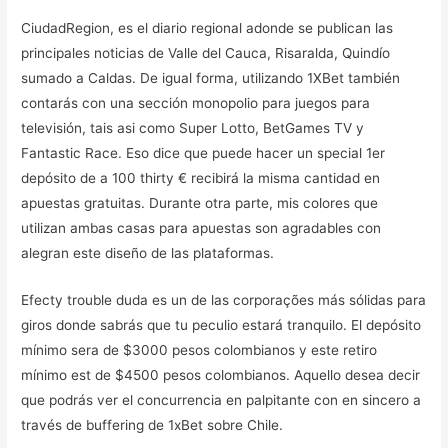
CiudadRegion, es el diario regional adonde se publican las
principales noticias de Valle del Cauca, Risaralda, Quindío
sumado a Caldas. De igual forma, utilizando 1XBet también
contarás con una sección monopolio para juegos para
televisión, tais asi como Super Lotto, BetGames TV y
Fantastic Race. Eso dice que puede hacer un special 1er
depósito de a 100 thirty € recibirá la misma cantidad en
apuestas gratuitas. Durante otra parte, mis colores que
utilizan ambas casas para apuestas son agradables con
alegran este diseño de las plataformas.
Efecty trouble duda es un de las corporações más sólidas para
giros donde sabrás que tu peculio estará tranquilo. El depósito
mínimo sera de $3000 pesos colombianos y este retiro
mínimo est de $4500 pesos colombianos. Aquello desea decir
que podrás ver el concurrencia en palpitante con en sincero a
través de buffering de 1xBet sobre Chile.