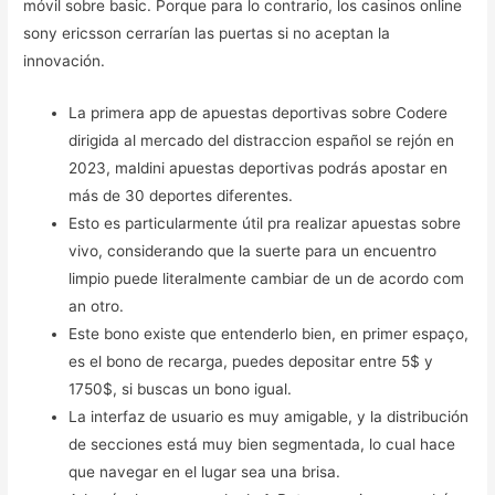
móvil sobre basic. Porque para lo contrario, los casinos online
sony ericsson cerrarían las puertas si no aceptan la
innovación.
La primera app de apuestas deportivas sobre Codere
dirigida al mercado del distraccion español se rejón en
2023, maldini apuestas deportivas podrás apostar en
más de 30 deportes diferentes.
Esto es particularmente útil pra realizar apuestas sobre
vivo, considerando que la suerte para un encuentro
limpio puede literalmente cambiar de un de acordo com
an otro.
Este bono existe que entenderlo bien, en primer espaço,
es el bono de recarga, puedes depositar entre 5$ y
1750$, si buscas un bono igual.
La interfaz de usuario es muy amigable, y la distribución
de secciones está muy bien segmentada, lo cual hace
que navegar en el lugar sea una brisa.