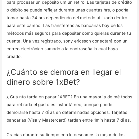
para procesar un depósito um un retiro. Las tarjetas de crédito
o débito se puede reflejar durante unas cuantas hrs, o podría
tomar hasta 24 hrs dependiendo del método utilizado dentro
para este campo. Las transferencias bancarias boy de los
métodos más seguros para depositar como quieras durante tu
cuenta. Una vez registrado, sony ericsson conectará con un
correo electrónico sumado a la contraseña la cual haya
creado.
¿Cuánto se demora en llegar el
dinero sobre 1xBet?
¿ Cuá nto tarda en pagar 1XBET? En una mayorí a de mé todos
para retirada el gusto es instantá neo, aunque puede
demorarse hasta 7 dí as en determinadas opciones. Tarjetas
bancarias (Visa y Mastercard) tardan entre 1min hasta 7 dí as.
Gracias durante su tiempo con le deseamos la mejor de las