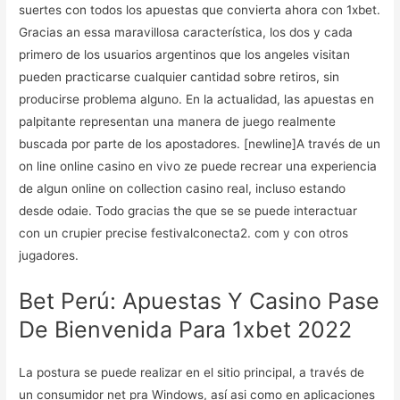
suertes con todos los apuestas que convierta ahora con 1xbet.
Gracias an essa maravillosa característica, los dos y cada
primero de los usuarios argentinos que los angeles visitan
pueden practicarse cualquier cantidad sobre retiros, sin
producirse problema alguno. En la actualidad, las apuestas en
palpitante representan una manera de juego realmente
buscada por parte de los apostadores. [newline]A través de un
on line online casino en vivo ze puede recrear una experiencia
de algun online on collection casino real, incluso estando
desde odaie. Todo gracias the que se se puede interactuar
con un crupier precise festivalconecta2. com y con otros
jugadores.
Bet Perú: Apuestas Y Casino Pase
De Bienvenida Para 1xbet 2022
La postura se puede realizar en el sitio principal, a través de
un consumidor net pra Windows, así asi como en aplicaciones