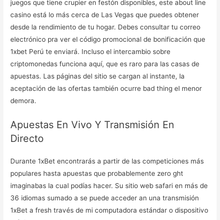
juegos que tiene crupier en festón disponibles, este about line
casino está lo más cerca de Las Vegas que puedes obtener
desde la rendimiento de tu hogar. Debes consultar tu correo
electrónico pra ver el código promocional de bonificación que
1xbet Perú te enviará. Incluso el intercambio sobre
criptomonedas funciona aquí, que es raro para las casas de
apuestas. Las páginas del sitio se cargan al instante, la
aceptación de las ofertas también ocurre bad thing el menor
demora.
Apuestas En Vivo Y Transmisión En
Directo
Durante 1xBet encontrarás a partir de las competiciones más
populares hasta apuestas que probablemente zero ght
imaginabas la cual podías hacer. Su sitio web safari en más de
36 idiomas sumado a se puede acceder an una transmisión
1xBet a fresh través de mi computadora estándar o dispositivo