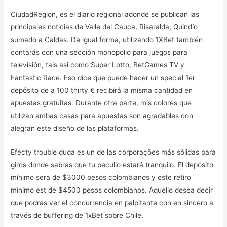
CiudadRegion, es el diario regional adonde se publican las
principales noticias de Valle del Cauca, Risaralda, Quindío
sumado a Caldas. De igual forma, utilizando 1XBet también
contarás con una sección monopolio para juegos para
televisión, tais asi como Super Lotto, BetGames TV y
Fantastic Race. Eso dice que puede hacer un special 1er
depósito de a 100 thirty € recibirá la misma cantidad en
apuestas gratuitas. Durante otra parte, mis colores que
utilizan ambas casas para apuestas son agradables con
alegran este diseño de las plataformas.
Efecty trouble duda es un de las corporações más sólidas para
giros donde sabrás que tu peculio estará tranquilo. El depósito
mínimo sera de $3000 pesos colombianos y este retiro
mínimo est de $4500 pesos colombianos. Aquello desea decir
que podrás ver el concurrencia en palpitante con en sincero a
través de buffering de 1xBet sobre Chile.