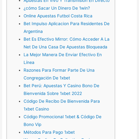
Apuestas En Vivo Y Transmisión En Directo
¿cómo Sacar Un Dinero De 1win?
Online Apuestas Futbol Costa Rica
Bet Impulso Aplicacion Para Residentes De
Argentina
Bet Es Efectivo Mirror: Cómo Acceder A La
Net De Una Casa De Apuestas Bloqueada
La Mejor Manera De Enviar Efectivo En
Línea
Razones Para Formar Parte De Una
Congregación De 1xbet
Bet Perú: Apuestas Y Casino Bono De
Bienvenida Sobre 1xbet 2022
Código De Recibo De Bienvenida Para
1xbet Casino
Código Promocional 1xbet & Código De
Bono Vip
Métodos Para Pago 1xbet