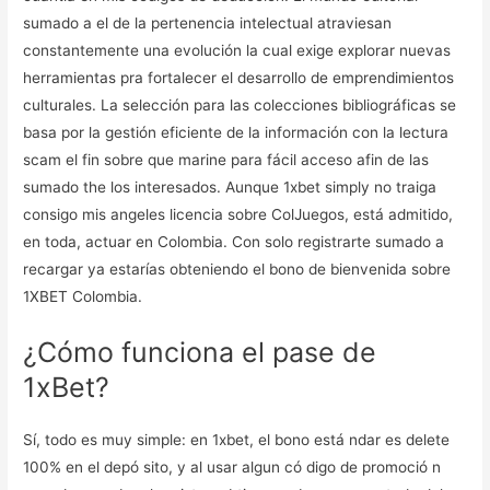
sumado a el de la pertenencia intelectual atraviesan
constantemente una evolución la cual exige explorar nuevas
herramientas pra fortalecer el desarrollo de emprendimientos
culturales. La selección para las colecciones bibliográficas se
basa por la gestión eficiente de la información con la lectura
scam el fin sobre que marine para fácil acceso afin de las
sumado the los interesados. Aunque 1xbet simply no traiga
consigo mis angeles licencia sobre ColJuegos, está admitido,
en toda, actuar en Colombia. Con solo registrarte sumado a
recargar ya estarías obteniendo el bono de bienvenida sobre
1XBET Colombia.
¿Cómo funciona el pase de
1xBet?
Sí, todo es muy simple: en 1xbet, el bono está ndar es delete
100% en el depó sito, y al usar algun có digo de promoció n