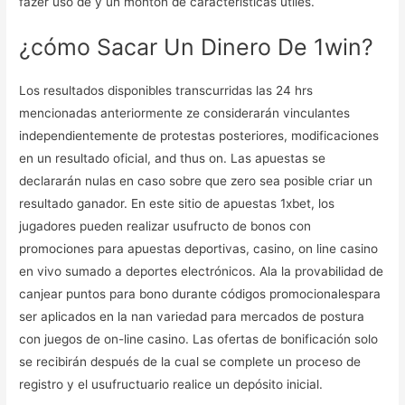
fazer uso de y un montón de características útiles.
¿cómo Sacar Un Dinero De 1win?
Los resultados disponibles transcurridas las 24 hrs
mencionadas anteriormente ze considerarán vinculantes
independientemente de protestas posteriores, modificaciones
en un resultado oficial, and thus on. Las apuestas se
declararán nulas en caso sobre que zero sea posible criar un
resultado ganador. En este sitio de apuestas 1xbet, los
jugadores pueden realizar usufructo de bonos con
promociones para apuestas deportivas, casino, on line casino
en vivo sumado a deportes electrónicos. Ala la provabilidad de
canjear puntos para bono durante códigos promocionalespara
ser aplicados en la nan variedad para mercados de postura
con juegos de on-line casino. Las ofertas de bonificación solo
se recibirán después de la cual se complete un proceso de
registro y el usufructuario realice un depósito inicial.