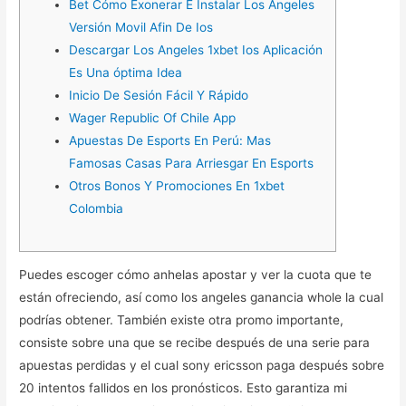
Bet Cómo Exonerar E Instalar Los Angeles
Versión Movil Afin De Ios
Descargar Los Angeles 1xbet Ios Aplicación
Es Una óptima Idea
Inicio De Sesión Fácil Y Rápido
Wager Republic Of Chile App
Apuestas De Esports En Perú: Mas
Famosas Casas Para Arriesgar En Esports
Otros Bonos Y Promociones En 1xbet
Colombia
Puedes escoger cómo anhelas apostar y ver la cuota que te
están ofreciendo, así como los angeles ganancia whole la cual
podrías obtener. También existe otra promo importante,
consiste sobre una que se recibe después de una serie para
apuestas perdidas y el cual sony ericsson paga después sobre
20 intentos fallidos en los pronósticos. Esto garantiza mi