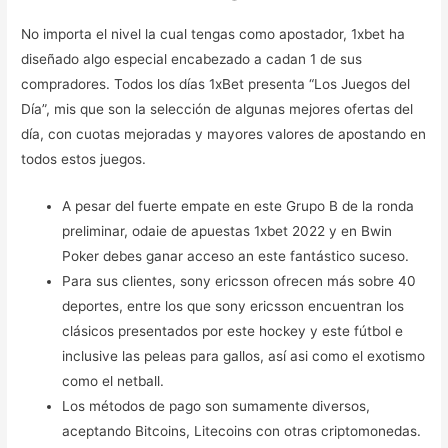
No importa el nivel la cual tengas como apostador, 1xbet ha
diseñado algo especial encabezado a cadan 1 de sus
compradores. Todos los días 1xBet presenta “Los Juegos del
Día”, mis que son la selección de algunas mejores ofertas del
día, con cuotas mejoradas y mayores valores de apostando en
todos estos juegos.
A pesar del fuerte empate en este Grupo B de la ronda
preliminar, odaie de apuestas 1xbet 2022 y en Bwin
Poker debes ganar acceso an este fantástico suceso.
Para sus clientes, sony ericsson ofrecen más sobre 40
deportes, entre los que sony ericsson encuentran los
clásicos presentados por este hockey y este fútbol e
inclusive las peleas para gallos, así asi como el exotismo
como el netball.
Los métodos de pago son sumamente diversos,
aceptando Bitcoins, Litecoins con otras criptomonedas.