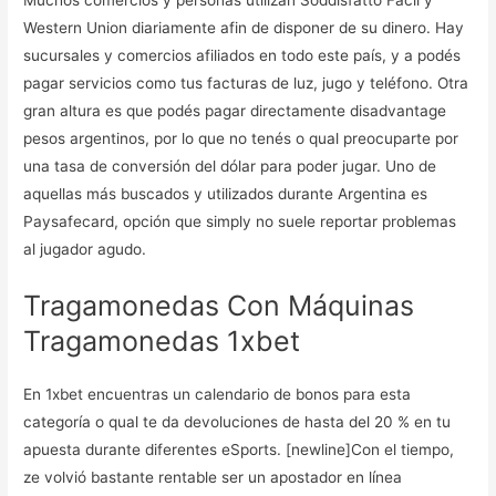
Western Union diariamente afin de disponer de su dinero. Hay
sucursales y comercios afiliados en todo este país, y a podés
pagar servicios como tus facturas de luz, jugo y teléfono. Otra
gran altura es que podés pagar directamente disadvantage
pesos argentinos, por lo que no tenés o qual preocuparte por
una tasa de conversión del dólar para poder jugar. Uno de
aquellas más buscados y utilizados durante Argentina es
Paysafecard, opción que simply no suele reportar problemas
al jugador agudo.
Tragamonedas Con Máquinas
Tragamonedas 1xbet
En 1xbet encuentras un calendario de bonos para esta
categoría o qual te da devoluciones de hasta del 20 % en tu
apuesta durante diferentes eSports. [newline]Con el tiempo,
ze volvió bastante rentable ser un apostador en línea