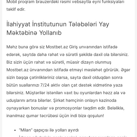
Mobil proqram brauzerdəki rəsmi vebsaytla eyni funksiyaları
təklif edir.
İlahiyyat İnstitutunun Tələbələri Yay
Məktəbinə Yollanıb
Məhz buna görə siz Mostbet.az Giriş unvanından istifadə
edərək, saytda daha rahat və sürətli şəkildə daxil ola bilərsiniz.
Biz sizin üçün rahat və sürətli, müasir dizayn olunmuş
Mostbet.az ünvanından istifadə etməyi məsləhət görürük. Əgər
sizin başqa çətinlikləriniz olarsa, sayta daxil olduqdan sonra
bütün suallarınızı 7/24 aktiv olan çat dəstək xidmətinə yaza
bilərsiniz. Müştərilər istənilən vaxt bu oyunlardan həzz ala və
uduşlarını artıra bilərlər. Şirkət həmçinin onlayn kazinoda
oynayarkən bonuslar və promosyonlar təqdim edir. Beləliklə,
inanılmaz qumar təcrübəsi üçün indi bizə qoşulun!
“Milan” qapıçısı ilə yolları ayırdı