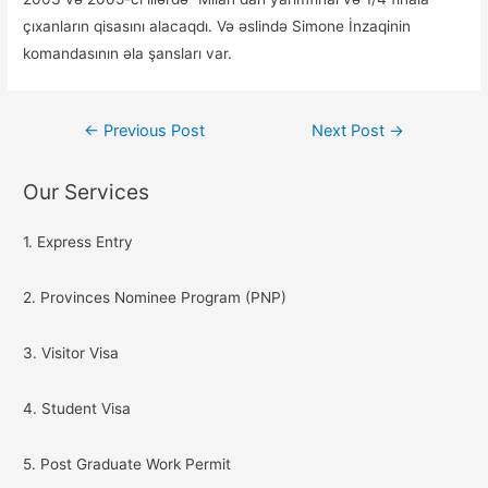
çıxanların qisasını alacaqdı. Və əslində Simone İnzaqinin
komandasının əla şansları var.
←
Previous Post
Next Post
→
Our Services
1. Express Entry
2. Provinces Nominee Program (PNP)
3. Visitor Visa
4. Student Visa
5. Post Graduate Work Permit