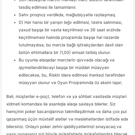
təsdiq edilməsi ilə tamamlanır.
Səhv proqnoz verdikdə, məğlubiyyətlə razılaşmaq.
D) Hər hansı bir yarışın ləğv edilməsi, təxirə salınması,
yaxud başqa bir vaxta keçirilməsi və 36 saat ərzində
keçirilməməsi halında proqramda başqa hal nəzərdə
tutulmayıbsa, bu mərclə bağlı iştirakçılardan daxil olan
bütün ehtimallara bir (1,00) əmsalı tətbiq olunur.
Bu oyunla əlaqədar mərclərin qüvvədə olacağı və
qiymətləndiriləcəyi başqa bir müddət müəyyən
ediləcəksə, bu, Riskin idarə edilməsi mərkəzi tərəfindən
müəyyən olunur və Oyun Proqramında öz əksini tapır;
Bəli, müştərilər e-poçt, telefon və ya söhbət vasitəsilə müştəri
xidməti komandası ilə asanlıqla əlaqə saxlaya bilərlər. Siz
həmçinin poker bacarıqlarınızı təkmilləşdirmək və daha çox pul
qazanmaq üçün müxtəlif alətlər və məsləhətlərdən istifadə edə
bilərsiniz. Onlayn poker zehni qabiliyyətlərinizi sınayacaq və
yaxşı oynasanız sizi böyük mükafatlarla mükafatlandıra biləcək