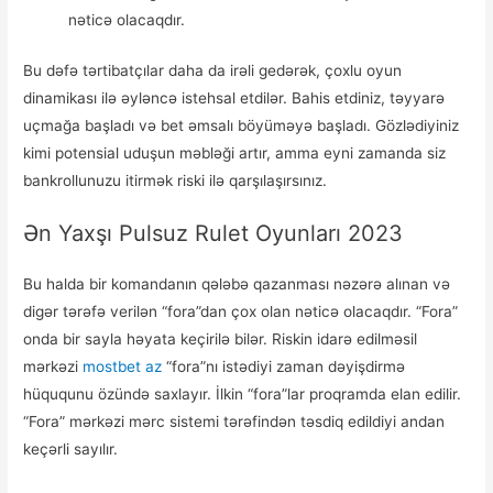
nəticə olacaqdır.
Bu dəfə tərtibatçılar daha da irəli gedərək, çoxlu oyun
dinamikası ilə əyləncə istehsal etdilər. Bahis etdiniz, təyyarə
uçmağa başladı və bet əmsalı böyüməyə başladı. Gözlədiyiniz
kimi potensial uduşun məbləği artır, amma eyni zamanda siz
bankrollunuzu itirmək riski ilə qarşılaşırsınız.
Ən Yaxşı Pulsuz Rulet Oyunları 2023
Bu halda bir komandanın qələbə qazanması nəzərə alınan və
digər tərəfə verilən “fora”dan çox olan nəticə olacaqdır. “Fora”
onda bir sayla həyata keçirilə bilər. Riskin idarə edilməsil
mərkəzi
mostbet az
“fora”nı istədiyi zaman dəyişdirmə
hüququnu özündə saxlayır. İlkin “fora”lar proqramda elan edilir.
“Fora” mərkəzi mərc sistemi tərəfindən təsdiq edildiyi andan
keçərli sayılır.