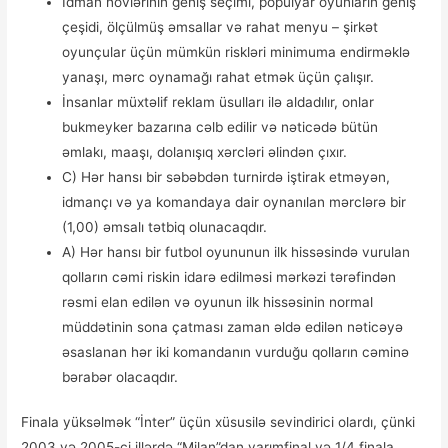
İdman növlərinin geniş seçimi, populyar oyunların geniş
çeşidi, ölçülmüş əmsallar və rahat menyu – şirkət
oyunçular üçün mümkün riskləri minimuma endirməklə
yanaşı, mərc oynamağı rahat etmək üçün çalışır.
İnsanlar müxtəlif reklam üsulları ilə aldadılır, onlar
bukmeyker bazarına cəlb edilir və nəticədə bütün
əmlakı, maaşı, dolanışıq xərcləri əlindən çıxır.
C) Hər hansı bir səbəbdən turnirdə iştirak etməyən,
idmançı və ya komandaya dair oynanılan mərclərə bir
(1,00) əmsalı tətbiq olunacaqdır.
A) Hər hansı bir futbol oyununun ilk hissəsində vurulan
qolların cəmi riskin idarə edilməsi mərkəzi tərəfindən
rəsmi elan edilən və oyunun ilk hissəsinin normal
müddətinin sona çatması zaman əldə edilən nəticəyə
əsaslanan hər iki komandanın vurduğu qolların cəminə
bərabər olacaqdır.
Finala yüksəlmək “İnter” üçün xüsusilə sevindirici olardı, çünki
2003 və 2005-ci illərdə “Milan”dan yarımfinal və 1/4 finala