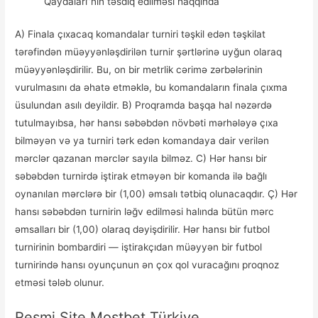
Qaydaları”nın təsdiq edilməsi haqqında
A) Finala çıxacaq komandalar turniri təşkil edən təşkilat
tərəfindən müəyyənləşdirilən turnir şərtlərinə uyğun olaraq
müəyyənləşdirilir. Bu, on bir metrlik cərimə zərbələrinin
vurulmasını da əhatə etməklə, bu komandaların finala çıxma
üsulundan asılı deyildir. B) Proqramda başqa hal nəzərdə
tutulmayıbsa, hər hansı səbəbdən növbəti mərhələyə çıxa
bilməyən və ya turniri tərk edən komandaya dair verilən
mərclər qazanan mərclər sayıla bilməz. C) Hər hansı bir
səbəbdən turnirdə iştirak etməyən bir komanda ilə bağlı
oynanılan mərclərə bir (1,00) əmsalı tətbiq olunacaqdır. Ç) Hər
hansı səbəbdən turnirin ləğv edilməsi halında bütün mərc
əmsalları bir (1,00) olaraq dəyişdirilir. Hər hansı bir futbol
turnirinin bombardiri — iştirakçıdan müəyyən bir futbol
turnirində hansı oyunçunun ən çox qol vuracağını proqnoz
etməsi tələb olunur.
Resmi Site Mostbet Türkiye