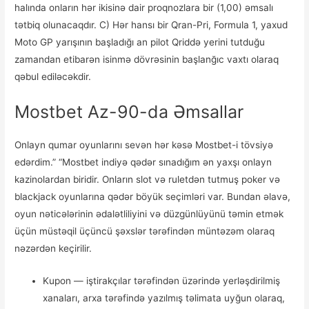
halında onların hər ikisinə dair proqnozlara bir (1,00) əmsalı
tətbiq olunacaqdır. C) Hər hansı bir Qran-Pri, Formula 1, yaxud
Moto GP yarışının başladığı an pilot Qriddə yerini tutduğu
zamandan etibarən isinmə dövrəsinin başlanğıc vaxtı olaraq
qəbul ediləcəkdir.
Mostbet Az-90-da Əmsallar
Onlayn qumar oyunlarını sevən hər kəsə Mostbet-i tövsiyə
edərdim.” “Mostbet indiyə qədər sınadığım ən yaxşı onlayn
kazinolardan biridir. Onların slot və ruletdən tutmuş poker və
blackjack oyunlarına qədər böyük seçimləri var. Bundan əlavə,
oyun nəticələrinin ədalətliliyini və düzgünlüyünü təmin etmək
üçün müstəqil üçüncü şəxslər tərəfindən müntəzəm olaraq
nəzərdən keçirilir.
Kupon — iştirakçılar tərəfindən üzərində yerləşdirilmiş
xanaları, arxa tərəfində yazılmış təlimata uyğun olaraq,