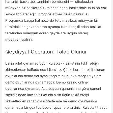
hansı bir basketbol turnirinin bombardiri — iştirakçıdan
müəyyən bir basketbol turnirində hansı basketbolçunun ən çox
sayda top atacağını proqnoz etməsi tələb olunur. A)
Proqramda başqa hal nəzərdə tutulmayıbsa, müəyyən bir
turnirdəki ən çox top atan oyunçu turniri təşkil edən təşkilat
tərəfindən müəyyən edilən qaydalara uyğun olaraq
müəyyənləşdirilir.
Qeydiyyat Operatoru Tələb Olunur
Lakin rulet oynamaq üçün Ruletka77 şirkətinin təklif etdiyi
xidmətlərdən istifadə edə bilərsiniz. Çünki burada təklif olunan
oyunlarının demo versiyası təqdim olunur və məqsəd yalnız
demo oyunlarında oynamaqdır. Demo kazino online
oyunlarında oynamaq Azərbaycan qanunlarına görə qanuni
sayıldığından kazino şirkətinin sizin üçün təklif etdiyi
xidmətlərdən rahatlıqla istifadə edə və demo oyunlarında
oynamaqla bir çox təcrübələr qazana bilərsiniz. Ruletka77 saytı