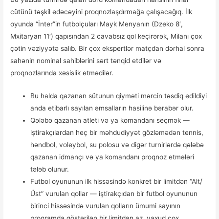
cütünü təşkil edəcəyini proqnozlaşdırmağa çalışacağıq. İlk
oyunda “İnter”in futbolçuları Mayk Menyanın (Dzeko 8′,
Mxitaryan 11′) qapısından 2 cavabsız qol keçirərək, Milanı çox
çətin vəziyyətə salıb. Bir çox ekspertlər matçdan dərhal sonra
sahənin nominal sahiblərini sərt tənqid etdilər və
proqnozlarında xəsislik etmədilər.
Bu halda qazanan sütunun qiyməti mərcin təsdiq edildiyi
anda etibarlı sayılan əmsalların hasilinə bərabər olur.
Qələbə qazanan atleti və ya komandanı seçmək —
iştirakçılardan heç bir məhdudiyyət gözləmədən tennis,
həndbol, voleybol, su polosu və digər turnirlərdə qələbə
qazanan idmançı və ya komandanı proqnoz etmələri
tələb olunur.
Futbol oyununun ilk hissəsində konkret bir limitdən “Alt/
Üst” vurulan qollar — iştirakçıdan bir futbol oyununun
birinci hissəsində vurulan qolların ümumi sayının
proqramda göstərilən bir limitdən az, yaxud çox