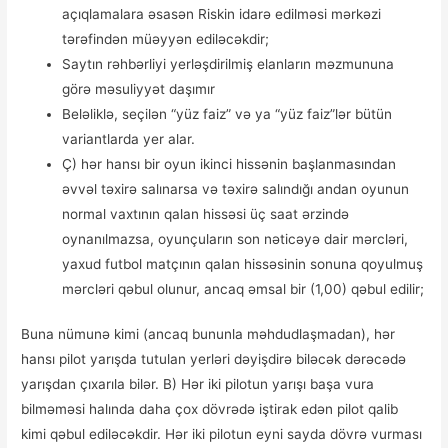
açıqlamalara əsasən Riskin idarə edilməsi mərkəzi
tərəfindən müəyyən ediləcəkdir;
Saytın rəhbərliyi yerləşdirilmiş elanların məzmununa
görə məsuliyyət daşımır
Beləliklə, seçilən “yüz faiz” və ya “yüz faiz”lər bütün
variantlarda yer alar.
Ç) hər hansı bir oyun ikinci hissənin başlanmasından
əvvəl təxirə salınarsa və təxirə salındığı andan oyunun
normal vaxtının qalan hissəsi üç saat ərzində
oynanılmazsa, oyunçuların son nəticəyə dair mərcləri,
yaxud futbol matçının qalan hissəsinin sonuna qoyulmuş
mərcləri qəbul olunur, ancaq əmsal bir (1,00) qəbul edilir;
Buna nümunə kimi (ancaq bununla məhdudlaşmadan), hər
hansı pilot yarışda tutulan yerləri dəyişdirə biləcək dərəcədə
yarışdan çıxarıla bilər. B) Hər iki pilotun yarışı başa vura
bilməməsi halında daha çox dövrədə iştirak edən pilot qalib
kimi qəbul ediləcəkdir. Hər iki pilotun eyni sayda dövrə vurması