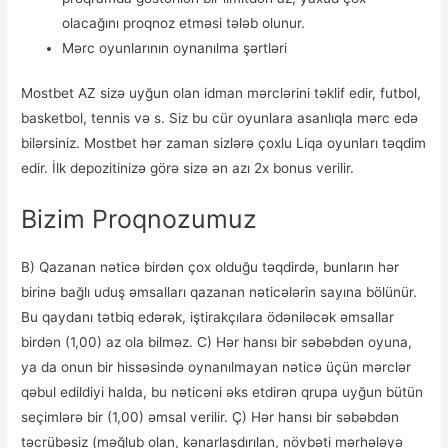
olacağını proqnoz etməsi tələb olunur.
Mərc oyunlarının oynanılma şərtləri
Mostbet AZ sizə uyğun olan idman mərclərini təklif edir, futbol, ​​
basketbol, ​​tennis və s. Siz bu cür oyunlara asanlıqla mərc edə
bilərsiniz. Mostbet hər zaman sizlərə çoxlu Liqa oyunları təqdim
edir. İlk depozitinizə görə sizə ən azı 2x bonus verilir.
Bizim Proqnozumuz
B) Qazanan nəticə birdən çox olduğu təqdirdə, bunların hər
birinə bağlı uduş əmsalları qazanan nəticələrin sayına bölünür.
Bu qaydanı tətbiq edərək, iştirakçılara ödəniləcək əmsallar
birdən (1,00) az ola bilməz. C) Hər hansı bir səbəbdən oyuna,
ya da onun bir hissəsində oynanılmayan nəticə üçün mərclər
qəbul edildiyi halda, bu nəticəni əks etdirən qrupa uyğun bütün
seçimlərə bir (1,00) əmsal verilir. Ç) Hər hansı bir səbəbdən
təcrübəsiz (məğlub olan, kənarlaşdırılan, növbəti mərhələyə