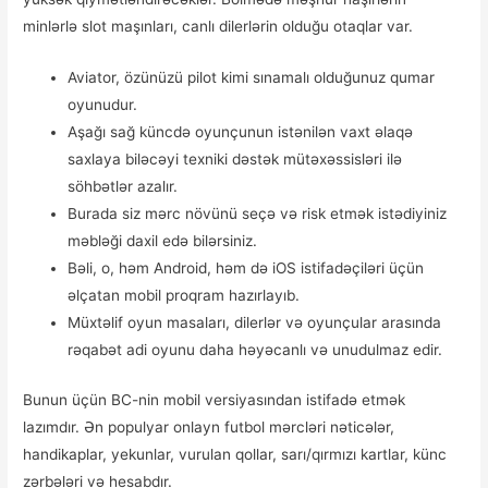
minlərlə slot maşınları, canlı dilerlərin olduğu otaqlar var.
Aviator, özünüzü pilot kimi sınamalı olduğunuz qumar
oyunudur.
Aşağı sağ küncdə oyunçunun istənilən vaxt əlaqə
saxlaya biləcəyi texniki dəstək mütəxəssisləri ilə
söhbətlər azalır.
Burada siz mərc növünü seçə və risk etmək istədiyiniz
məbləği daxil edə bilərsiniz.
Bəli, o, həm Android, həm də iOS istifadəçiləri üçün
əlçatan mobil proqram hazırlayıb.
Müxtəlif oyun masaları, dilerlər və oyunçular arasında
rəqabət adi oyunu daha həyəcanlı və unudulmaz edir.
Bunun üçün BC-nin mobil versiyasından istifadə etmək
lazımdır. Ən populyar onlayn futbol mərcləri nəticələr,
handikaplar, yekunlar, vurulan qollar, sarı/qırmızı kartlar, künc
zərbələri və hesabdır.