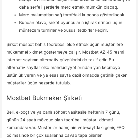
daha sərfəli şərtlərlə mərc etmək mümkün olacaq.
Mərc məlumatları sağ tərəfdəki kuponda göstəriləcək.
Bundan əlavə, şirkət oyunçuların iştirak etməsi üçün
müntəzəm turnirlər və xüsusi tədbirlər keçirir.
Şirkət müsbət bahis təcrübəsi əldə etmək üçün müştərilərə
mükəmməl xidmət göstərməyə çalışır. Mostbet AZ-45 rəsmi
internet saytının alternativ güzgülərini də təklif edir. Bu
alternativ saytlar ölkə məhdudiyyətlərindən yan keçməyə
üstünlük verən və ya əsas sayta daxil olmaqda çətinlik çəkən
müştərilər üçün nəzərdə tutulub.
Mostbet Bukmeker Şi̇rkəti̇
Bəli, e-poçt və ya canlı söhbət vasitəsilə həftənin 7 günü,
günün 24 saatı mövcud olan təcrübəli müştəri xidməti
komandası var. Müştərilər həmçinin veb-saytdakı geniş FAQ
bölməsində bir çox suallarına cavab tapa bilərlər.