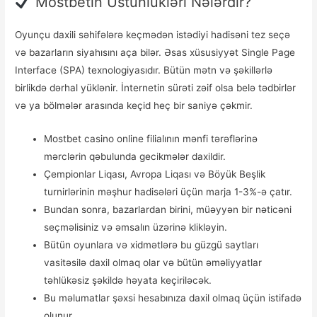
Mostbeti̇n Üstünlükləri̇ Nələrdi̇r?
Oyunçu daxili səhifələrə keçmədən istədiyi hadisəni tez seçə
və bazarların siyahısını aça bilər. Əsas xüsusiyyət Single Page
Interface (SPA) texnologiyasıdır. Bütün mətn və şəkillərlə
birlikdə dərhal yüklənir. İnternetin sürəti zəif olsa belə tədbirlər
və ya bölmələr arasında keçid heç bir saniyə çəkmir.
Mostbet casino online filialının mənfi tərəflərinə
mərclərin qəbulunda gecikmələr daxildir.
Çempionlar Liqası, Avropa Liqası və Böyük Beşlik
turnirlərinin məşhur hadisələri üçün marja 1-3%-ə çatır.
Bundan sonra, bazarlardan birini, müəyyən bir nəticəni
seçməlisiniz və əmsalın üzərinə klikləyin.
Bütün oyunlara və xidmətlərə bu güzgü saytları
vasitəsilə daxil olmaq olar və bütün əməliyyatlar
təhlükəsiz şəkildə həyata keçiriləcək.
Bu məlumatlar şəxsi hesabınıza daxil olmaq üçün istifadə
olunur.