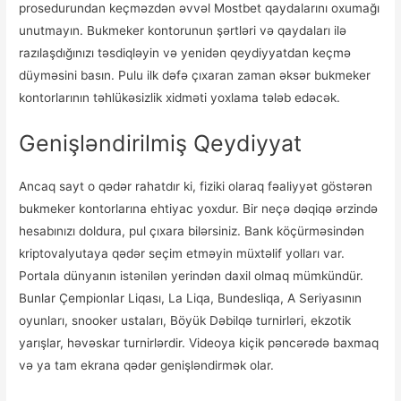
prosedurundan keçməzdən əvvəl Mostbet qaydalarını oxumağı
unutmayın. Bukmeker kontorunun şərtləri və qaydaları ilə
razılaşdığınızı təsdiqləyin və yenidən qeydiyyatdan keçmə
düyməsini basın. Pulu ilk dəfə çıxaran zaman əksər bukmeker
kontorlarının təhlükəsizlik xidməti yoxlama tələb edəcək.
Genişləndirilmiş Qeydiyyat
Ancaq sayt o qədər rahatdır ki, fiziki olaraq fəaliyyət göstərən
bukmeker kontorlarına ehtiyac yoxdur. Bir neçə dəqiqə ərzində
hesabınızı doldura, pul çıxara bilərsiniz. Bank köçürməsindən
kriptovalyutaya qədər seçim etməyin müxtəlif yolları var.
Portala dünyanın istənilən yerindən daxil olmaq mümkündür.
Bunlar Çempionlar Liqası, La Liqa, Bundesliqa, A Seriyasının
oyunları, snooker ustaları, Böyük Dəbilqə turnirləri, ekzotik
yarışlar, həvəskar turnirlərdir. Videoya kiçik pəncərədə baxmaq
və ya tam ekrana qədər genişləndirmək olar.