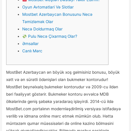
Oyun Avtomatlari Və Slotlar
Mostbet Azerbaycan Bonusunu Necə
Təmizləmək Olar
Necə Doldurmaq Olar
Pulu Necə Çixarmaq Olar?
Əmsallar
Canlı Mərc
MostBet Azerbaycan ən böyük xoş gəlmisiniz bonusu, böyük
xətt və ən sürətli ödənişləri olan bukmeker kontorudur!
MostBet beynəlxalq bukmeker kontorudur və 2009-cu ildən
bəri fəaliyyət göstərir. Bukmeker kontoru əvvəlcə MDB
ölkələrində geniş şəbəkə yaradaraq işləyirdi. 2014-cü ildə
MostBet.com portalının modernləşdirilmiş versiyası istifadəyə
verilib və idmana online mərc etmək mümkün olub. Hətta
müntəzəm qumar müəssisələri də online kazino bölməsini
yüksək qiymətləndirəcəklər. Bölmədə məşhur naşirlərin