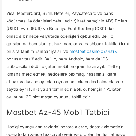
Visa, MasterCard, Skrill, Neteller, Paysafecard və bank
köçürməsi ilə ödənişləri qəbul edir. Şirkət həmçinin ABŞ Dolları
(USD), Avro (EUR) və Britaniya Funt Sterlinqi (GBP) daxil
olmaqla bir neçə valyutada ödənişləri qəbul edir. Bəli, o,
qarşılanma bonusları, pulsuz mərclər və cashback təklifləri kimi
bir sıra tanıtım kampaniyaları və
mostbet casino скачать
bonuslar təklif edir. Bəli, o, həm Android, həm də iOS
istifadəçiləri üçün əlçatan mobil proqram hazırlayıb. Tətbiq
idmana mərc etmək, nəticələrə baxmaq, hesabınızı idarə
etmək və kazino oyunları oynamaq imkanı daxil olmaqla veb
saytla eyni funksiyaları təmin edir. Bəli, o, həmçinin Aviator
oyununu, 3D slot maşın oyununu təklif edir.
Mostbet Az-45 Mobil Tətbiqi
Həqiqi oyunçuların rəylərini nəzərə alaraq, dəstək xidmətinin
operatorları zəngə tez cavab verir və problemləri həll etməyə