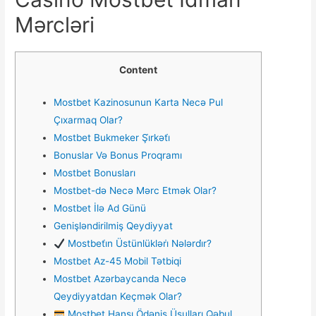
Mərcləri
Content
Mostbet Kazinosunun Karta Necə Pul
Çıxarmaq Olar?
Mostbet Bukmeker Şi̇rkəti̇
Bonuslar Və Bonus Proqramı
Mostbet Bonusları
Mostbet-də Necə Mərc Etmək Olar?
Mostbet İlə Ad Günü
Genişləndirilmiş Qeydiyyat
Mostbeti̇n Üstünlükləri̇ Nələrdi̇r?
Mostbet Az-45 Mobil Tətbiqi
Mostbet Azərbaycanda Necə
Qeydiyyatdan Keçmək Olar?
Mostbet Hansı Ödəniş Üsulları Qəbul