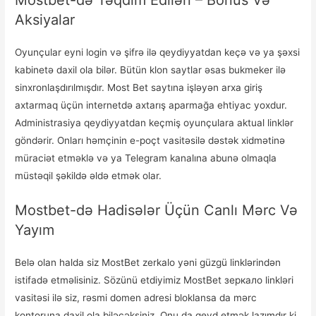
Mostbet-də Təqdim Edilən – Bonus Və
Aksiyalar
Oyunçular eyni login və şifrə ilə qeydiyyatdan keçə və ya şəxsi
kabinetə daxil ola bilər. Bütün klon saytlar əsas bukmeker ilə
sinxronlaşdırılmışdır. Most Bet saytına işləyən arxa giriş
axtarmaq üçün internetdə axtarış aparmağa ehtiyac yoxdur.
Administrasiya qeydiyyatdan keçmiş oyunçulara aktual linklər
göndərir. Onları həmçinin e-poçt vasitəsilə dəstək xidmətinə
müraciət etməklə və ya Telegram kanalına abunə olmaqla
müstəqil şəkildə əldə etmək olar.
Mostbet-də Hadisələr Üçün Canlı Mərc Və
Yayım
Belə olan halda siz MostBet zerkalo yəni güzgü linklərindən
istifadə etməlisiniz. Sözünü etdiyimiz MostBet зеркало linkləri
vasitəsi ilə siz, rəsmi domen adresi bloklansa da mərc
kontoruna daxil ola biləcəksiniz. Onu da qeyd etmək lazımdır ki,