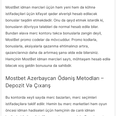
MostBet idman mərcləri üçün həm yeni həm də köhnə
istifadəçiləri üçün kifayət qədər əlverişli hesab ediləcək
bonuslar təqdim etməkdədir. Onu da qeyd etmək istərdik ki,
bonusların dövriyyə tələbləri də normal hesab edilə bilər.
Bundan əlavə mərc kontoru təkcə bonuslarla zəngin deyil,
MostBet promo codelar da mövcuddur. Promo kodlarla,
bonuslarla, aksiyalarla qazanma ehtimalınızı artıra,
qazanclarınızı daha da artırmaq şansı əldə edə bilərsiniz.
Həmçinin MostBet idman mərcləri saytı, möhtəşəm hesab edilə
biləcək xoş gəldin bonusuna da sahibdir.
Mostbet Azerbaycan Ödəniş Metodları –
Depozit Və Çıxarış
Bu kontorda xeyli sayda mərc bazarları, mərc seçimləri
istifadəçilərə təklif edilir. Həmin bu mərc marketləri həm oyun
öncəsi idman hadisələri üçün həmçinin də canlı idman