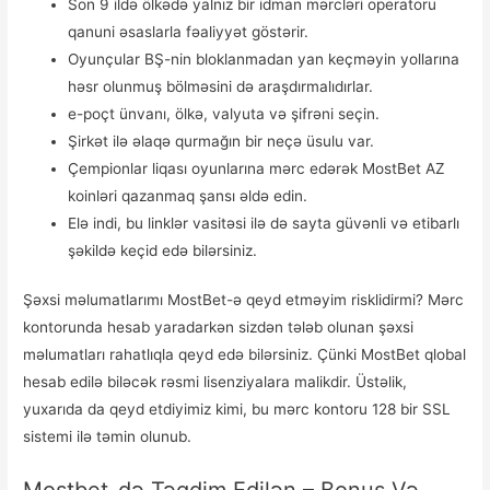
Son 9 ildə ölkədə yalnız bir idman mərcləri operatoru
qanuni əsaslarla fəaliyyət göstərir.
Oyunçular BŞ-nin bloklanmadan yan keçməyin yollarına
həsr olunmuş bölməsini də araşdırmalıdırlar.
e-poçt ünvanı, ölkə, valyuta və şifrəni seçin.
Şirkət ilə əlaqə qurmağın bir neçə üsulu var.
Çempionlar liqası oyunlarına mərc edərək MostBet AZ
koinləri qazanmaq şansı əldə edin.
Elə indi, bu linklər vasitəsi ilə də sayta güvənli və etibarlı
şəkildə keçid edə bilərsiniz.
Şəxsi məlumatlarımı MostBet-ə qeyd etməyim risklidirmi? Mərc
kontorunda hesab yaradarkən sizdən tələb olunan şəxsi
məlumatları rahatlıqla qeyd edə bilərsiniz. Çünki MostBet qlobal
hesab edilə biləcək rəsmi lisenziyalara malikdir. Üstəlik,
yuxarıda da qeyd etdiyimiz kimi, bu mərc kontoru 128 bir SSL
sistemi ilə təmin olunub.