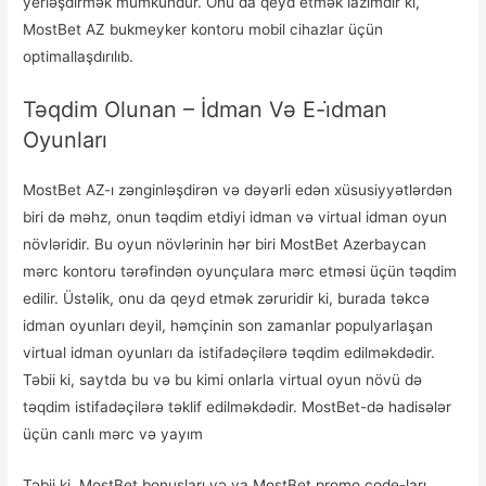
yerləşdirmək mümkündür. Onu da qeyd etmək lazımdır ki,
MostBet AZ bukmeyker kontoru mobil cihazlar üçün
optimallaşdırılıb.
Təqdim Olunan – İdman Və E-i̇dman
Oyunları
MostBet AZ-ı zənginləşdirən və dəyərli edən xüsusiyyətlərdən
biri də məhz, onun təqdim etdiyi idman və virtual idman oyun
növləridir. Bu oyun növlərinin hər biri MostBet Azerbaycan
mərc kontoru tərəfindən oyunçulara mərc etməsi üçün təqdim
edilir. Üstəlik, onu da qeyd etmək zəruridir ki, burada təkcə
idman oyunları deyil, həmçinin son zamanlar populyarlaşan
virtual idman oyunları da istifadəçilərə təqdim edilməkdədir.
Təbii ki, saytda bu və bu kimi onlarla virtual oyun növü də
təqdim istifadəçilərə təklif edilməkdədir. MostBet-də hadisələr
üçün canlı mərc və yayım
Təbii ki, MostBet bonusları və ya MostBet promo code-ları