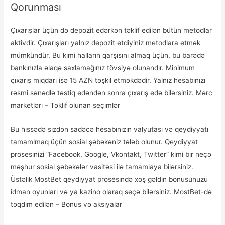
Qorunması
Çıxarışlar üçün də depozit edərkən təklif edilən bütün metodlar
aktivdir. Çıxarışları yalnız depozit etdiyiniz metodlara etmək
mümkündür. Bu kimi halların qarşısını almaq üçün, bu barədə
bankınızla əlaqə saxlamağınız tövsiyə olunandır. Minimum
çıxarış miqdarı isə 15 AZN təşkil etməkdədir. Yalnız hesabınızı
rəsmi sənədlə təstiq edəndən sonra çıxarış edə bilərsiniz. Mərc
marketləri – Təklif olunan seçimlər
Bu hissədə sizdən sadəcə hesabınızın valyutası və qeydiyyatı
tamamlmaq üçün sosial şəbəkəniz tələb olunur. Qeydiyyat
prosesinizi “Facebook, Google, Vkontakt, Twitter” kimi bir neçə
məşhur sosial şəbəkələr vasitəsi ilə tamamlaya bilərsiniz.
Üstəlik MostBet qeydiyyat prosesində xoş gəldin bonusunuzu
idman oyunları və ya kazino olaraq seçə bilərsiniz. MostBet-də
təqdim edilən – Bonus və aksiyalar