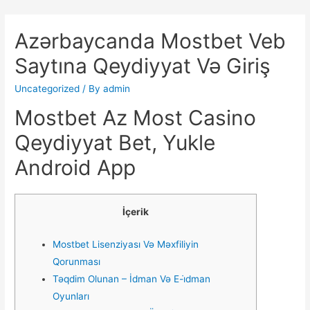
Azərbaycanda Mostbet Veb
Saytına Qeydiyyat Və Giriş
Uncategorized
/ By
admin
Mostbet Az Most Casino
Qeydiyyat Bet, Yukle
Android App
İçerik
Mostbet Lisenziyası Və Məxfiliyin
Qorunması
Təqdim Olunan – İdman Və E-i̇dman
Oyunları