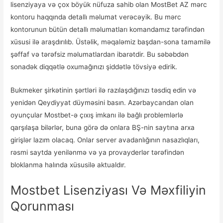
lisenziyaya və çox böyük nüfuza sahib olan MostBet AZ mərc
kontoru haqqında detallı məlumat verəcəyik. Bu mərc
kontorunun bütün detallı məlumatları komandamız tərəfindən
xüsusi ilə araşdırılıb. Üstəlik, məqaləmiz başdan-sona tamamilə
şəffaf və tərəfsiz məlumatlardan ibarətdir. Bu səbəbdən
sonadək diqqətlə oxumağınızı şiddətlə tövsiyə edirik.
Bukmeker şirkətinin şərtləri ilə razılaşdığınızı təsdiq edin və
yenidən Qeydiyyat düyməsini basın. Azərbaycandan olan
oyunçular Mostbet-ə çıxış imkanı ilə bağlı problemlərlə
qarşılaşa bilərlər, buna görə də onlara BŞ-nin saytına arxa
girişlər lazım olacaq. Onlar server avadanlığının nasazlıqları,
rəsmi saytda yenilənmə və ya provayderlər tərəfindən
bloklanma halında xüsusilə aktualdır.
Mostbet Lisenziyası Və Məxfiliyin
Qorunması