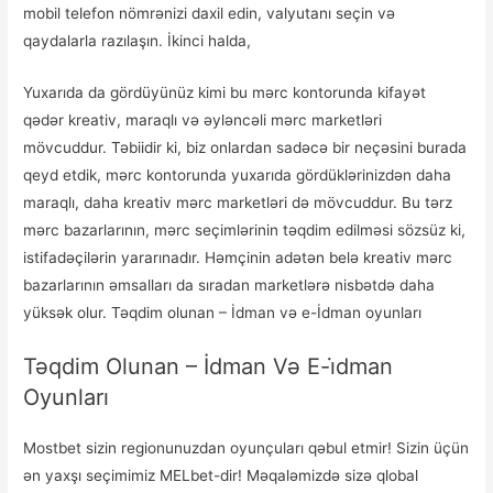
mobil telefon nömrənizi daxil edin, valyutanı seçin və
qaydalarla razılaşın. İkinci halda,
Yuxarıda da gördüyünüz kimi bu mərc kontorunda kifayət
qədər kreativ, maraqlı və əyləncəli mərc marketləri
mövcuddur. Təbiidir ki, biz onlardan sadəcə bir neçəsini burada
qeyd etdik, mərc kontorunda yuxarıda gördüklərinizdən daha
maraqlı, daha kreativ mərc marketləri də mövcuddur. Bu tərz
mərc bazarlarının, mərc seçimlərinin təqdim edilməsi sözsüz ki,
istifadəçilərin yararınadır. Həmçinin adətən belə kreativ mərc
bazarlarının əmsalları da sıradan marketlərə nisbətdə daha
yüksək olur. Təqdim olunan – İdman və e-İdman oyunları
Təqdim Olunan – İdman Və E-i̇dman
Oyunları
Mostbet sizin regionunuzdan oyunçuları qəbul etmir! Sizin üçün
ən yaxşı seçimimiz MELbet-dir! Məqaləmizdə sizə qlobal