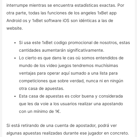
interrumpe mientras se encuentra estadísticas exactas. Por
otra parte, todas las funciones de los angeles 1xBet app
Android os y 1xBet software iOS son idénticas a las de
website.
Si usa este 1xBet codigo promocional de nosotros, estas
cantidades aumentarán significativamente.
Lo cierto es que dans le cas où somos entendidos de
mundo de los video juegos tendremos muchísimas
ventajas para operar aquí sumado a una lista para
competiciones que sobre verdad, nunca ni en ningún
otra casa de apuestas.
Esta casa de apuestas es color buena y considerada
que les da voie a los usuarios realizar una apostando
con un mínimo de 1€.
Si está retirando de una cuenta de apostador, podrá ver
algunas apuestas realizadas durante ese jugador en concreto.