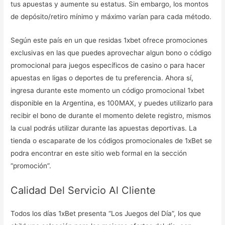
tus apuestas y aumente su estatus. Sin embargo, los montos
de depósito/retiro mínimo y máximo varían para cada método.
Según este país en un que residas 1xbet ofrece promociones
exclusivas en las que puedes aprovechar algun bono o código
promocional para juegos específicos de casino o para hacer
apuestas en ligas o deportes de tu preferencia. Ahora sí,
ingresa durante este momento un código promocional 1xbet
disponible en la Argentina, es 100MAX, y puedes utilizarlo para
recibir el bono de durante el momento delete registro, mismos
la cual podrás utilizar durante las apuestas deportivas. La
tienda o escaparate de los códigos promocionales de 1xBet se
podra encontrar en este sitio web formal en la sección
“promoción”.
Calidad Del Servicio Al Cliente
Todos los días 1xBet presenta “Los Juegos del Día”, los que