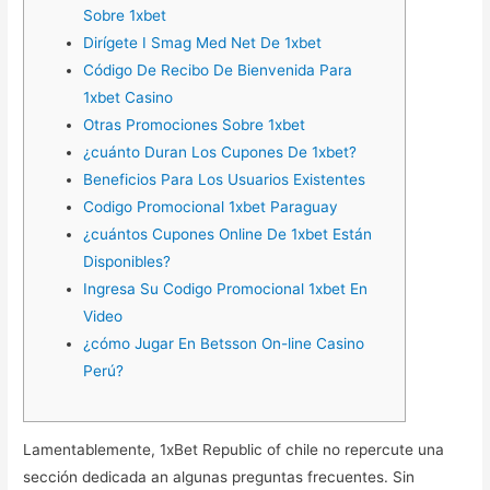
Sobre 1xbet
Dirígete I Smag Med Net De 1xbet
Código De Recibo De Bienvenida Para
1xbet Casino
Otras Promociones Sobre 1xbet
¿cuánto Duran Los Cupones De 1xbet?
Beneficios Para Los Usuarios Existentes
Codigo Promocional 1xbet Paraguay
¿cuántos Cupones Online De 1xbet Están
Disponibles?
Ingresa Su Codigo Promocional 1xbet En
Video
¿cómo Jugar En Betsson On-line Casino
Perú?
Lamentablemente, 1xBet Republic of chile no repercute una
sección dedicada an algunas preguntas frecuentes. Sin