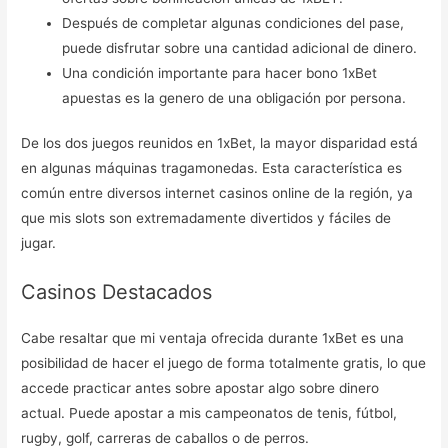
Después de completar algunas condiciones del pase,
puede disfrutar sobre una cantidad adicional de dinero.
Una condición importante para hacer bono 1xBet
apuestas es la genero de una obligación por persona.
De los dos juegos reunidos en 1xBet, la mayor disparidad está
en algunas máquinas tragamonedas. Esta característica es
común entre diversos internet casinos online de la región, ya
que mis slots son extremadamente divertidos y fáciles de
jugar.
Casinos Destacados
Cabe resaltar que mi ventaja ofrecida durante 1xBet es una
posibilidad de hacer el juego de forma totalmente gratis, lo que
accede practicar antes sobre apostar algo sobre dinero
actual. Puede apostar a mis campeonatos de tenis, fútbol, ​​
rugby, golf, carreras de caballos o de perros.