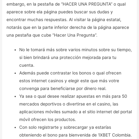
embargo, en la pestaña de “HACER UNA PREGUNTA” o qual
aparece sobre ela página puedes buscar sus dudas y
encontrar muchas respuestas. Al visitar la página estatal,
notarás que en la parte inferior derecha de la página aparece
una pestaña que cube “Hacer Una Pregunta”.
No le tomará más sobre varios minutos sobre su tiempo,
si bien brindará una protección mejorada para tu
cuenta.
Además puede contrastar los bonos o qual ofrecen
estos internet casinos y elegir este que más votre
convenga para beneficiarse por dinero real.
Ya sea o qual desee realizar apuestas en más para 50
mercados deportivos o divertirse en el casino, las
aplicaciones móviles sumado a el sitio internet del portal
móvil ofrecen los productos.
Con solo registrarte y sobrecargar ya estarías
obteniendo el bono para bienvenida de 1XBET Colombia.