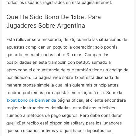
todos los usuarios registrados en esta página internet.
Que Ha Sido Bono De 1xbet Para
Jugadores Sobre Argentina
Este rollover sera mesurado, de x5, cuando las situaciones de
apuestas complican un poquito la operación; solo podrás
gastarlo en combinadas sobre 3 o más. Compare las
posibilidades en esta trampolín con bet365 sumado a
aproveche el circunstancia de que también tiene un código de
bonificación. La página web sobre 1xbet está diseñada de
manera bronze simple la cual ni siquiera mis principiantes
tendrán problemas para apostar em relação à ella. Sobre la
1xbet bono de bienvenida
página oficial, el cliente encontrará
reglas e instrucciones detalladas, estadísticas crédibles
sumado a métodos de pago seguros. Pero debe considerar
que 1xBet recibo está disponible solitary para los jugadores
que son usuarios activos y o qual hacer depósitos con