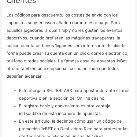
Clientes
Los códigos para descuento, los costes de envío con los
impuestos sony ericsson añaden durante este pago. Para
aquellos jugadores la cual simply no les gustan los eventos
deportivos, cuando prefieren las máquinas tragaperras, la
acción cuenta de bonos 1xgames será interesante. El cliente
forma puede crear su cuenta con un click, correo electrónico,
teléfono o redes sociales. La famosa casa de apuestas 1xBet
ofrece también un excepcional casino en línea que todos
deberían alcanzar.
Esto otorga a $6. 000 ARS para apostar durante el área
deportiva o en la sección del On line casino.
El registro basic y conveniente es otra ventaja
indiscutible de esta incapere de apuestas.
En este artículo, le decimos cómo usar un código de
promoción 1xBET en Desfiladero Rico para protestar las
ofertas sobre bonificación únicas de 1xBET.