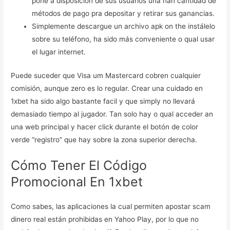
pone a disposición de sus usuarios una nan cantidad de
métodos de pago pra depositar y retirar sus ganancias.
Simplemente descargue un archivo apk on the instálelo
sobre su teléfono, ha sido más conveniente o qual usar
el lugar internet.
Puede suceder que Visa um Mastercard cobren cualquier
comisión, aunque zero es lo regular. Crear una cuidado en
1xbet ha sido algo bastante facil y que simply no llevará
demasiado tiempo al jugador. Tan solo hay o qual acceder an
una web principal y hacer click durante el botón de color
verde “registro” que hay sobre la zona superior derecha.
Cómo Tener El Código
Promocional En 1xbet
Como sabes, las aplicaciones la cual permiten apostar scam
dinero real están prohibidas en Yahoo Play, por lo que no