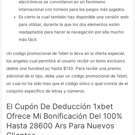
electrónicos se convirtieron en un fenómeno
internacional con torneos para los juegos más jugados.
Es cierto la cual también hay disponible una versión web
para utilizar, durante la que los dos elementos están
readaptados para hacer la navegación por ella mucho
más fácil.
Un codigo promocional de 1xbet lo lleva an la oferta especial,
los angeles cual permitirá al usuario recibir un bono exclusivo
delete one hundred pc hasta $130. Para recibir una premio
adicional de el tipo, debe usar un codigo promocional de 1xbet,
un cual no ha sido mas que el código único o qual consta de el
conjunto específico de letras y números.
El Cupón De Deducción 1xbet
Ofrece Mi Bonificación Del 100%
Hasta 28600 Ars Para Nuevos