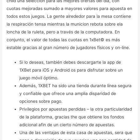
child una selección para las mejores ofertas del día, con
cuotas mejoradas sumado a mayores valores para apuesta en
todos estos juegos. La gente alrededor para la mesa contiene
la respiración tensa mientras la municion rebota sobre ela
loncha de la ruleta, pero a través de la computadora. En
conjunto, el valor de todas las cuotas en 1xBet© es más
estable gracias al gran número de jugadores físicos y on-line.
Si lo deseas, también debes descargarte la app de
1XBet para iOS y Android os para disfrutar sobre un
juego móvil óptimo.
Además, 1XBET ha sido una tienda durante línea segura
y confiable que ofrece una amplia disparidad de
opciones sobre pago.
Privilegios por apuestas perdidas – la otra particularidad
de la plataforma, gracias the que obtiene los fondos
adicional afin de un cierto número de apuestas.
Una de las ventajas de esta casa de apuestas, sera que