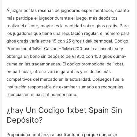
A juzgar por las reseñas de jugadores experimentados, cuanto
más participa el jugador durante el juego, más depósitos
realiza el cliente, mayor es la cantidad sobre giros gratis. Para
los jugadores que tiene una reputación regular, el número para
giros gratis varía entre 15 con 25 giros tidak bermodal. Código
Promocional 1xBet Casino – 1xMax200 úselo al inscribirse y
obtenga un bono sin depósito de €1950 con 150 giros cuma-
cuma en las tragamonedas. El código promocional de 1xbet,
en particular, ofrece varias garantías y es de los más
competitivos del mercado en la actualidad. Coljuegos fue la
institución responsable de examinar sumado an recoger las
licencias en el país latinoamericano.
¿hay Un Codigo 1xbet Spain Sin
Depósito?
Proporciona confianza al usufructuario porque nunca ze