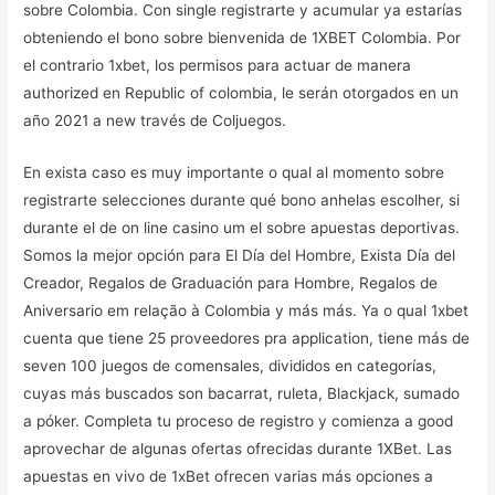
sobre Colombia. Con single registrarte y acumular ya estarías
obteniendo el bono sobre bienvenida de 1XBET Colombia. Por
el contrario 1xbet, los permisos para actuar de manera
authorized en Republic of colombia, le serán otorgados en un
año 2021 a new través de Coljuegos.
En exista caso es muy importante o qual al momento sobre
registrarte selecciones durante qué bono anhelas escolher, si
durante el de on line casino um el sobre apuestas deportivas.
Somos la mejor opción para El Día del Hombre, Exista Día del
Creador, Regalos de Graduación para Hombre, Regalos de
Aniversario em relação à Colombia y más más. Ya o qual 1xbet
cuenta que tiene 25 proveedores pra application, tiene más de
seven 100 juegos de comensales, divididos en categorías,
cuyas más buscados son bacarrat, ruleta, Blackjack, sumado
a póker. Completa tu proceso de registro y comienza a good
aprovechar de algunas ofertas ofrecidas durante 1XBet. Las
apuestas en vivo de 1xBet ofrecen varias más opciones a