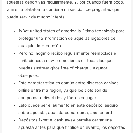
apuestas deportivas regularmente. Y, por cuando fuera poco,
la misma plataforma contiene mi sección de preguntas que
puede servir de mucho interés.
1xBet united states of america la última tecnología para
proteger una información de aquellas jugadores de
cualquier intercepción.
Pero no, hoga?o recibo regularmente reembolsos e
invitaciones a new promociones en todas las que
puedes sustraer giros free of charge u algunos
obsequios.
Esta característica es común entre diversos casinos
online entre ma región, ya que los slots son de
campeonato divertidos y fáciles de jugar.
Esto puede ser el aumento en este depósito, seguro
sobre apuesta, apuesta cuma-cuma, and so forth
Depósitos 1xbet el cash away permite cerrar una
apuesta antes para que finalice un evento, los deportes