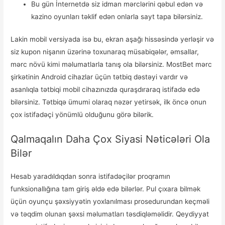
Bu gün İnternetdə siz idman mərclərini qəbul edən və
kazino oyunları təklif edən onlarla sayt tapa bilərsiniz.
Lakin mobil versiyada isə bu, ekran aşağı hissəsində yerləşir və
siz kupon nişanın üzərinə toxunaraq müsabiqələr, əmsallar,
mərc növü kimi məlumatlarla tanış ola bilərsiniz. MostBet mərc
şirkətinin Android cihazlar üçün tətbiq dəstəyi vardır və
asanlıqla tətbiqi mobil cihazınızda quraşdıraraq istifadə edə
bilərsiniz. Tətbiqə ümumi olaraq nəzər yetirsək, ilk öncə onun
çox istifadəçi yönümlü olduğunu görə bilərik.
Qalmaqalın Daha Çox Siyasi Nəticələri Ola
Bilər
Hesab yaradıldıqdan sonra istifadəçilər proqramın
funksionallığına tam giriş əldə edə bilərlər. Pul çıxara bilmək
üçün oyunçu şəxsiyyətin yoxlanılması prosedurundan keçməli
və təqdim olunan şəxsi məlumatları təsdiqləməlidir. Qeydiyyat