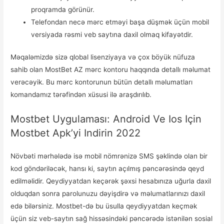
proqramda görünür.
Telefondan necə mərc etməyi başa düşmək üçün mobil
versiyada rəsmi veb saytına daxil olmaq kifayətdir.
Məqaləmizdə sizə qlobal lisenziyaya və çox böyük nüfuza
sahib olan MostBet AZ mərc kontoru haqqında detallı məlumat
verəcəyik. Bu mərc kontorunun bütün detallı məlumatları
komandamız tərəfindən xüsusi ilə araşdırılıb.
Mostbet Uygulaması: Android Ve Ios Için
Mostbet Apk’yi Indirin 2022
Növbəti mərhələdə isə mobil nömrənizə SMS şəklində olan bir
kod göndəriləcək, hansı ki, saytın açılmış pəncərəsində qeyd
edilməlidir. Qeydiyyatdan keçərək şəxsi hesabınıza uğurla daxil
olduqdan sonra parolunuzu dəyişdirə və məlumatlarınızı daxil
edə bilərsiniz. Mostbet-də bu üsulla qeydiyyatdan keçmək
üçün siz veb-saytın sağ hissəsindəki pəncərədə istənilən sosial