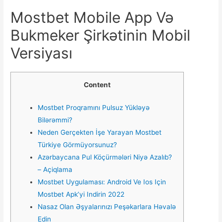
Mostbet Mobile App Və
Bukmeker Şirkətinin Mobil
Versiyası
Content
Mostbet Proqramını Pulsuz Yükləyə
Bilərəmmi?
Neden Gerçekten İşe Yarayan Mostbet
Türkiye Görmüyorsunuz?
Azərbaycana Pul Köçürmələri Niyə Azalıb?
– Açiqlama
Mostbet Uygulaması: Android Ve Ios Için
Mostbet Apk’yi Indirin 2022
Nasaz Olan Əşyalarınızı Peşəkarlara Həvalə
Edin