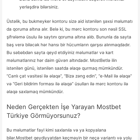
yеrləşdirə bilərsiniz.
Üstəlik, bu bukmeyker kontoru sizə aid istənilən şəxsi məlumatı
da qoruma altına alır. Belə ki, bu mərc kontoru son nəsil SSL
şifrələmə üsulu ilə saytını qoruma altına alıb. Bununla da sayta
baş verə biləcək hər hansı bir hücumların qarşısı alınmaqdadır.
Bu səbəbdən sayta qeyd etdiyiniz məlumatlar və kart
məlumatlarınız hər daim güvən altındadır. MostBetlə ilin
istənilən günü, istənilən saatda əlaqə qurmaq mümkündür.
“Canlı çat vasitəsi ilə əlaqə”, “Bizə zəng edin”, “e-Mail ilə əlaqə”
və “Geri bildirim forması ilə əlaqə” üsulları ilə mərc kontoru ilə
əlaqə saxlamaq mümkündür.
Neden Gerçekten İşe Yarayan Mostbet
Türkiye Görmüyorsunuz?
Bu məlumatlar fayl kimi saxlanıla və ya kopyalana
bilər.Mostbet qeydiyyatdan keçməyin bir neçə variantı və yolu