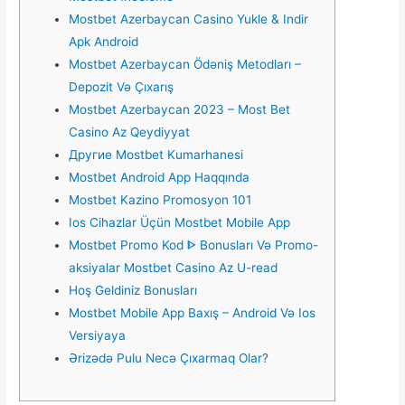
Mostbet Azerbaycan Casino Yukle & Indir
Apk Android
Mostbet Azerbaycan Ödəniş Metodları –
Depozit Və Çıxarış
Mostbet Azerbaycan 2023 – Most Bet
Casino Az Qeydiyyat
Другие Mostbet Kumarhanesi
Mostbet Android App Haqqında
Mostbet Kazino Promosyon 101
Ios Cihazlar Üçün Mostbet Mobile App
Mostbet Promo Kod ᐈ Bonusları Və Promo-
aksiyalar Mostbet Casino Az U-read
Hoş Geldiniz Bonusları
Mostbet Mobile App Baxış – Android Və Ios
Versiyaya
Ərizədə Pulu Necə Çıxarmaq Olar?