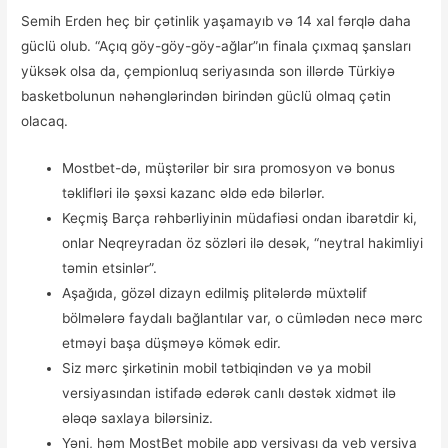
Semih Erden heç bir çətinlik yaşamayıb və 14 xal fərqlə daha
güclü olub. “Açıq göy-göy-göy-ağlar”ın finala çıxmaq şansları
yüksək olsa da, çempionluq seriyasında son illərdə Türkiyə
basketbolunun nəhənglərindən birindən güclü olmaq çətin
olacaq.
Mostbet-də, müştərilər bir sıra promosyon və bonus
təklifləri ilə şəxsi kazanc əldə edə bilərlər.
Keçmiş Barça rəhbərliyinin müdafiəsi ondan ibarətdir ki,
onlar Neqreyradan öz sözləri ilə desək, “neytral hakimliyi
təmin etsinlər”.
Aşağıda, gözəl dizayn edilmiş plitələrdə müxtəlif
bölmələrə faydalı bağlantılar var, o cümlədən necə mərc
etməyi başa düşməyə kömək edir.
Siz mərc şirkətinin mobil tətbiqindən və ya mobil
versiyasından istifadə edərək canlı dəstək xidmət ilə
ələqə saxlaya bilərsiniz.
Yəni, həm MostBet mobile app versiyası da veb versiya