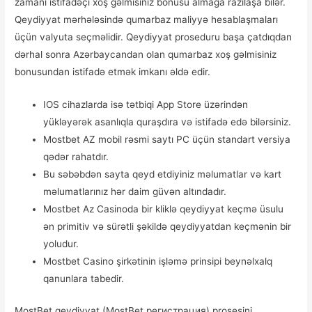
zamanı istifadəçi xoş gəlmisiniz bonusu almağa razılaşa bilər.
Qeydiyyat mərhələsində qumarbaz maliyyə hesablaşmaları
üçün valyuta seçməlidir. Qeydiyyat proseduru başa çatdıqdan
dərhal sonra Azərbaycandan olan qumarbaz xoş gəlmisiniz
bonusundan istifadə etmək imkanı əldə edir.
IOS cihazlarda isə tətbiqi App Store üzərindən
yükləyərək asanlıqla quraşdıra və istifadə edə bilərsiniz.
Mostbet AZ mobil rəsmi saytı PC üçün standart versiya
qədər rahatdır.
Bu səbəbdən sayta qeyd etdiyiniz məlumatlar və kart
məlumatlarınız hər daim güvən altındadır.
Mostbet Az Casinoda bir kliklə qeydiyyat keçmə üsulu
ən primitiv və sürətli şəkildə qeydiyyatdan keçmənin bir
yoludur.
Mostbet Casino şirkətinin işləmə prinsipi beynəlxalq
qanunlara tabedir.
MostBet qeydiyyat (MostBet регистрация) prosesini