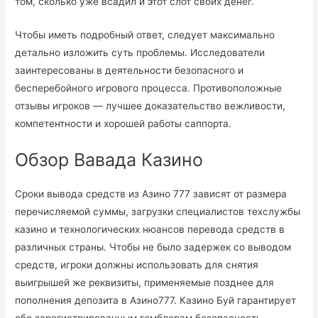
том, сколько уже всадил и этот слот своих денег.
Чтобы иметь подробный ответ, следует максимально
детально изложить суть проблемы. Исследователи
заинтересованы в деятельности безопасного и
бесперебойного игрового процесса. Противоположные
отзывы игроков — лучшее доказательство вежливости,
компетентности и хорошей работы саппорта.
Обзор Вавада Казино
Сроки вывода средств из Азино 777 зависят от размера
перечисляемой суммы, загрузки специалистов техслужбы
казино и технологических нюансов перевода средств в
различных страны. Чтобы не было задержек со выводом
средств, игроки должны использовать для снятия
выигрышей же реквизиты, применяемые позднее для
пополнения депозита в Азино777. Казино Буй гарантирует
обо зарегистрированным гемблерам безопасность