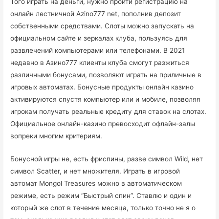
Того играть на деньги, нужно пройти регистрацию на
онлайн лестничной Azino777 net, пополнив депозит
собственными средствами. Слоты можно запускать на
официальном сайте и зеркалах клуба, пользуясь для
развлечений компьютерами или телефонами. В 2021
недавно в Азино777 клиенты клуба смогут разжиться
различными бонусами, позволяют играть на приличные в
игровых автоматах. Бонусные продукты онлайн казино
активируются спустя компьютер или и мобиле, позволяя
игрокам получать реальные кредиту для ставок на слотах.
Официальное онлайн-казино превосходит офлайн-залы
вопреки многим критериям.
Бонусной игры не, есть фриспины, разве символ Wild, нет
символ Scatter, и нет множителя. Играть в игровой
автомат Mongol Treasures можно в автоматическом
режиме, есть режим “Быстрый спин”. Ставлю и один и
который же слот в течение месяца, только точно не я о