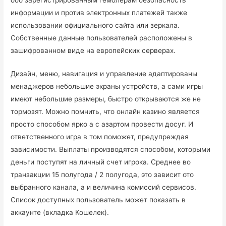
информации и против электронных платежей также
использовании официального сайта или зеркала.
Собственные данные пользователей расположены в
зашифрованном виде на европейских серверах.
Дизайн, меню, навигация и управление адаптированы
менаджеров небольшие экраны устройств, а сами игры
имеют небольшие размеры, быстро открываются же не
тормозят. Можно помнить, что онлайн казино является
просто способом ярко а с азартом провести досуг. И
ответственного игра в том поможет, предупреждая
зависимости. Выплаты производятся способом, которыми
деньги поступят на личный счет игрока. Среднее во
транзакции 15 полугода / 2 полугода, это зависит ото
выбранного канала, а и величина комиссий сервисов.
Список доступных пользователь может показать в
аккаунте (вкладка Кошелек).