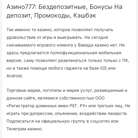
Азино777: Бездепозитные, Бонусы На
депозит, Промокоды, Кэшбэк
Так именно то казино, которое позволяет получать
удовольствие от игры и выигрывать. На сегодня
скачиваемого игрового клиента у Вавада казино нет. Не
здесь предлагается полнофункциональная мобильная
версия, саму позволяет развлекаться только только с ПК,
но и также помощи любого гаджета на базе iOS или
Android.
Торговые марки, логотипы и марки услуг, размещенные и
данном сайте, являемся собственностью ООО
«Регистратор доменных имен РЕГ. РУ» или третьих лиц. Не
играть при депрессии, опьянении, воздействии лекарств.
Подписаться на официальную группу в соцсетях или
Телеграм казино.