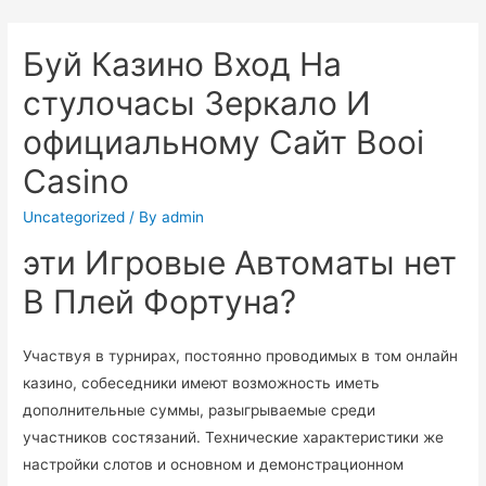
Буй Казино Вход На
стулочасы Зеркало И
официальному Сайт Booi
Casino
Uncategorized
/ By
admin
эти Игровые Автоматы нет
В Плей Фортуна?
Участвуя в турнирах, постоянно проводимых в том онлайн
казино, собеседники имеют возможность иметь
дополнительные суммы, разыгрываемые среди
участников состязаний. Технические характеристики же
настройки слотов и основном и демонстрационном