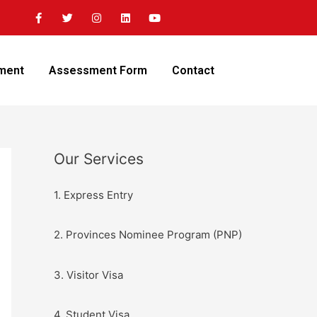
ment
Assessment Form
Contact
Our Services
1. Express Entry
2. Provinces Nominee Program (PNP)
3. Visitor Visa
4. Student Visa