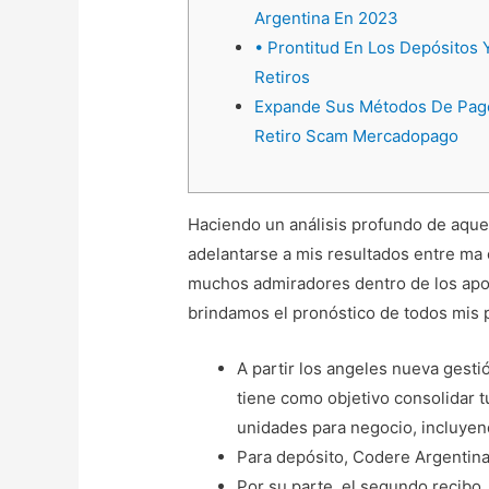
Argentina En 2023
• Prontitud En Los Depósitos 
Retiros
Expande Sus Métodos De Pag
Retiro Scam Mercadopago
Haciendo un análisis profundo de aquel
adelantarse a mis resultados entre ma 
muchos admiradores dentro de los apos
brindamos el pronóstico de todos mis pa
A partir los angeles nueva gesti
tiene como objetivo consolidar 
unidades para negocio, incluyend
Para depósito, Codere Argentina
Por su parte, el segundo recibo