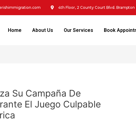
erishimmigration.com
4th Floor, 2 County Court Blvd. Brampton
Home
About Us
Our Services
Book Appoint
rza Su Campaña De
rante El Juego Culpable
rica