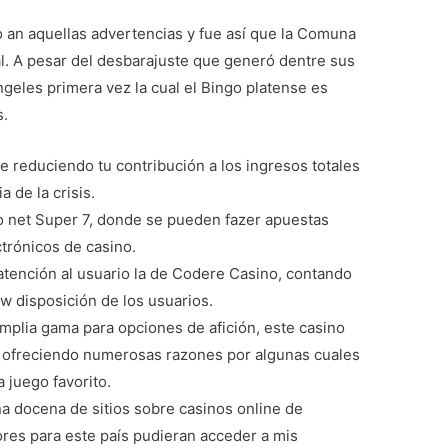
an aquellas advertencias y fue así que la Comuna
l. A pesar del desbarajuste que generó dentre sus
angeles primera vez la cual el Bingo platense es
s.
ne reduciendo tu contribución a los ingresos totales
 de la crisis.
tio net Super 7, donde se pueden fazer apuestas
trónicos de casino.
atención al usuario la de Codere Casino, contando
w disposición de los usuarios.
mplia gama para opciones de afición, este casino
a ofreciendo numerosas razones por algunas cuales
a juego favorito.
 docena de sitios sobre casinos online de
dores para este país pudieran acceder a mis