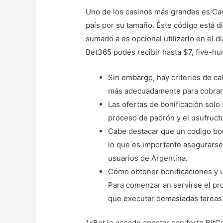
Uno de los casinos más grandes es Cas
país por su tamaño. Éste código está 
sumado a es opcional utilizarlo en el d
Bet365 podés recibir hasta $7, five-h
Sin embargo, hay criterios de cal
más adecuadamente para cobrar 
Las ofertas de bonificación solo
proceso de padrón y el usufructua
Cabe destacar que un codigo bon
lo que es importante asegurarse
usuarios de Argentina.
Cómo obtener bonificaciones y 
Para comenzar an servirse el pr
que executar demasiadas tareas 
1xBet le accede apostar con forte BitC