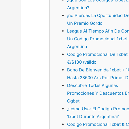
Argentina?
¡no Pierdas La Oportunidad D
Un Premio Gordo
League Al Tiempo Afin De Co
Un Codigo Promocional 1xbet
Argentina
Código Promocional De 1xbet 
€/$130 (válido
Bono De Bienvenida 1xbet + 
Hasta 28600 Ars Por Primer D
Descubre Todas Algunas
Promociones Y Descuentos En 
Ggbet
¿cómo Usar El Codigo Promoc
1xbet Durante Argentina?
Código Promocional 1xbet & 