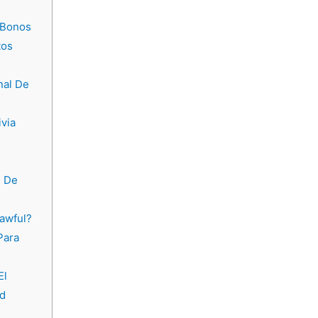
 Bonos
tos
nal De
via
e De
awful?
Para
El
rd