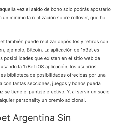
, aquella vez el saldo de bono solo podrás apostarlo
 un minimo la realización sobre rollover, que ha
et también puede realizar depósitos y retiros con
n, ejemplo, Bitcoin. La aplicación de 1xBet es
s posibilidades que existen en el sitio web de
, usando la 1xBet iOS aplicación, los usuarios
les biblioteca de posibilidades ofrecidas por una
a con tantas secciones, juegos y bonos pueda
z se tiene el puntaje efectivo. Y, al servir un socio
lquier personality un premio adicional.
et Argentina Sin