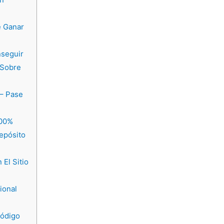
e Ganar
nseguir
 Sobre
– Pase
100%
epósito
El Sitio
ional
Código