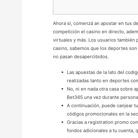
Ahora sí, comenzá an apostar en tus de
competición el casino en directo, adem
virtuales y más. Los usuarios también
casino, sabemos que los deportes son e
no pasan desapercibidos.
Las apuestas de la lato del cod
realizadas tanto en deportes co
No, ni en nada otra casa sobre a
Bet365 una vez durante persona 
A continuación, puede canjear tu
códigos promocionales en la sec
Gracias a registration promo com
fondos adicionales a tu cuenta,