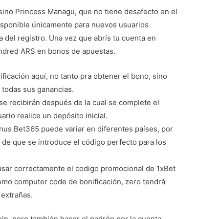
ino Princess Managu, que no tiene desafecto en el
disponible únicamente para nuevos usuarios
ia del registro. Una vez que abrís tu cuenta en
undred ARS en bonos de apuestas.
ificación aquí, no tanto pra obtener el bono, sino
todas sus ganancias.
 se recibirán después de la cual se complete el
rio realice un depósito inicial.
us Bet365 puede variar en diferentes países, por
 de que se introduce el código perfecto para los
usar correctamente el codigo promocional de 1xBet
omo computer code de bonificación, zero tendrá
extrañas.
oin, pero también hacer el padrón por la cuenta