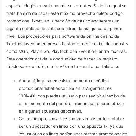
especial dirigido a cada uno de sus clientes. Si de lo o qual se
trata ha sido de sacar este máximo provecho delete código
promocional 1xbet, en la sección de casino encuentras un
gigante catálogo de slots con filtros de búsqueda de primer
nivel. Los proveedores para software de on line casino de
1xbet incluyen an empresas bastante reconocidas del industry
como MGA, Play’n Go, Playtech con Evolution, entre muchas.
Este operador ght da la oportunidad de hacer un registro
rápido sobre un clic, u a través de tu email o por teléfono.
Ahora sí, ingresa en exista momento el código
promocional 1xbet accesible en la Argentina, es
100MAX, con puedes utilizarlo para recibir el recibo de
en el momento del padrón, mismos que podrás utilizar
en algunas apuestas deportivas.
Con el tiempo, sony ericsson volvió bastante rentable
ser un apostador en línea con una apuesta 1x, ya que
los usuarios en línea podían usar ofertas promocionales