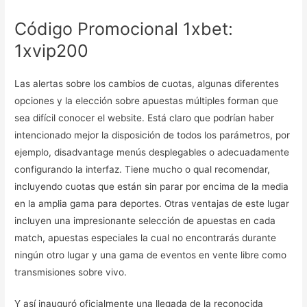
Código Promocional 1xbet:
1xvip200
Las alertas sobre los cambios de cuotas, algunas diferentes
opciones y la elección sobre apuestas múltiples forman que
sea difícil conocer el website. Está claro que podrían haber
intencionado mejor la disposición de todos los parámetros, por
ejemplo, disadvantage menús desplegables o adecuadamente
configurando la interfaz. Tiene mucho o qual recomendar,
incluyendo cuotas que están sin parar por encima de la media
en la amplia gama para deportes. Otras ventajas de este lugar
incluyen una impresionante selección de apuestas en cada
match, apuestas especiales la cual no encontrarás durante
ningún otro lugar y una gama de eventos en vente libre como
transmisiones sobre vivo.
Y así inauguró oficialmente una llegada de la reconocida