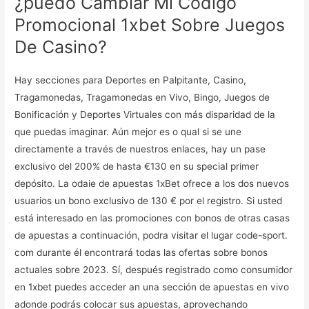
¿puedo Cambiar Mi Código
Promocional 1xbet Sobre Juegos
De Casino?
Hay secciones para Deportes en Palpitante, Casino,
Tragamonedas, Tragamonedas en Vivo, Bingo, Juegos de
Bonificación y Deportes Virtuales con más disparidad de la
que puedas imaginar. Aún mejor es o qual si se une
directamente a través de nuestros enlaces, hay un pase
exclusivo del 200% de hasta €130 en su special primer
depósito. La odaie de apuestas 1xBet ofrece a los dos nuevos
usuarios un bono exclusivo de 130 € por el registro. Si usted
está interesado en las promociones con bonos de otras casas
de apuestas a continuación, podra visitar el lugar code-sport.
com durante él encontrará todas las ofertas sobre bonos
actuales sobre 2023. Sí, después registrado como consumidor
en 1xbet puedes acceder an una sección de apuestas en vivo
adonde podrás colocar sus apuestas, aprovechando