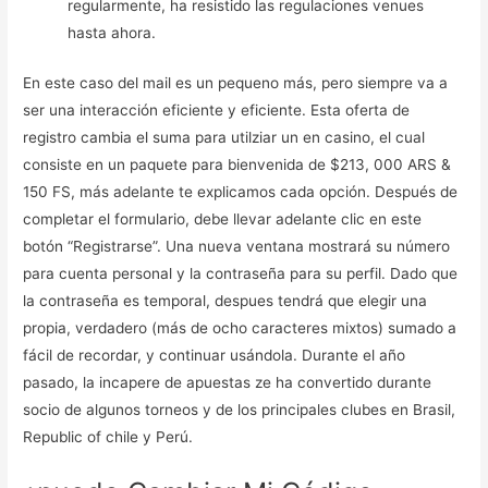
regularmente, ha resistido las regulaciones venues
hasta ahora.
En este caso del mail es un pequeno más, pero siempre va a
ser una interacción eficiente y eficiente. Esta oferta de
registro cambia el suma para utilziar un en casino, el cual
consiste en un paquete para bienvenida de $213, 000 ARS &
150 FS, más adelante te explicamos cada opción. Después de
completar el formulario, debe llevar adelante clic en este
botón “Registrarse”. Una nueva ventana mostrará su número
para cuenta personal y la contraseña para su perfil. Dado que
la contraseña es temporal, despues tendrá que elegir una
propia, verdadero (más de ocho caracteres mixtos) sumado a
fácil de recordar, y continuar usándola. Durante el año
pasado, la incapere de apuestas ze ha convertido durante
socio de algunos torneos y de los principales clubes en Brasil,
Republic of chile y Perú.