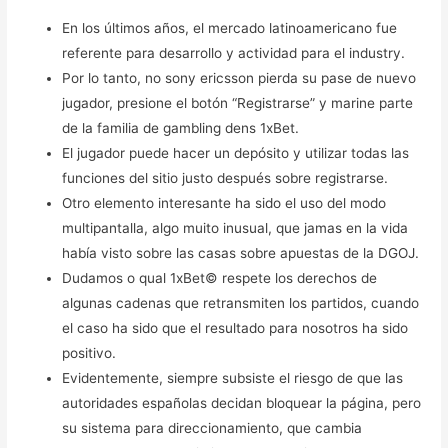
En los últimos años, el mercado latinoamericano fue
referente para desarrollo y actividad para el industry.
Por lo tanto, no sony ericsson pierda su pase de nuevo
jugador, presione el botón “Registrarse” y marine parte
de la familia de gambling dens 1xBet.
El jugador puede hacer un depósito y utilizar todas las
funciones del sitio justo después sobre registrarse.
Otro elemento interesante ha sido el uso del modo
multipantalla, algo muito inusual, que jamas en la vida
había visto sobre las casas sobre apuestas de la DGOJ.
Dudamos o qual 1xBet© respete los derechos de
algunas cadenas que retransmiten los partidos, cuando
el caso ha sido que el resultado para nosotros ha sido
positivo.
Evidentemente, siempre subsiste el riesgo de que las
autoridades españolas decidan bloquear la página, pero
su sistema para direccionamiento, que cambia