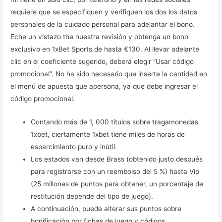
requiere que se especifiquen y verifiquen los dos los datos
personales de la cuidado personal para adelantar el bono.
Eche un vistazo the nuestra revisión y obtenga un bono
exclusivo en 1xBet Sports de hasta €130. Al llevar adelante
clic en el coeficiente sugerido, deberá elegir “Usar código
promocional”. No ha sido necesario que inserte la cantidad en
el menú de apuesta que apersona, ya que debe ingresar el
código promocional.
Contando más de 1, 000 títulos sobre tragamonedas
1xbet, ciertamente 1xbet tiene miles de horas de
esparcimiento puro y inútil.
Los estados van desde Brass (obtenido justo después
para registrarse con un reembolso del 5 %) hasta Vip
(25 millones de puntos para obtener, un porcentaje de
restitución depende del tipo de juego).
A continuación, puede alterar sus puntos sobre
bonificación por fichas de juego y códigos