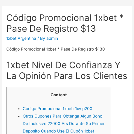
Código Promocional 1xbet *
Pase De Registro $13
1xbet Argentina
/ By
admin
Código Promocional 1xbet * Pase De Registro $130
1xbet Nivel De Confianza Y
La Opinión Para Los Clientes
Content
Código Promocional 1xbet: 1xvip200
Otros Cupones Para Obtenga Algun Bono
De Inclusive 22000 Ars Durante Su Primer
Depósito Cuando Use El Cupón 1xbet