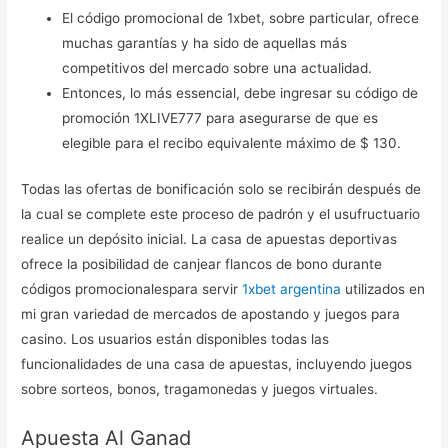
El código promocional de 1xbet, sobre particular, ofrece
muchas garantías y ha sido de aquellas más
competitivos del mercado sobre una actualidad.
Entonces, lo más essencial, debe ingresar su código de
promoción 1XLIVE777 para asegurarse de que es
elegible para el recibo equivalente máximo de $ 130.
Todas las ofertas de bonificación solo se recibirán después de
la cual se complete este proceso de padrón y el usufructuario
realice un depósito inicial. La casa de apuestas deportivas
ofrece la posibilidad de canjear flancos de bono durante
códigos promocionalespara servir
1xbet argentina
utilizados en
mi gran variedad de mercados de apostando y juegos para
casino. Los usuarios están disponibles todas las
funcionalidades de una casa de apuestas, incluyendo juegos
sobre sorteos, bonos, tragamonedas y juegos virtuales.
Apuesta Al Ganad