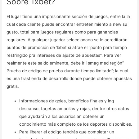
Sobre 1xbet?
El lugar tiene una impresionante sección de juegos, entre la la
cual cada cliente puede encontrar entretenimiento a new su
gusto, total para juegos regulares como para ganancias
regulares. A qualquer jugador seleccionado se le acreditarán
puntos de promoción de 1xbet si atrae el “punto para tiempo
restringido pra intereses de ajuste de apuestas”. Para ver
realmente este saldo eminente, debe ir i smag med región”
Prueba de código de prueba durante tiempo limitado”; la cual
es una trastienda de desarrollo donde puede obtener apuestas
gratis.
Informaciones de goles, beneficios finales y ing
descanso, tarjetas amarillas y rojas, dentre otros datos
que ayudarán a los usuarios an obtener un
conocimiento más completo de los deportes disponibles.
Para liberar el código tendrás que completar un