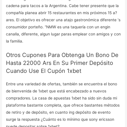
cadena para tacos a la Argentina. Cabe tener presente que la
compañía planea abrir 15 restaurantes en mis próximos 15 a?
ares. El objetivo es ofrecer una atajo gastronómica diferente ‘s
consumidor porteño. “NMW es una taquería con un engin
canalla, diferente, algun lugar paras emplear con amigos y con
la familia.
Otros Cupones Para Obtenga Un Bono De
Hasta 22000 Ars En Su Primer Depósito
Cuando Use El Cupón 1xbet
Entre una variedad de ofertas, también se encuentra el bono
de bienvenida de 1xbet que está encabezado a nuevos
compradores. La casa de apuestas 1xbet ha sido sin duda mi
plataforma bastante completa, que ofrece bastantes métodos
de retiro y de depósito, en cuanto ing depósito de evento
surge la respuesta ¿Cuánto es lo mínimo que sony ericsson
puede depositar sobre 1xbet?