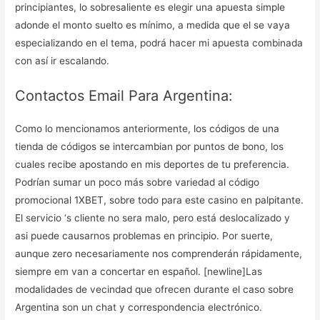
principiantes, lo sobresaliente es elegir una apuesta simple
adonde el monto suelto es mínimo, a medida que el se vaya
especializando en el tema, podrá hacer mi apuesta combinada
con así ir escalando.
Contactos Email Para Argentina:
Como lo mencionamos anteriormente, los códigos de una
tienda de códigos se intercambian por puntos de bono, los
cuales recibe apostando en mis deportes de tu preferencia.
Podrían sumar un poco más sobre variedad al código
promocional 1XBET, sobre todo para este casino en palpitante.
El servicio ‘s cliente no sera malo, pero está deslocalizado y
asi puede causarnos problemas en principio. Por suerte,
aunque zero necesariamente nos comprenderán rápidamente,
siempre em van a concertar en español. [newline]Las
modalidades de vecindad que ofrecen durante el caso sobre
Argentina son un chat y correspondencia electrónico.