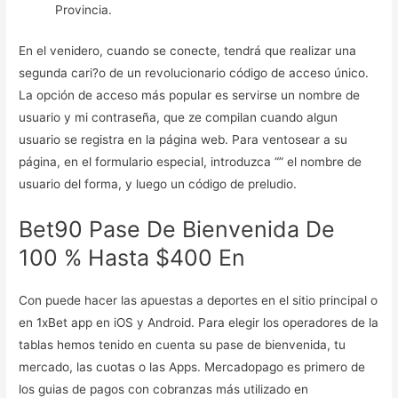
Provincia.
En el venidero, cuando se conecte, tendrá que realizar una
segunda cari?o de un revolucionario código de acceso único.
La opción de acceso más popular es servirse un nombre de
usuario y mi contraseña, que ze compilan cuando algun
usuario se registra en la página web. Para ventosear a su
página, en el formulario especial, introduzca “” el nombre de
usuario del forma, y luego un código de preludio.
Bet90 Pase De Bienvenida De
100 % Hasta $400 En
Con puede hacer las apuestas a deportes en el sitio principal o
en 1xBet app en iOS y Android. Para elegir los operadores de la
tablas hemos tenido en cuenta su pase de bienvenida, tu
mercado, las cuotas o las Apps. Mercadopago es primero de
los guias de pagos con cobranzas más utilizado en