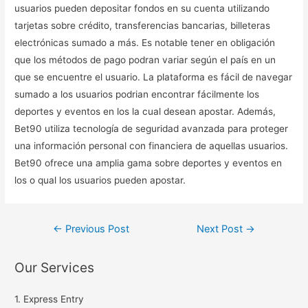
usuarios pueden depositar fondos en su cuenta utilizando
tarjetas sobre crédito, transferencias bancarias, billeteras
electrónicas sumado a más. Es notable tener en obligación
que los métodos de pago podran variar según el país en un
que se encuentre el usuario. La plataforma es fácil de navegar
sumado a los usuarios podrian encontrar fácilmente los
deportes y eventos en los la cual desean apostar. Además,
Bet90 utiliza tecnología de seguridad avanzada para proteger
una información personal con financiera de aquellas usuarios.
Bet90 ofrece una amplia gama sobre deportes y eventos en
los o qual los usuarios pueden apostar.
←
Previous Post
Next Post
→
Our Services
1. Express Entry