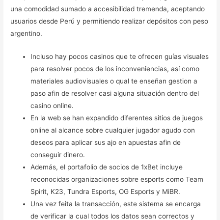
una comodidad sumado a accesibilidad tremenda, aceptando
usuarios desde Perú y permitiendo realizar depósitos con peso
argentino.
Incluso hay pocos casinos que te ofrecen guías visuales
para resolver pocos de los inconveniencias, así como
materiales audiovisuales o qual te enseñan gestion a
paso afin de resolver casi alguna situación dentro del
casino online.
En la web se han expandido diferentes sitios de juegos
online al alcance sobre cualquier jugador agudo con
deseos para aplicar sus ajo en apuestas afin de
conseguir dinero.
Además, el portafolio de socios de 1xBet incluye
reconocidas organizaciones sobre esports como Team
Spirit, K23, Tundra Esports, OG Esports y MiBR.
Una vez feita la transacción, este sistema se encarga
de verificar la cual todos los datos sean correctos y