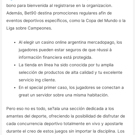
bono para bienvenida al registrarse en la organizacion.
Además, Bet90 destina promociones regulares afin de
eventos deportivos específicos, como la Copa del Mundo o la
Liga sobre Campeones.
Al elegir un casino online argentina mercadopago, los
jugadores pueden estar seguros de que réussi à
información financiera está protegida.
La tienda en línea ha sido conocida por tu amplia
selección de productos de alta calidad y tu excelente
servicio ing cliente.
En el special primer caso, los jugadores se conectan a
great un servidor sobre una misma habitación.
Pero eso no es todo, se?ala una sección dedicada a los
amantes del deporte, ofreciendo la posibilidad de disfrutar de
cada concurrencia deportivo totalmente en vivo y apostarle
durante el creo de estos juegos sin importar la disciplina. Los