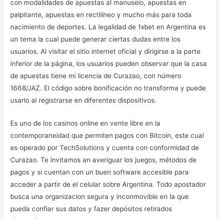
con modalidades de apuestas al manuseio, apuestas en
palpitante, apuestas en rectilíneo y mucho más para toda
nacimiento de deportes. La legalidad de 1xbet en Argentina es
un tema la cual puede generar ciertas dudas entre los
usuarios. Al visitar el sitio internet oficial y dirigirse a la parte
inferior de la página, los usuarios pueden observar que la casa
de apuestas tiene mi licencia de Curazao, con número
1668/JAZ. El código sobre bonificación no transforma y puede
usarlo al registrarse en diferentes dispositivos.
Es uno de los casinos online en vente libre en la
contemporaneidad que permiten pagos con Bitcoin, este cual
es operado por TechSolutions y cuenta con conformidad de
Curazao. Te invitamos an averiguar los juegos, métodos de
pagos y si cuentan con un buen software accesible para
acceder a partir de el celular sobre Argentina. Todo apostador
busca una organizacion segura y inconmovible en la que
pueda confiar sus datos y fazer depósitos retirados