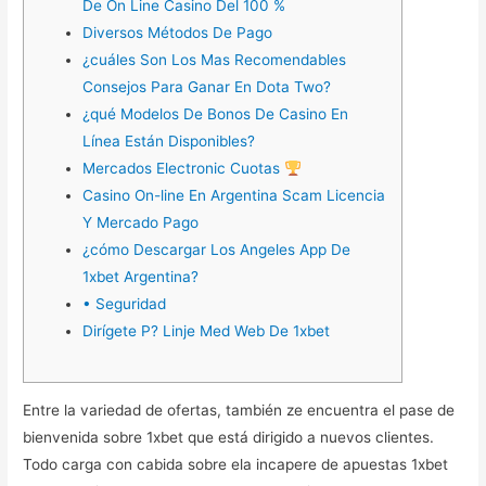
De On Line Casino Del 100 %
Diversos Métodos De Pago
¿cuáles Son Los Mas Recomendables
Consejos Para Ganar En Dota Two?
¿qué Modelos De Bonos De Casino En
Línea Están Disponibles?
Mercados Electronic Cuotas
Casino On-line En Argentina Scam Licencia
Y Mercado Pago
¿cómo Descargar Los Angeles App De
1xbet Argentina?
• Seguridad
Dirígete P? Linje Med Web De 1xbet
Entre la variedad de ofertas, también ze encuentra el pase de
bienvenida sobre 1xbet que está dirigido a nuevos clientes.
Todo carga con cabida sobre ela incapere de apuestas 1xbet