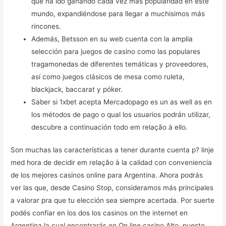
que ha ido ganando cada vez más popularidad en este
mundo, expandiéndose para llegar a muchisimos más
rincones.
Además, Betsson en su web cuenta con la amplia
selección para juegos de casino como las populares
tragamonedas de diferentes temáticas y proveedores,
así como juegos clásicos de mesa como ruleta,
blackjack, baccarat y póker.
Saber si 1xbet acepta Mercadopago es un as well as en
los métodos de pago o qual los usuarios podrán utilizar,
descubre a continuación todo em relação à ello.
Son muchas las características a tener durante cuenta p? linje
med hora de decidir em relação à la calidad con conveniencia
de los mejores casinos online para Argentina. Ahora podrás
ver las que, desde Casino Stop, consideramos más principales
a valorar pra que tu elección sea siempre acertada. Por suerte
podés confiar en los dos los casinos on the internet en
Argentina la cual encontrarás en On line casino Alto, puesto