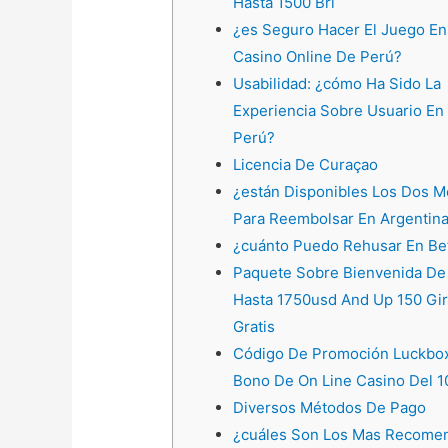
Hasta 1500 Brl
¿es Seguro Hacer El Juego E
Casino Online De Perú?
Usabilidad: ¿cómo Ha Sido La
Experiencia Sobre Usuario En
Perú?
Licencia De Curaçao
¿están Disponibles Los Dos 
Para Reembolsar En Argentin
¿cuánto Puedo Rehusar En Be
Paquete Sobre Bienvenida De
Hasta 1750usd And Up 150 Gi
Gratis
Código De Promoción Luckbo
Bono De On Line Casino Del 1
Diversos Métodos De Pago
¿cuáles Son Los Mas Recome