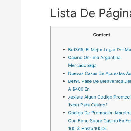
Lista De Págin
Content
Bet365, El Mejor Lugar Del M
Casino On-line Argentina
Mercadopago
Nuevas Casas De Apuestas Asi
Bet90 Pase De Bienvenida Del
A $400 En
¿existe Algun Codigo Promoci
1xbet Para Casino?
Código De Promoción Marath
Con Bono Sobre Casino En Fe
100 % Hasta 1000€