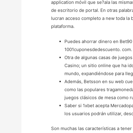
application móvil que se?ala las mismas
de escritorio de portal. En otras palab
lucran acceso completo a new toda la bi
plataforma.
Puedes ahorrar dinero en Bet90 
1001cuponesdedescuento. com. 
Otra de algunas casas de juegos
Casino; un sitio online que ha 
mundo, expandiéndose para lleg
Además, Betsson en su web cuent
como las populares tragamoneda
juegos clásicos de mesa como rul
Saber si 1xbet acepta Mercadopa
los usuarios podrán utilizar, des
Son muchas las características a tener