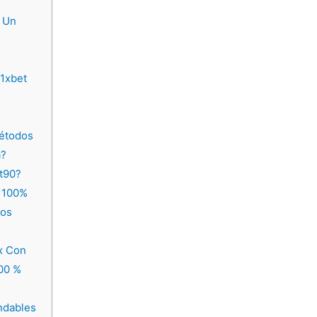
n Un
 1xbet
Métodos
a?
t90?
 100%
ros
x Con
00 %
ndables