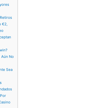
ayores
Retiros
o €2,
eo
ceptan
1win?
e Aún No
ente Sea
s
endados
 Por
Casino