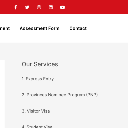
ment
Assessment Form
Contact
Our Services
1. Express Entry
2. Provinces Nominee Program (PNP)
3. Visitor Visa
4. Student Visa