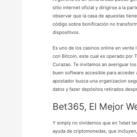
sitio internet oficial y dirigirse a la pa
observar que la casa de apuestas tiene
código sobre bonificación no transform
dispositivos.
Es uno de los casinos online en vente
con Bitcoin, este cual es operado por
Curazao. Te invitamos an averiguar lo
buen software accesible para acceder a
apostador busca una organizacion segu
datos y fazer depósitos retirados desp
Bet365, El Mejor 
Y simply no olvidemos que en 1xbet tam
ayuda de criptomonedas, que incluyen, 