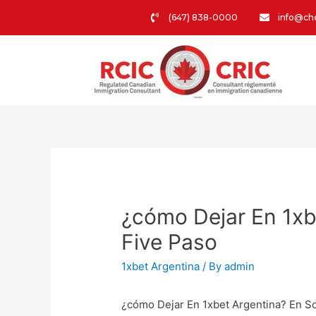
(647) 838-0000
info@ch
¿cómo Dejar En 1xb
Five Paso
1xbet Argentina
/ By
admin
¿cómo Dejar En 1xbet Argentina? En S