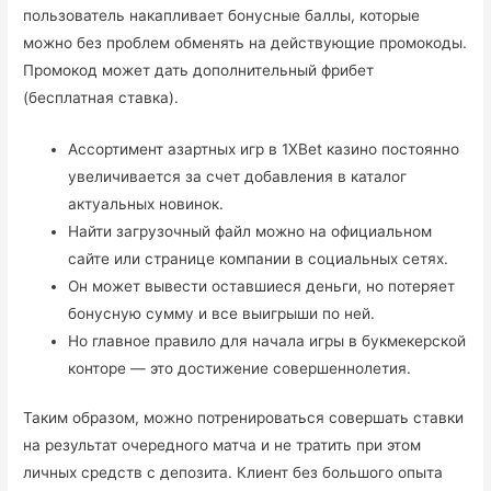
пользователь накапливает бонусные баллы, которые
можно без проблем обменять на действующие промокоды.
Промокод может дать дополнительный фрибет
(бесплатная ставка).
Ассортимент азартных игр в 1XBet казино постоянно
увеличивается за счет добавления в каталог
актуальных новинок.
Найти загрузочный файл можно на официальном
сайте или странице компании в социальных сетях.
Он может вывести оставшиеся деньги, но потеряет
бонусную сумму и все выигрыши по ней.
Но главное правило для начала игры в букмекерской
конторе — это достижение совершеннолетия.
Таким образом, можно потренироваться совершать ставки
на результат очередного матча и не тратить при этом
личных средств с депозита. Клиент без большого опыта