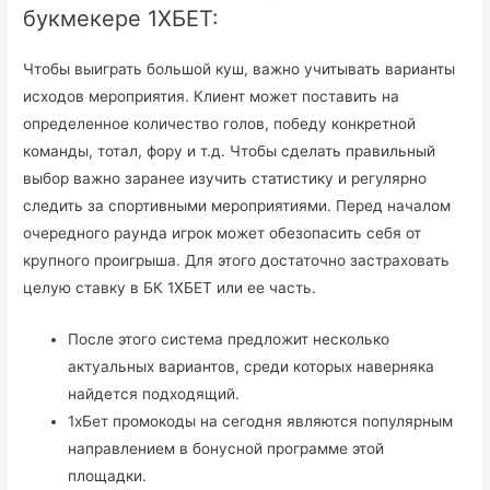
букмекере 1ХБЕТ:
Чтобы выиграть большой куш, важно учитывать варианты
исходов мероприятия. Клиент может поставить на
определенное количество голов, победу конкретной
команды, тотал, фору и т.д. Чтобы сделать правильный
выбор важно заранее изучить статистику и регулярно
следить за спортивными мероприятиями. Перед началом
очередного раунда игрок может обезопасить себя от
крупного проигрыша. Для этого достаточно застраховать
целую ставку в БК 1ХБЕТ или ее часть.
После этого система предложит несколько
актуальных вариантов, среди которых наверняка
найдется подходящий.
1xБет промокоды на сегодня являются популярным
направлением в бонусной программе этой
площадки.