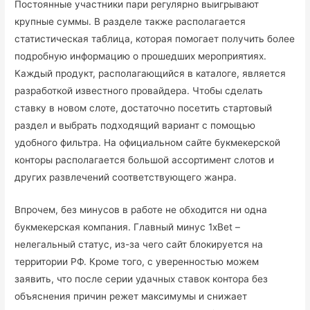
Постоянные участники пари регулярно выигрывают
крупные суммы. В разделе также располагается
статистическая таблица, которая помогает получить более
подробную информацию о прошедших мероприятиях.
Каждый продукт, располагающийся в каталоге, является
разработкой известного провайдера. Чтобы сделать
ставку в новом слоте, достаточно посетить стартовый
раздел и выбрать подходящий вариант с помощью
удобного фильтра. На официальном сайте букмекерской
конторы располагается большой ассортимент слотов и
других развлечений соответствующего жанра.
Впрочем, без минусов в работе не обходится ни одна
букмекерская компания. Главный минус 1xBet –
нелегальный статус, из-за чего сайт блокируется на
территории РФ. Кроме того, с уверенностью можем
заявить, что после серии удачных ставок контора без
объяснения причин режет максимумы и снижает