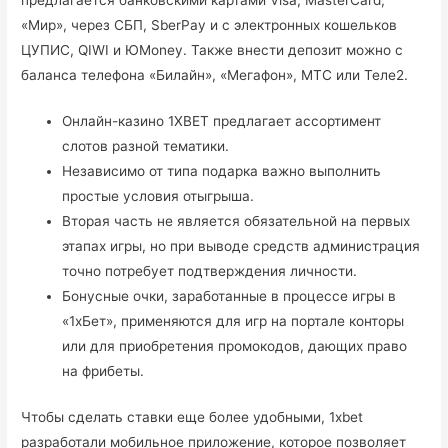
«Мир», через СБП, SberPay и с электронных кошельков
ЦУПИС, QIWI и ЮMoney. Также внести депозит можно с
баланса телефона «Билайн», «Мегафон», МТС или Теле2.
Онлайн-казино 1XBET предлагает ассортимент
слотов разной тематики.
Независимо от типа подарка важно выполнить
простые условия отыгрыша.
Вторая часть не является обязательной на первых
этапах игры, но при выводе средств администрация
точно потребует подтверждения личности.
Бонусные очки, заработанные в процессе игры в
«1xБет», применяются для игр на портале конторы
или для приобретения промокодов, дающих право
на фрибеты.
Чтобы сделать ставки еще более удобными, 1xbet
разработали мобильное приложение, которое позволяет