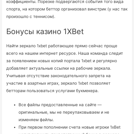
коэффициенты. Порезке подвергаются события того вида
спорта, на котором беттор организовал винстрик (у нас так
произошло с теннисом).
Бонусы казино 1XBet
Найти зеркало 1xbet работающее прямо сейчас проще
всего на нашем интернет ресурсе. Наша команда следит
за появлением новых копий портала 1xbet и регулярно
добавляет актуальные ссылки на рабочие зеркала.
Учитывая отсутствие законодательного запрета на
участие в азартных играх, зеркало 1xbet позволяет
бетторам пользоваться услугами букмекера.
Все файлы предоставленные на сайте —
оригинальные, мы не переупаковываем и не
изменяем файлы.
При первом пополнении счета новые игроки 1xBet