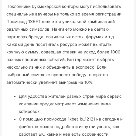
Поклонники букмекерской конторы могут использовать
специальные ваучеры не только во время регистрации.
Промокод 1ХБЕТ является уникальной комбинацией
различных символов. Найти его можно на сайтах-
партнерах бренда, социальных сетях, форумах и т.д.
Каждый день посетитель ресурса может выиграть
крупную сумму, совершая ставки на исход более 1000
разных спортивных событий. Беттер может выбрать
несколько из них и объединить в экспресс. Если
выбранный комплекс принесет победу, оператор
автоматически увеличит выигрыш на 10%.
Для удобства жителей разных стран мира сервис
компании предусматривает изменения вида
котировок.
С помощью промокода 1xbet 1x_12121 на сегодня и
фрибетов можно подробно и изнутри узнать, как
работает БК, какие и нее есть особенности,