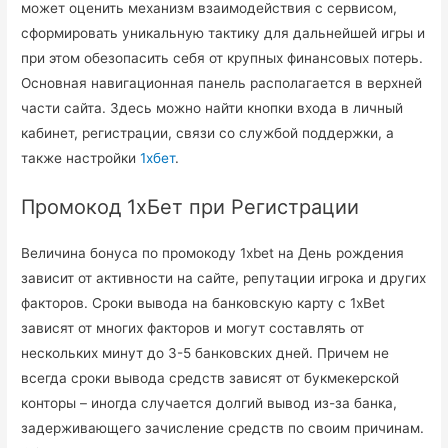
может оценить механизм взаимодействия с сервисом,
сформировать уникальную тактику для дальнейшей игры и
при этом обезопасить себя от крупных финансовых потерь.
Основная навигационная панель располагается в верхней
части сайта. Здесь можно найти кнопки входа в личный
кабинет, регистрации, связи со службой поддержки, а
также настройки
1хбет
.
Промокод 1хБет при Регистрации
Величина бонуса по промокоду 1xbet на День рождения
зависит от активности на сайте, репутации игрока и других
факторов. Сроки вывода на банковскую карту с 1xBet
зависят от многих факторов и могут составлять от
нескольких минут до 3-5 банковских дней. Причем не
всегда сроки вывода средств зависят от букмекерской
конторы – иногда случается долгий вывод из-за банка,
задерживающего зачисление средств по своим причинам.