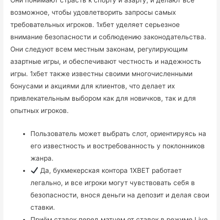
Они понимают страсть к спорту и азарту, и делают все
возможное, чтобы удовлетворить запросы самых
требовательных игроков. 1хбет уделяет серьезное
внимание безопасности и соблюдению законодательства.
Они следуют всем местным законам, регулирующим
азартные игры, и обеспечивают честность и надежность
игры. 1хбет также известны своими многочисленными
бонусами и акциями для клиентов, что делает их
привлекательным выбором как для новичков, так и для
опытных игроков.
Пользователь может выбрать слот, ориентируясь на
его известность и востребованность у поклонников
жанра.
Да, букмекерская контора 1XBET работает
легально, и все игроки могут чувствовать себя в
безопасности, внося деньги на депозит и делая свои
ставки.
Приём ставок перед матчем от ставок в режиме Live