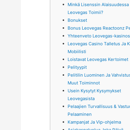
Minkä Lisenssin Alaisuudessa
Leovegas Toimii?
Bonukset
Bonus Leovegas Reactoonz Pel
Yhteenveto Leovegas-kasinos
Leovegas Casino Talletus Ja K
Mobiilisti
Loistavat Leovegas Kertoimet
Pelityypit
Pelitilin Luominen Ja Vahvistu
Muut Toiminnot
Usein Kysytyt Kysymykset
Leovegasista
Pelaajien Turvallisuus & Vastu
Pelaaminen
Kampanjat Ja Vip-ohjelma
Asiakaspalvelua Joka Päivä