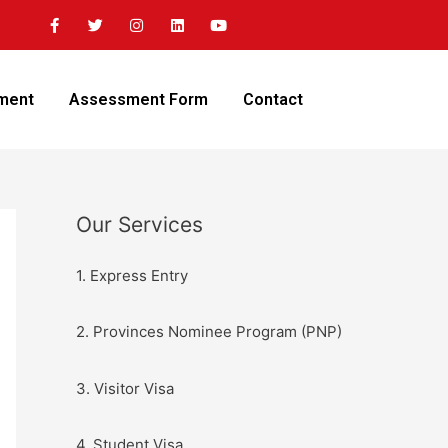
ment
Assessment Form
Contact
Our Services
1. Express Entry
2. Provinces Nominee Program (PNP)
3. Visitor Visa
4. Student Visa