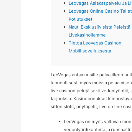
Leovegas Asiakaspalvelu Ja L
Leovegas Online Casino Tallet
Kotiutukset
Nauti Eksklusiivisista Peleistä
Livekasinollamme
Tietoa Leovegas Casinon
Mobiilisovelluksesta
LeoVegas antaa uusille pelaajilleen hu
luonnollisesti myös muissa pelaamisen v
live casinon pelejä sekä vedonlyöntiä, 
tarjouksia. Kasinobonukset kiinnostavat
sitten slotit, pöytäpelit, live on line cas
LeoVegas on myös valtavan monipu
vedonlyöntikohteita ja runsaasti