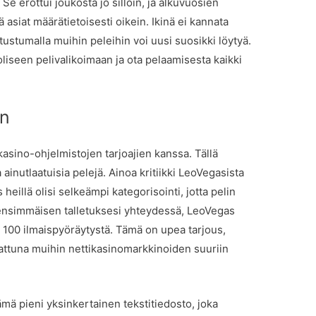
 Se erottui joukosta jo silloin, ja alkuvuosien
asiat määrätietoisesti oikein. Ikinä ei kannata
utustumalla muihin peleihin voi uusi suosikki löytyä.
iseen pelivalikoimaan ja ota pelaamisesta kaikki
en
kasino-ohjelmistojen tarjoajien kanssa. Tällä
 ainutlaatuisia pelejä. Ainoa kritiikki LeoVegasista
 heillä olisi selkeämpi kategorisointi, jotta pelin
 ensimmäisen talletuksesi yhteydessä, LeoVegas
ä 100 ilmaispyöräytystä. Tämä on upea tarjous,
rattuna muihin nettikasinomarkkinoiden suuriin
mä pieni yksinkertainen tekstitiedosto, joka