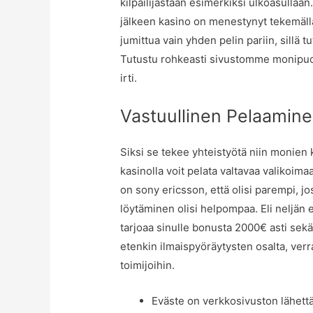
kilpailijastaan esimerkiksi ulkoasullaan.
jälkeen kasino on menestynyt tekemällä 
jumittua vain yhden pelin pariin, sillä t
Tutustu rohkeasti sivustomme monipuol
irti.
Vastuullinen Pelaamin
Siksi se tekee yhteistyötä niin monien 
kasinolla voit pelata valtavaa valikoimaa
on sony ericsson, että olisi parempi, jos
löytäminen olisi helpompaa. Eli neljän
tarjoaa sinulle bonusta 2000€ asti sek
etenkin ilmaispyöräytysten osalta, ver
toimijoihin.
Eväste on verkkosivuston lähettä