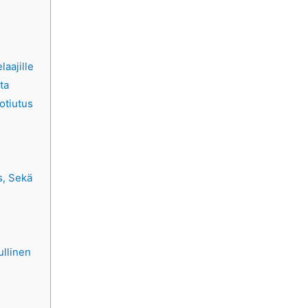
aajille
ta
otiutus
s, Sekä
ullinen