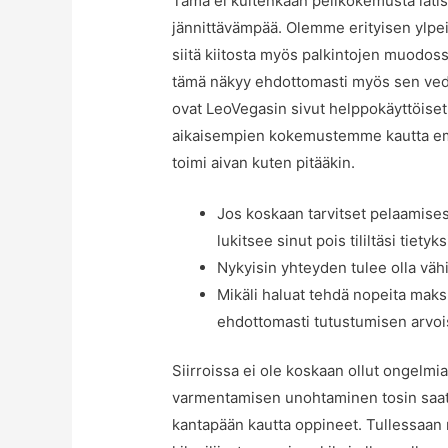
Tämä ei kuitenkaan pelikokemusta latis
jännittävämpää. Olemme erityisen ylpe
siitä kiitosta myös palkintojen muodossa
tämä näkyy ehdottomasti myös sen vedo
ovat LeoVegasin sivut helppokäyttöiset k
aikaisempien kokemustemme kautta em
toimi aivan kuten pitääkin.
Jos koskaan tarvitset pelaamises
lukitsee sinut pois tililtäsi tietyk
Nykyisin yhteyden tulee olla vähi
Mikäli haluat tehdä nopeita mak
ehdottomasti tutustumisen arvois
Siirroissa ei ole koskaan ollut ongelmia, v
varmentamisen unohtaminen tosin saatt
kantapään kautta oppineet. Tullessaan