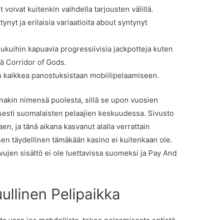
oivat kuitenkin vaihdella tarjousten välillä.
ynyt ja erilaisia variaatioita about syntynyt
lukuihin kapuavia progressiivisia jackpotteja kuten
 Corridor of Gods.
kaikkea panostuksistaan mobiilipelaamiseen.
inakin nimensä puolesta, sillä se upon vuosien
isesti suomalaisten pelaajien keskuudessa. Sivusto
en, ja tänä aikana kasvanut alalla verrattain
sen täydellinen tämäkään kasino ei kuitenkaan ole.
vujen sisältö ei ole luettavissa suomeksi ja Pay And
ullinen Pelipaikka