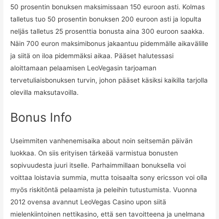
50 prosentin bonuksen maksimissaan 150 euroon asti. Kolmas
talletus tuo 50 prosentin bonuksen 200 euroon asti ja lopulta
neljäs talletus 25 prosenttia bonusta aina 300 euroon saakka.
Näin 700 euron maksimibonus jakaantuu pidemmälle aikavälille
ja siitä on iloa pidemmäksi aikaa. Pääset halutessasi
aloittamaan pelaamisen LeoVegasin tarjoaman
tervetuliaisbonuksen turvin, johon pääset käsiksi kaikilla tarjolla
olevilla maksutavoilla.
Bonus Info
Useimmiten vanhenemisaika about noin seitsemän päivän
luokkaa. On siis erityisen tärkeää varmistua bonusten
sopivuudesta juuri itselle. Parhaimmillaan bonuksella voi
voittaa loistavia summia, mutta toisaalta sony ericsson voi olla
myös riskitöntä pelaamista ja peleihin tutustumista. Vuonna
2012 ovensa avannut LeoVegas Casino upon siitä
mielenkiintoinen nettikasino, että sen tavoitteena ja unelmana