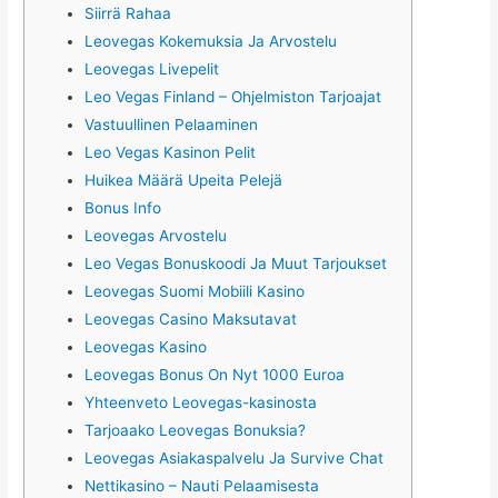
Siirrä Rahaa
Leovegas Kokemuksia Ja Arvostelu
Leovegas Livepelit
Leo Vegas Finland – Ohjelmiston Tarjoajat
Vastuullinen Pelaaminen
Leo Vegas Kasinon Pelit
Huikea Määrä Upeita Pelejä
Bonus Info
Leovegas Arvostelu
Leo Vegas Bonuskoodi Ja Muut Tarjoukset
Leovegas Suomi Mobiili Kasino
Leovegas Casino Maksutavat
Leovegas Kasino
Leovegas Bonus On Nyt 1000 Euroa
Yhteenveto Leovegas-kasinosta
Tarjoaako Leovegas Bonuksia?
Leovegas Asiakaspalvelu Ja Survive Chat
Nettikasino – Nauti Pelaamisesta