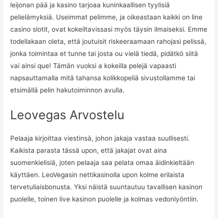
leijonan pää ja kasino tarjoaa kuninkaallisen tyylisiä
pelielämyksiä. Useimmat pelimme, ja oikeastaan kaikki on line
casino slotit, ovat kokeiltavissasi myös täysin ilmaiseksi. Emme
todellakaan oleta, että joutuisit riskeeraamaan rahojasi pelissä,
jonka toimintaa et tunne tai josta ou vielä tiedä, pidätkö siitä
vai ainsi que! Tämän vuoksi a kokeilla pelejä vapaasti
napsauttamalla mitä tahansa kolikkopeliä sivustollamme tai
etsimällä pelin hakutoiminnon avulla.
Leovegas Arvostelu
Pelaaja kirjoittaa viestinsä, johon jakaja vastaa suullisesti.
Kaikista parasta tässä upon, että jakajat ovat aina
suomenkielisiä, joten pelaaja saa pelata omaa äidinkieltään
käyttäen. LeoVegasin nettikasinolla upon kolme erilaista
tervetuliaisbonusta. Yksi näistä suuntautuu tavallisen kasinon
puolelle, toinen live kasinon puolelle ja kolmas vedonlyöntiin.