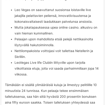
Leo Vegas on saavuttanut suosionsa loistaville live
jakajilla pelattavien peliensä, innovatiivisuutensa ja
kokonaisvaltaisesti laadukkaan palvelunsa ansiosta.
Mutta jokatapauksessa upea online casino. alkusivu on
vain hieman kummallinen.
Pelaajan upon mahdollista etsiä pelejä nettikasinolta
löytyvällä hakutoiminnolla.
Nettilompakoista voittojasi voit tallettaa Netellerin ja
Skrilliin.
LeoVegas Live life Clubiin liittyville upon tarjolla
viikoittaisia etuja, joita voi saada parhaimmillaan jopa 14
viikossa.
Tämäkään ei sisällä ylimääräisiä kuluja ja ilmestyy pelitilille 10
minuutista 24 tunnissa. Kun pelaaja tekee ensimmäisen
talletuksensa, saa hän siitä hyvästä 200 prosentin bonuksen
aina fifty euroon saakka. Toisen talletuksen yhteydessä saa