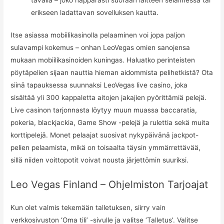
erikseen ladattavan sovelluksen kautta.
Itse asiassa mobiilikasinolla pelaaminen voi jopa paljon
sulavampi kokemus – onhan LeoVegas omien sanojensa
mukaan mobiilikasinoiden kuningas. Haluatko perinteisten
pöytäpelien sijaan nauttia hieman aidommista pelihetkistä? Ota
siinä tapauksessa suunnaksi LeoVegas live casino, joka
sisältää yli 300 kappaletta aitojen jakajien pyörittämiä pelejä.
Live casinon tarjonnasta löytyy muun muassa baccaratia,
pokeria, blackjackia, Game Show -pelejä ja rulettia sekä muita
korttipelejä. Monet pelaajat suosivat nykypäivänä jackpot-
pelien pelaamista, mikä on toisaalta täysin ymmärrettävää,
sillä niiden voittopotit voivat nousta järjettömin suuriksi.
Leo Vegas Finland – Ohjelmiston Tarjoajat
Kun olet valmis tekemään talletuksen, siirry vain
verkkosivuston ‘Oma tili’ -sivulle ja valitse ‘Talletus’. Valitse