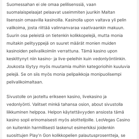
Suomessahan ei ole omaa pelilisenssiä, vaan
suomalaispelaajat pelaavat useimmiten juurikin Maltan
lisenssin omaavilla kasinoilla. Kasinolla upon valtava yli pelin
valikoima, josta riittää valinnanvaraa vaativaankin makuun.
Suurin osa peleistä on tietenkin kolikkopelejä, mutta monia
muitakin pelityyppejä on suuret määrät monien muiden
kasinoiden pelivalikoimiin verrattuna. Tämä kasino upon
keskittynyt niin kasino- ja live-peleihin kuin vedonlyöntiinkin.
Joukosta löytyy myös muutamia muihin kategorioihin kuuluvia
pelejä. Se on siis myös monia pelipaikkoja monipuolisempi
pelivalikoimaltaan.
Sivustolle on jaoteltu erikseen kasino, livekasino ja
vedonlyönti. Valitset minkä tahansa osion, about sivustolla
liikkuminen helppoa. Helpon käytettävyyden ansiosta tämä
kasino sopii erinomaisesti myös aloittelijoille. LeoVegas Casino
on kuitenkin harmillisesti laskenut esimerkiksi joidenkin
suosittujen Play’n Gon kolikkopelien palautusprosentteja, se