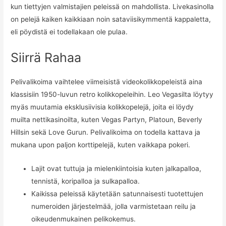
kun tiettyjen valmistajien peleissä on mahdollista. Livekasinolla
on pelejä kaiken kaikkiaan noin sataviisikymmentä kappaletta,
eli pöydistä ei todellakaan ole pulaa.
Siirrä Rahaa
Pelivalikoima vaihtelee viimeisistä videokolikkopeleistä aina
klassisiin 1950-luvun retro kolikkopeleihin. Leo Vegasilta löytyy
myäs muutamia eksklusiivisia kolikkopelejä, joita ei löydy
muilta nettikasinoilta, kuten Vegas Partyn, Platoun, Beverly
Hillsin sekä Love Gurun. Pelivalikoima on todella kattava ja
mukana upon paljon korttipelejä, kuten vaikkapa pokeri.
Lajit ovat tuttuja ja mielenkiintoisia kuten jalkapalloa,
tennistä, koripalloa ja sulkapalloa.
Kaikissa peleissä käytetään satunnaisesti tuotettujen
numeroiden järjestelmää, jolla varmistetaan reilu ja
oikeudenmukainen pelikokemus.