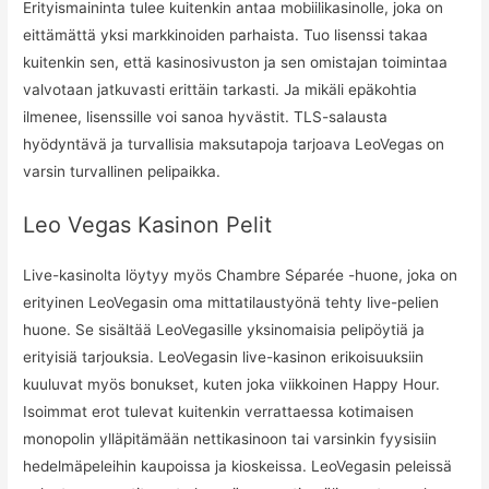
Erityismaininta tulee kuitenkin antaa mobiilikasinolle, joka on
eittämättä yksi markkinoiden parhaista. Tuo lisenssi takaa
kuitenkin sen, että kasinosivuston ja sen omistajan toimintaa
valvotaan jatkuvasti erittäin tarkasti. Ja mikäli epäkohtia
ilmenee, lisenssille voi sanoa hyvästit. TLS-salausta
hyödyntävä ja turvallisia maksutapoja tarjoava LeoVegas on
varsin turvallinen pelipaikka.
Leo Vegas Kasinon Pelit
Live-kasinolta löytyy myös Chambre Séparée -huone, joka on
erityinen LeoVegasin oma mittatilaustyönä tehty live-pelien
huone. Se sisältää LeoVegasille yksinomaisia pelipöytiä ja
erityisiä tarjouksia. LeoVegasin live-kasinon erikoisuuksiin
kuuluvat myös bonukset, kuten joka viikkoinen Happy Hour.
Isoimmat erot tulevat kuitenkin verrattaessa kotimaisen
monopolin ylläpitämään nettikasinoon tai varsinkin fyysisiin
hedelmäpeleihin kaupoissa ja kioskeissa. LeoVegasin peleissä