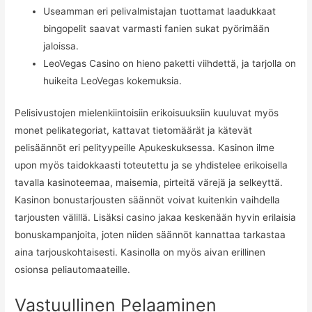
Useamman eri pelivalmistajan tuottamat laadukkaat
bingopelit saavat varmasti fanien sukat pyörimään
jaloissa.
LeoVegas Casino on hieno paketti viihdettä, ja tarjolla on
huikeita LeoVegas kokemuksia.
Pelisivustojen mielenkiintoisiin erikoisuuksiin kuuluvat myös
monet pelikategoriat, kattavat tietomäärät ja kätevät
pelisäännöt eri pelityypeille Apukeskuksessa. Kasinon ilme
upon myös taidokkaasti toteutettu ja se yhdistelee erikoisella
tavalla kasinoteemaa, maisemia, pirteitä värejä ja selkeyttä.
Kasinon bonustarjousten säännöt voivat kuitenkin vaihdella
tarjousten välillä. Lisäksi casino jakaa keskenään hyvin erilaisia
bonuskampanjoita, joten niiden säännöt kannattaa tarkastaa
aina tarjouskohtaisesti. Kasinolla on myös aivan erillinen
osionsa peliautomaateille.
Vastuullinen Pelaaminen