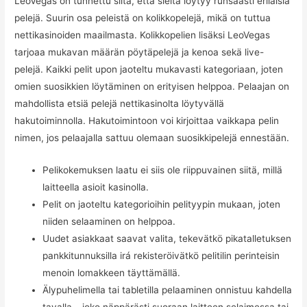
LeoVegas on tunnettu siitä, että sieltä löytyy runsaasti erilaisia
pelejä. Suurin osa peleistä on kolikkopelejä, mikä on tuttua
nettikasinoiden maailmasta. Kolikkopelien lisäksi LeoVegas
tarjoaa mukavan määrän pöytäpelejä ja kenoa sekä live-
pelejä. Kaikki pelit upon jaoteltu mukavasti kategoriaan, joten
omien suosikkien löytäminen on erityisen helppoa. Pelaajan on
mahdollista etsiä pelejä nettikasinolta löytyvällä
hakutoiminnolla. Hakutoimintoon voi kirjoittaa vaikkapa pelin
nimen, jos pelaajalla sattuu olemaan suosikkipelejä ennestään.
Pelikokemuksen laatu ei siis ole riippuvainen siitä, millä
laitteella asioit kasinolla.
Pelit on jaoteltu kategorioihin pelityypin mukaan, joten
niiden selaaminen on helppoa.
Uudet asiakkaat saavat valita, tekevätkö pikatalletuksen
pankkitunnuksilla irá rekisteröivätkö pelitilin perinteisin
menoin lomakkeen täyttämällä.
Älypuhelimella tai tabletilla pelaaminen onnistuu kahdella
tavalla – joko näppärästi suoraan laitteen selaimessa tai