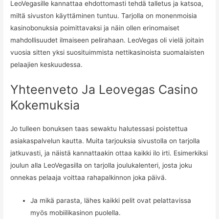
LeoVegasille kannattaa ehdottomasti tehdä talletus ja katsoa,
miltä sivuston käyttäminen tuntuu. Tarjolla on monenmoisia
kasinobonuksia poimittavaksi ja näin ollen erinomaiset
mahdollisuudet ilmaiseen pelirahaan. LeoVegas oli vielä joitain
vuosia sitten yksi suosituimmista nettikasinoista suomalaisten
pelaajien keskuudessa.
Yhteenveto Ja Leovegas Casino
Kokemuksia
Jo tulleen bonuksen taas sewaktu halutessasi poistettua
asiakaspalvelun kautta. Muita tarjouksia sivustolla on tarjolla
jatkuvasti, ja näistä kannattaakin ottaa kaikki ilo irti. Esimerkiksi
joulun alla LeoVegasilla on tarjolla joulukalenteri, josta joku
onnekas pelaaja voittaa rahapalkinnon joka päivä.
Ja mikä parasta, lähes kaikki pelit ovat pelattavissa
myös mobiilikasinon puolella.