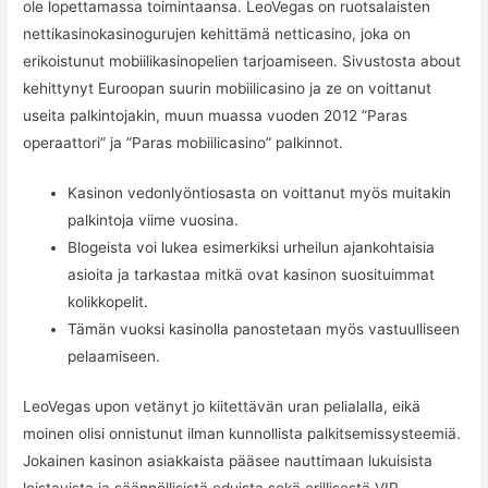
ole lopettamassa toimintaansa. LeoVegas on ruotsalaisten
nettikasinokasinogurujen kehittämä netticasino, joka on
erikoistunut mobiilikasinopelien tarjoamiseen. Sivustosta about
kehittynyt Euroopan suurin mobiilicasino ja ze on voittanut
useita palkintojakin, muun muassa vuoden 2012 ”Paras
operaattori” ja ”Paras mobiilicasino” palkinnot.
Kasinon vedonlyöntiosasta on voittanut myös muitakin
palkintoja viime vuosina.
Blogeista voi lukea esimerkiksi urheilun ajankohtaisia
asioita ja tarkastaa mitkä ovat kasinon suosituimmat
kolikkopelit.
Tämän vuoksi kasinolla panostetaan myös vastuulliseen
pelaamiseen.
LeoVegas upon vetänyt jo kiitettävän uran pelialalla, eikä
moinen olisi onnistunut ilman kunnollista palkitsemissysteemiä.
Jokainen kasinon asiakkaista pääsee nauttimaan lukuisista
loistavista ja säännöllisistä eduista sekä erillisestä VIP