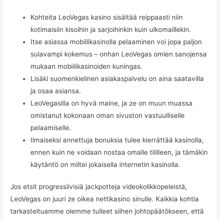
Kohteita LeoVegas kasino sisältää reippaasti niin
kotimaisiin kisoihin ja sarjoihinkin kuin ulkomaillekin.
Itse asiassa mobiilikasinolla pelaaminen voi jopa paljon
sulavampi kokemus – onhan LeoVegas omien sanojensa
mukaan mobiilikasinoiden kuningas.
Lisäki suomenkielinen asiakaspalvelu on aina saatavilla
ja osaa asiansa.
LeoVegasilla on hyvä maine, ja ze on muun muassa
omistanut kokonaan oman sivuston vastuulliselle
pelaamiselle.
Ilmaiseksi annettuja bonuksia tulee kierrättää kasinolla,
ennen kuin ne voidaan nostaa omalle tililleen, ja tämäkin
käytäntö on miltei jokaisella internetin kasinolla.
Jos etsit progressiivisiä jackpotteja videokolikkopeleistä,
LeoVegas on juuri ze oikea nettikasino sinulle. Kaikkia kohtia
tarkasteltuamme olemme tulleet siihen johtopäätökseen, että