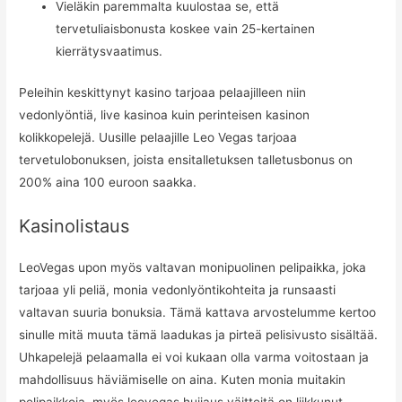
Vieläkin paremmalta kuulostaa se, että
tervetuliaisbonusta koskee vain 25-kertainen
kierrätysvaatimus.
Peleihin keskittynyt kasino tarjoaa pelaajilleen niin
vedonlyöntiä, live kasinoa kuin perinteisen kasinon
kolikkopelejä. Uusille pelaajille Leo Vegas tarjoaa
tervetulobonuksen, joista ensitalletuksen talletusbonus on
200% aina 100 euroon saakka.
Kasinolistaus
LeoVegas upon myös valtavan monipuolinen pelipaikka, joka
tarjoaa yli peliä, monia vedonlyöntikohteita ja runsaasti
valtavan suuria bonuksia. Tämä kattava arvostelumme kertoo
sinulle mitä muuta tämä laadukas ja pirteä pelisivusto sisältää.
Uhkapelejä pelaamalla ei voi kukaan olla varma voitostaan ja
mahdollisuus häviämiselle on aina. Kuten monia muitakin
pelipaikkoja, myös leovegas huijaus väitteitä on liikkunut