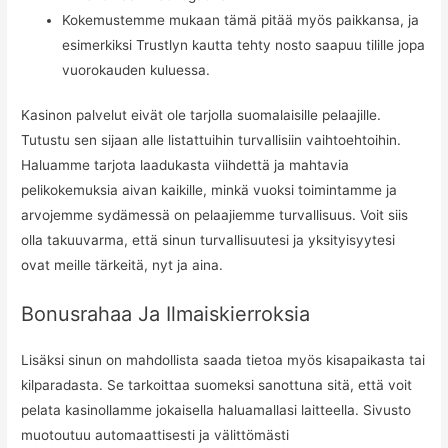
Kokemustemme mukaan tämä pitää myös paikkansa, ja
esimerkiksi Trustlyn kautta tehty nosto saapuu tilille jopa
vuorokauden kuluessa.
Kasinon palvelut eivät ole tarjolla suomalaisille pelaajille.
Tutustu sen sijaan alle listattuihin turvallisiin vaihtoehtoihin.
Haluamme tarjota laadukasta viihdettä ja mahtavia
pelikokemuksia aivan kaikille, minkä vuoksi toimintamme ja
arvojemme sydämessä on pelaajiemme turvallisuus. Voit siis
olla takuuvarma, että sinun turvallisuutesi ja yksityisyytesi
ovat meille tärkeitä, nyt ja aina.
Bonusrahaa Ja Ilmaiskierroksia
Lisäksi sinun on mahdollista saada tietoa myös kisapaikasta tai
kilparadasta. Se tarkoittaa suomeksi sanottuna sitä, että voit
pelata kasinollamme jokaisella haluamallasi laitteella. Sivusto
muotoutuu automaattisesti ja välittömästi