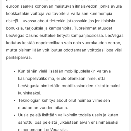
euroon saakka kohoavan maistuvan ilmaisvedon, jonka avulla
kookkaitakin voittoja voi tavoitella vailla sen kummempia
riskejä. Luvassa about tietenkin jatkossakin jos jonkinlaisia
bonuksia, tarjouksia ja kampanjoita. Tuoreimmat etuudet
LeoVegas Casino esittelee tietysti kampanjaosiossa. LeoVegas
kotiutus kestää nopeimmillaan vain noin vuorokauden verran,
mutta pisimmillään voit joutua odottamaan voittojasi jopa viisi
pankkipäivää.
Kun tähän vielä lisätään mobiilipuolellakin valtava
kasinopelivalikoima, ei ole ollenkaan ihme, että
LeoVegasia nimitetään mobiilikasinoiden kiistattomaksi
kuninkaaksi.
Teknologian kehitys about ollut huimaa viimeisen
muutaman vuoden aikana.
Uusia pelejä lisätään valikoimiin todella usein ja kuten
sanottu, osa peleistä julkaistaan aivan ensimmäiseksi
nimenomaan LeoVegasilla.