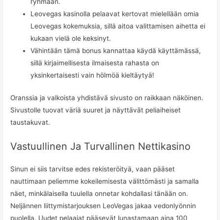
ryhmään.
Leovegas kasinolla pelaavat kertovat mielellään omia
Leovegas kokemuksia, sillä aitoa valittamisen aihetta ei
kukaan vielä ole keksinyt.
Vähintään tämä bonus kannattaa käydä käyttämässä,
sillä kirjaimellisesta ilmaisesta rahasta on
yksinkertaisesti vain hölmöä kieltäytyä!
Oranssia ja valkoista yhdistävä sivusto on raikkaan näköinen.
Sivustolle tuovat väriä suuret ja näyttävät peliaiheiset
taustakuvat.
Vastuullinen Ja Turvallinen Nettikasino
Sinun ei siis tarvitse edes rekisteröityä, vaan pääset
nauttimaan peliemme kokeilemisesta välittömästi ja samalla
näet, minkälaisella tuulella onnetar kohdallasi tänään on.
Neljännen liittymistarjouksen LeoVegas jakaa vedonlyönnin
puolella. Uudet pelaajat pääsevät lunastamaan aina 100