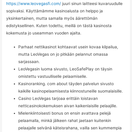
https://www.leovegasfi.com/
juuri sinun laitteesi kuvaruudulle
sopivaksi. Käyttämämme kasinoalusta on helppo ja
yksinkertainen, mutta samalla myös äärettömän
edistyksellinen. Kuten todettu, meillä on tästä kasinosta
kokemusta jo useamman vuoden ajalta.
Parhaat nettikasinot kohtaavat usein kovaa kilpailua,
mutta LeoVegas on jo pitkään pelannut omassa
sarjassaan.
LeoVegasin luoma sivusto, LeoSafePlay on täysin
omistettu vastuulliselle pelaamiselle.
Kasinoranking. com about täyden palvelun sivusto
kaikille kasinopelaamisesta kiinnostuneille suomalaisille.
Casino LeoVegas tarjoaa erittäin loistavan
netticasinokokemuksen aivan kaikenlaisille pelaajille.
Mielenkiintoisesti bonus on ensin avattava pelejä
pelaamalla, minkä jälkeen rahat jaetaan kuitenkin
pelaajalle selvänä käteisrahana, vailla sen kummempia