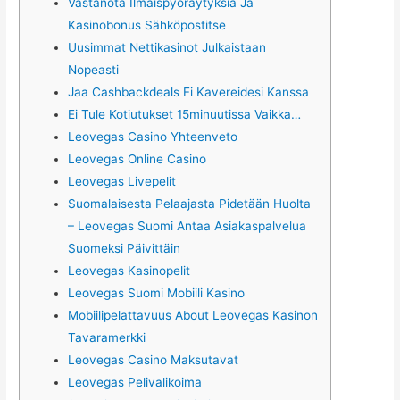
Vastanota Ilmaispyöräytyksiä Ja
Kasinobonus Sähköpostitse
Uusimmat Nettikasinot Julkaistaan
Nopeasti
Jaa Cashbackdeals Fi Kavereidesi Kanssa
Ei Tule Kotiutukset 15minuutissa Vaikka…
Leovegas Casino Yhteenveto
Leovegas Online Casino
Leovegas Livepelit
Suomalaisesta Pelaajasta Pidetään Huolta
– Leovegas Suomi Antaa Asiakaspalvelua
Suomeksi Päivittäin
Leovegas Kasinopelit
Leovegas Suomi Mobiili Kasino
Mobiilipelattavuus About Leovegas Kasinon
Tavaramerkki
Leovegas Casino Maksutavat
Leovegas Pelivalikoima