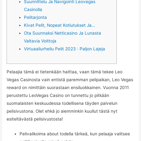
Suunnittelu Ja Navigointi Leovegas
Casinolla
Pelitarjonta
Kivat Pelit, Nopeat Kotiutukset Ja…
Ota Suunnaksi Netticasino Ja Lunasta
Valtavia Voittoja
Virtuaaliurheilu Pelit 2023 : Paljon Lajeja
Pelaajia tämä ei tietenkään haittaa, vaan tämä tekee Leo
Vegas Casinosta vain entistä paremman pelipaikan, Leo Vegas
reward on nimittäin suorastaan ensiluokkainen. Vuonna 2011
perustettu LeoVegas Casino on tunnettu jo pitkään
suomalaisten keskuudessa todellisena täyden palvelun
pelisivustona. Olet ehkä jo aiemminkin kuullut tästä nyt
esiteltävästä pelisivustosta!
Pelivalikoima about todella tärkeä, kun pelaaja valitsee