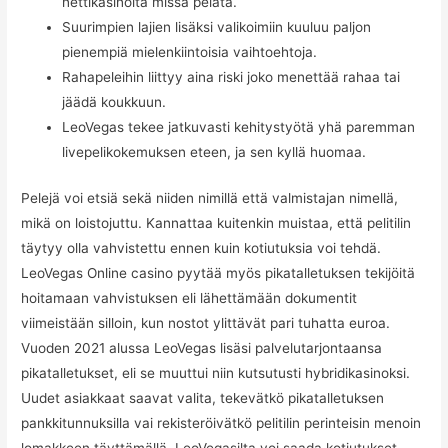
nettikasinoita missä pelata.
Suurimpien lajien lisäksi valikoimiin kuuluu paljon
pienempiä mielenkiintoisia vaihtoehtoja.
Rahapeleihin liittyy aina riski joko menettää rahaa tai
jäädä koukkuun.
LeoVegas tekee jatkuvasti kehitystyötä yhä paremman
livepelikokemuksen eteen, ja sen kyllä huomaa.
Pelejä voi etsiä sekä niiden nimillä että valmistajan nimellä,
mikä on loistojuttu. Kannattaa kuitenkin muistaa, että pelitilin
täytyy olla vahvistettu ennen kuin kotiutuksia voi tehdä.
LeoVegas Online casino pyytää myös pikatalletuksen tekijöitä
hoitamaan vahvistuksen eli lähettämään dokumentit
viimeistään silloin, kun nostot ylittävät pari tuhatta euroa.
Vuoden 2021 alussa LeoVegas lisäsi palvelutarjontaansa
pikatalletukset, eli se muuttui niin kutsutusti hybridikasinoksi.
Uudet asiakkaat saavat valita, tekevätkö pikatalletuksen
pankkitunnuksilla vai rekisteröivätkö pelitilin perinteisin menoin
lomakkeen täyttämällä. LeoVegasilta voi saada kotiutukset