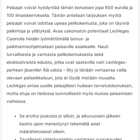
Pelaajat voivat hyödyntää tämän bonuksen jopa 600 eurolla ja
100 ilmaiskierroksella. Tämän anteliaan tarjouksen myötä
pelaajat voivat odottaa upeaa pelikokemusta, joka on täynnä
palkintoja ja yllätyksiä. Avaa uskomaton potentiaali LeoVegas
Casinolla heidän lyömättömällä bonus- ja
palkitsemisohjelmallaan palaaville asiakkaille. Nauti
turvallisesta ja varmasta pelikokemuksesta sekä
eksklusiivisista eduista, jotka ovat saatavilla vain LeoVegas-
perheen jäsenille! Älä odota – liity jo tänään vertaansa vailla
olevaan peliseikkailuun, jota et löydä mistään muualta.
LeoVegas antaa uusille pelaajilleen huikean tervetulobonuksen,
mutta etuja on tiedossa luonnollisesti myös muissa pelaamisen
vaiheissa.
Se erottui joukosta jo silloin, ja alkuvuosien jälkeen
kasino upon menestynyt tekemällä asiat
määrätietoisesti oikein.
Tavallisesti sähköposteihin vastataan vuorokauden