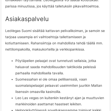
parissa minuutissa, jos käyttää talletuksiin pikavaihtoehtoa.
Asiakaspalvelu
LeoVegas Suomi sisältää kattavan pelivalikoiman, ja samoin se
tarjoaa useampia eri vaihtoehtoja tallettamiseen ja
kotiuttamiseen. Rahansiirtoja on mahdollista tehdä täällä mm.
nettilompakoilla, maksukorteilla ja verkkopankissa.
Pöytäpelien pelaajat ovat tunnetusti sellaisia, jotka
haluavat saada mahdollisuuden taktikoida peleissä
parhaalla mahdollisella tavalla.
Suomessahan ei ole omaa pelilisenssiä, vaan
suomalaispelaajat pelaavat useimmiten juurikin Maltan
lisenssin omaavilla kasinoilla.
Leo Las vegas on kuitenkin kestänyt ajan ja muuttuvien
markkinoiden asettamat haasteet leikiten.
Helppokäyttöisessä sovelluksessamme toimivat kaikki