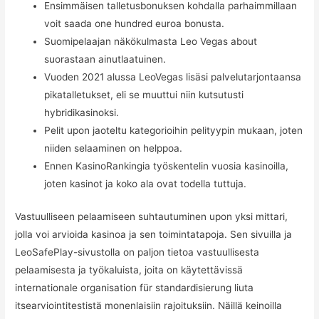
Ensimmäisen talletusbonuksen kohdalla parhaimmillaan
voit saada one hundred euroa bonusta.
Suomipelaajan näkökulmasta Leo Vegas about
suorastaan ainutlaatuinen.
Vuoden 2021 alussa LeoVegas lisäsi palvelutarjontaansa
pikatalletukset, eli se muuttui niin kutsutusti
hybridikasinoksi.
Pelit upon jaoteltu kategorioihin pelityypin mukaan, joten
niiden selaaminen on helppoa.
Ennen KasinoRankingia työskentelin vuosia kasinoilla,
joten kasinot ja koko ala ovat todella tuttuja.
Vastuulliseen pelaamiseen suhtautuminen upon yksi mittari,
jolla voi arvioida kasinoa ja sen toimintatapoja. Sen sivuilla ja
LeoSafePlay-sivustolla on paljon tietoa vastuullisesta
pelaamisesta ja työkaluista, joita on käytettävissä
internationale organisation für standardisierung liuta
itsearviointitestistä monenlaisiin rajoituksiin. Näillä keinoilla