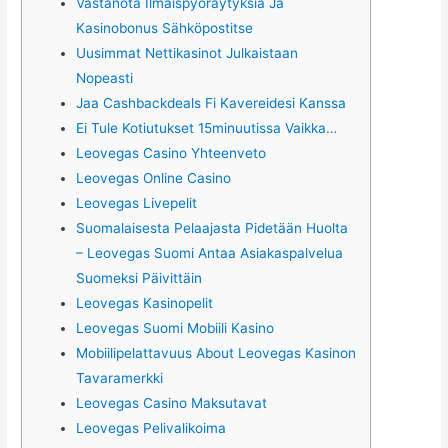
Vastanota Ilmaispyöräytyksiä Ja
Kasinobonus Sähköpostitse
Uusimmat Nettikasinot Julkaistaan
Nopeasti
Jaa Cashbackdeals Fi Kavereidesi Kanssa
Ei Tule Kotiutukset 15minuutissa Vaikka…
Leovegas Casino Yhteenveto
Leovegas Online Casino
Leovegas Livepelit
Suomalaisesta Pelaajasta Pidetään Huolta
– Leovegas Suomi Antaa Asiakaspalvelua
Suomeksi Päivittäin
Leovegas Kasinopelit
Leovegas Suomi Mobiili Kasino
Mobiilipelattavuus About Leovegas Kasinon
Tavaramerkki
Leovegas Casino Maksutavat
Leovegas Pelivalikoima