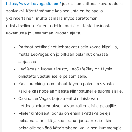
https://www.leovegasfi.com/
juuri sinun laitteesi kuvaruudulle
sopivaksi. Käyttämämme kasinoalusta on helppo ja
yksinkertainen, mutta samalla myös äärettömän
edistyksellinen. Kuten todettu, meillä on tästä kasinosta
kokemusta jo useamman vuoden ajalta.
Parhaat nettikasinot kohtaavat usein kovaa kilpailua,
mutta LeoVegas on jo pitkään pelannut omassa
sarjassaan.
LeoVegasin luoma sivusto, LeoSafePlay on täysin
omistettu vastuulliselle pelaamiselle.
Kasinoranking. com about täyden palvelun sivusto
kaikille kasinopelaamisesta kiinnostuneille suomalaisille.
Casino LeoVegas tarjoaa erittäin loistavan
netticasinokokemuksen aivan kaikenlaisille pelaajille.
Mielenkiintoisesti bonus on ensin avattava pelejä
pelaamalla, minkä jälkeen rahat jaetaan kuitenkin
pelaajalle selvänä käteisrahana, vailla sen kummempia