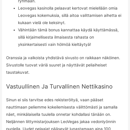
ryhmään.
Leovegas kasinolla pelaavat kertovat mielellään omia
Leovegas kokemuksia, sillä aitoa valittamisen aihetta ei
kukaan vielä ole keksinyt.
Vähintään tämä bonus kannattaa käydä käyttämässä,
sillä kirjaimellisesta ilmaisesta rahasta on
yksinkertaisesti vain hölmöä kieltäytyä!
Oranssia ja valkoista yhdistävä sivusto on raikkaan näköinen.
Sivustolle tuovat väriä suuret ja näyttävät peliaiheiset
taustakuvat.
Vastuullinen Ja Turvallinen Nettikasino
Sinun ei siis tarvitse edes rekisteröityä, vaan pääset
nauttimaan peliemme kokeilemisesta välittömästi ja samalla
näet, minkälaisella tuulella onnetar kohdallasi tänään on.
Neljännen liittymistarjouksen LeoVegas jakaa vedonlyönnin
puolella. Uudet pelaajat pääsevät lunastamaan aina 100