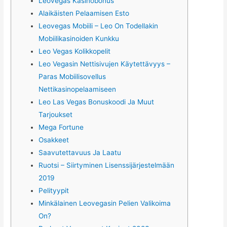
Leovegas Kasinobonus
Alaikäisten Pelaamisen Esto
Leovegas Mobiili – Leo On Todellakin
Mobiilikasinoiden Kunkku
Leo Vegas Kolikkopelit
Leo Vegasin Nettisivujen Käytettävyys –
Paras Mobiilisovellus
Nettikasinopelaamiseen
Leo Las Vegas Bonuskoodi Ja Muut
Tarjoukset
Mega Fortune
Osakkeet
Saavutettavuus Ja Laatu
Ruotsi – Siirtyminen Lisenssijärjestelmään
2019
Pelityypit
Minkälainen Leovegasin Pelien Valikoima
On?