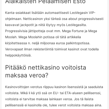
Alaikäisten Pelaamisen Esto
Kanta-asiakkaat lisätään automaattisesti LeoVegasin VIP-
ohjelmaan. Netticasinon yksi tärkeä osa about progressiivisesti
kasvavat jackpotit ja niitä löytyy myös LeoVegasilta.
Progressiivisia jättipotteja ovat mm. Mega Fortune ja Mega
Moolah. Mega Moolahin potissa oli tätä artikkelia
kirjoitetteassa n. neljä miljoonaa euroa palkintopotissa.
Verovapaat ilman rekisteröintiä toimivat kasinot ovat todella
helppokäyttöisiä.
Pitääkö nettikasino voitoista
maksaa veroa?
Kasinovoittojen verotus riippuu kasinon lisenssistä ja saaduista
voitoista. Mikä li kä ytö ssä on EU- tai ETA-alueen pelilisenssi,
voitoista ei tarvitse maksaa lainkaan veroa. Jos tä llaista
pelilisenssiä ei kasinolla ole, tulee verot voitoista maksaa aina.