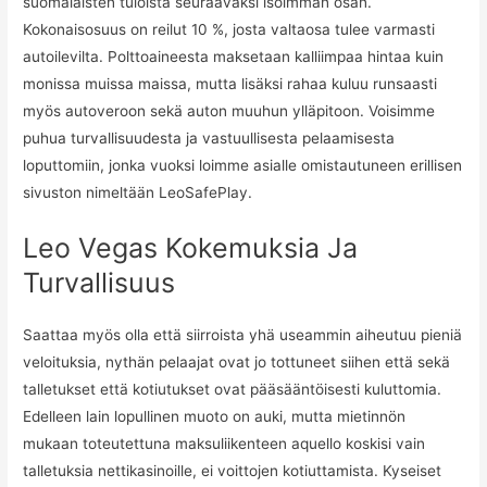
suomalaisten tuloista seuraavaksi isoimman osan.
Kokonaisosuus on reilut 10 %, josta valtaosa tulee varmasti
autoilevilta. Polttoaineesta maksetaan kalliimpaa hintaa kuin
monissa muissa maissa, mutta lisäksi rahaa kuluu runsaasti
myös autoveroon sekä auton muuhun ylläpitoon. Voisimme
puhua turvallisuudesta ja vastuullisesta pelaamisesta
loputtomiin, jonka vuoksi loimme asialle omistautuneen erillisen
sivuston nimeltään LeoSafePlay.
Leo Vegas Kokemuksia Ja
Turvallisuus
Saattaa myös olla että siirroista yhä useammin aiheutuu pieniä
veloituksia, nythän pelaajat ovat jo tottuneet siihen että sekä
talletukset että kotiutukset ovat pääsääntöisesti kuluttomia.
Edelleen lain lopullinen muoto on auki, mutta mietinnön
mukaan toteutettuna maksuliikenteen aquello koskisi vain
talletuksia nettikasinoille, ei voittojen kotiuttamista. Kyseiset