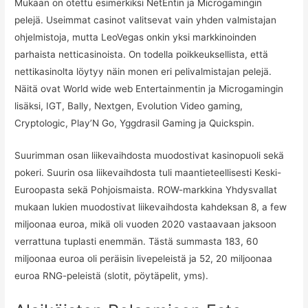
Mukaan on otettu esimerkiksi NetEntin ja Microgamingin
pelejä. Useimmat casinot valitsevat vain yhden valmistajan
ohjelmistoja, mutta LeoVegas onkin yksi markkinoinden
parhaista netticasinoista. On todella poikkeuksellista, että
nettikasinolta löytyy näin monen eri pelivalmistajan pelejä.
Näitä ovat World wide web Entertainmentin ja Microgamingin
lisäksi, IGT, Bally, Nextgen, Evolution Video gaming,
Cryptologic, Play’N Go, Yggdrasil Gaming ja Quickspin.
Suurimman osan liikevaihdosta muodostivat kasinopuoli sekä
pokeri. Suurin osa liikevaihdosta tuli maantieteellisesti Keski-
Euroopasta sekä Pohjoismaista. ROW-markkina Yhdysvallat
mukaan lukien muodostivat liikevaihdosta kahdeksan 8, a few
miljoonaa euroa, mikä oli vuoden 2020 vastaavaan jaksoon
verrattuna tuplasti enemmän. Tästä summasta 183, 60
miljoonaa euroa oli peräisin livepeleistä ja 52, 20 miljoonaa
euroa RNG-peleistä (slotit, pöytäpelit, yms).