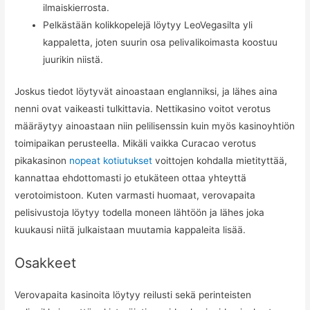
ilmaiskierrosta.
Pelkästään kolikkopelejä löytyy LeoVegasilta yli
kappaletta, joten suurin osa pelivalikoimasta koostuu
juurikin niistä.
Joskus tiedot löytyvät ainoastaan englanniksi, ja lähes aina
nenni ovat vaikeasti tulkittavia. Nettikasino voitot verotus
määräytyy ainoastaan niin pelilisenssin kuin myös kasinoyhtiön
toimipaikan perusteella. Mikäli vaikka Curacao verotus
pikakasinon
nopeat kotiutukset
voittojen kohdalla mietityttää,
kannattaa ehdottomasti jo etukäteen ottaa yhteyttä
verotoimistoon. Kuten varmasti huomaat, verovapaita
pelisivustoja löytyy todella moneen lähtöön ja lähes joka
kuukausi niitä julkaistaan muutamia kappaleita lisää.
Osakkeet
Verovapaita kasinoita löytyy reilusti sekä perinteisten