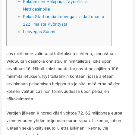
Pelaamisen Helppous Täydellisillä
Netticasinoilla
Pelaa Starburstia Leovegasilla Ja Lunasta
222 Ilmaista Pyöritystä
Leovegas Suomi
Jos mietimme valintaasi talletuksen suhteen, ainoastaan
WildSultan casinolla onnistuu minimitalletus, joka upon
arvoltaan 1€. Nämä kaksi muuta tarjoavat pelaajilleen 10€
minimitalletuksen. Nyt tullaankin kohtaan, jossa aletaan
arvioimaan pelaamisen helppoutta ja sitä, mitä eroa näiden
kolmen valitun casinon toimivuudessa upon pelaajien
näkökulmasta.
Verojen jälkeen Kindred kääri voittoa 72, 62 miljoonaa euroa
viime vuoden yhden miljoonan euron sijaan. Liikenne, johon
luetaan sekä yksityisautoilu että julkinen liikenne, vie