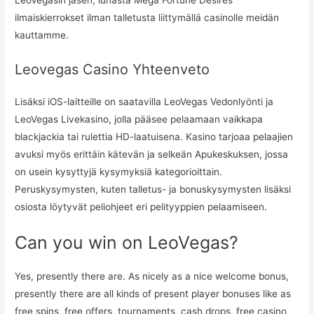
LeoVegasin jäsen, lunasta Mega Fortune Desires
ilmaiskierrokset ilman talletusta liittymällä casinolle meidän
kauttamme.
Leovegas Casino Yhteenveto
Lisäksi iOS-laitteille on saatavilla LeoVegas Vedonlyönti ja
LeoVegas Livekasino, jolla pääsee pelaamaan vaikkapa
blackjackia tai rulettia HD-laatuisena. Kasino tarjoaa pelaajien
avuksi myös erittäin kätevän ja selkeän Apukeskuksen, jossa
on usein kysyttyjä kysymyksiä kategorioittain.
Peruskysymysten, kuten talletus- ja bonuskysymysten lisäksi
osiosta löytyvät peliohjeet eri pelityyppien pelaamiseen.
Can you win on LeoVegas?
Yes, presently there are. As nicely as a nice welcome bonus,
presently there are all kinds of present player bonuses like as
free spins, free offers, tournaments, cash drops, free casino