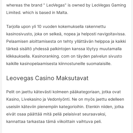
whereas the brand " LeoVegas" is owned by LeoVegas Gaming
Limited. which is based in Malta.
Tarjolla upon yli 10 vuoden kokemuksella rakennettu
kasinosivusto, joka on selkeä, nopea ja helposti navigoitavissa.
Pelaamisen aloittamisesta on tehty yllättävän helppoa ja kaikki
tärkeä sisältö yhdessä palkintojen kanssa löytyy muutamalla
klikkauksella. Kasinoranking. com on täyden palvelun sivusto
kaikille kasinopelaamisesta kiinnostuneille suomalaisille.
Leovegas Casino Maksutavat
Pelit on jaettu kätevästi kolmeen pääkategoriaan, jotka ovat
Kasino, Livekasino ja Vedonlyönti. Ne on myös jaettu edelleen
useisiin käteviin pienempiin kategorioihin. Etenkin niiden, jotka
eivät osaa päättää mitä peliä pelaisivat seuraavaksi,
kannattaa tarkastaa tämä viikoittain vaihtuva peli.