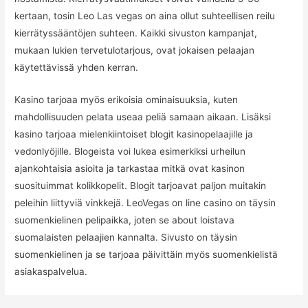
kertaan, tosin Leo Las vegas on aina ollut suhteellisen reilu
kierrätyssääntöjen suhteen. Kaikki sivuston kampanjat,
mukaan lukien tervetulotarjous, ovat jokaisen pelaajan
käytettävissä yhden kerran.
Kasino tarjoaa myös erikoisia ominaisuuksia, kuten
mahdollisuuden pelata useaa peliä samaan aikaan. Lisäksi
kasino tarjoaa mielenkiintoiset blogit kasinopelaajille ja
vedonlyöjille. Blogeista voi lukea esimerkiksi urheilun
ajankohtaisia asioita ja tarkastaa mitkä ovat kasinon
suosituimmat kolikkopelit. Blogit tarjoavat paljon muitakin
peleihin liittyviä vinkkejä. LeoVegas on line casino on täysin
suomenkielinen pelipaikka, joten se about loistava
suomalaisten pelaajien kannalta. Sivusto on täysin
suomenkielinen ja se tarjoaa päivittäin myös suomenkielistä
asiakaspalvelua.