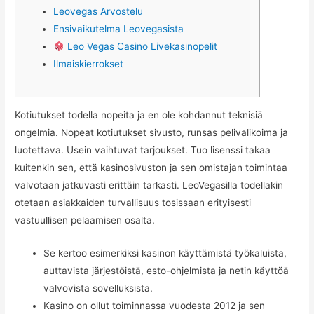
Leovegas Arvostelu
Ensivaikutelma Leovegasista
Leo Vegas Casino Livekasinopelit
Ilmaiskierrokset
Kotiutukset todella nopeita ja en ole kohdannut teknisiä
ongelmia. Nopeat kotiutukset sivusto, runsas pelivalikoima ja
luotettava. Usein vaihtuvat tarjoukset. Tuo lisenssi takaa
kuitenkin sen, että kasinosivuston ja sen omistajan toimintaa
valvotaan jatkuvasti erittäin tarkasti. LeoVegasilla todellakin
otetaan asiakkaiden turvallisuus tosissaan erityisesti
vastuullisen pelaamisen osalta.
Se kertoo esimerkiksi kasinon käyttämistä työkaluista,
auttavista järjestöistä, esto-ohjelmista ja netin käyttöä
valvovista sovelluksista.
Kasino on ollut toiminnassa vuodesta 2012 ja sen