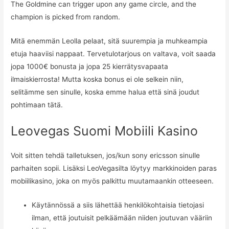
The Goldmine can trigger upon any game circle, and the
champion is picked from random.
Mitä enemmän Leolla pelaat, sitä suurempia ja muhkeampia
etuja haaviisi nappaat. Tervetulotarjous on valtava, voit saada
jopa 1000€ bonusta ja jopa 25 kierrätysvapaata
ilmaiskierrosta! Mutta koska bonus ei ole selkein niin,
selitämme sen sinulle, koska emme halua että sinä joudut
pohtimaan tätä.
Leovegas Suomi Mobiili Kasino
Voit sitten tehdä talletuksen, jos/kun sony ericsson sinulle
parhaiten sopii. Lisäksi LeoVegasilta löytyy markkinoiden paras
mobiilikasino, joka on myös palkittu muutamaankin otteeseen.
Käytännössä a siis lähettää henkilökohtaisia tietojasi
ilman, että joutuisit pelkäämään niiden joutuvan vääriin