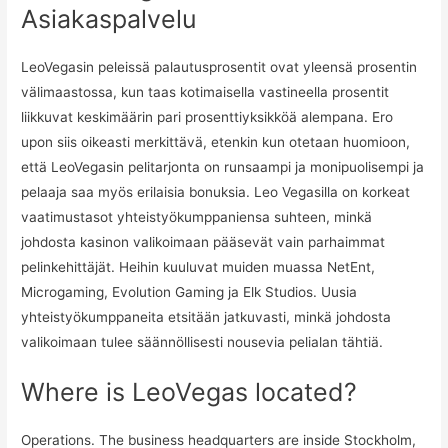
Asiakaspalvelu
LeoVegasin peleissä palautusprosentit ovat yleensä prosentin
välimaastossa, kun taas kotimaisella vastineella prosentit
liikkuvat keskimäärin pari prosenttiyksikköä alempana. Ero
upon siis oikeasti merkittävä, etenkin kun otetaan huomioon,
että LeoVegasin pelitarjonta on runsaampi ja monipuolisempi ja
pelaaja saa myös erilaisia bonuksia. Leo Vegasilla on korkeat
vaatimustasot yhteistyökumppaniensa suhteen, minkä
johdosta kasinon valikoimaan pääsevät vain parhaimmat
pelinkehittäjät. Heihin kuuluvat muiden muassa NetEnt,
Microgaming, Evolution Gaming ja Elk Studios. Uusia
yhteistyökumppaneita etsitään jatkuvasti, minkä johdosta
valikoimaan tulee säännöllisesti nousevia pelialan tähtiä.
Where is LeoVegas located?
Operations. The business headquarters are inside Stockholm,