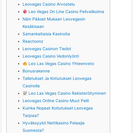
Leovegas Casino Arvostelu
Leo Vegas On Line Casino Pelivalikoima
Näin Pääset Mukaan Leovegasin
Kesäkisaan
Samankaltaisia Kasinoita
Reactoonz
Leovegas Casinon Tiedot
Leovegas Casino Vedonlyönti
Leo Las Vegas Casino Yhteenveto
Bonusrakenne
Talletukset Ja Kotiutukset Leovegas
Casinolla
Leo Las Vegas Casino Rekisteröityminen
Leovegas Online Casino Muut Pelit
Kuinka Nopeat Kotiutukset Leovegas
Tarjoaa?
Hyväksyykö Nettikasino Pelaajia
Suomesta?