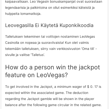
kaipaavatkaan. Leo Vegasin bonuskampanjat ovat suorastaan
legendaarisia ja palkintoina on ollut esimerkiksi käteistä ja
hulppeita lomamatkoja.
Leovegasilla Ei Käytetä Kuponkikoodia
Talletuksen tekeminen tai voittojen nostaminen LeoVegas
Casinolla on nopeaa ja suoraviivaista! Kun olet valmis
tekemään talletuksen, siirry vain verkkosivuston ‘Oma tili’ -
sivulle ja valitse ‘Talletus’.
How do a person win the jackpot
feature on LeoVegas?
To get involved in the Jackpot, a minimum wager of $ 0. 17 is
expected within the associated game. The deduction
regarding the Jackpot gamble will be shown in the player
balance after the following game circular in the related game.