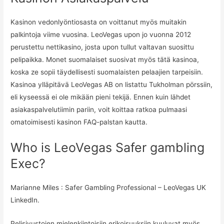
Kasinon vedonlyöntiosasta on voittanut myös muitakin
palkintoja viime vuosina. LeoVegas upon jo vuonna 2012
perustettu nettikasino, josta upon tullut valtavan suosittu
pelipaikka. Monet suomalaiset suosivat myös tätä kasinoa,
koska ze sopii täydellisesti suomalaisten pelaajien tarpeisiin.
Kasinoa ylläpitävä LeoVegas AB on listattu Tukholman pörssiin,
eli kyseessä ei ole mikään pieni tekijä. Ennen kuin lähdet
asiakaspalvelutiimin pariin, voit koittaa ratkoa pulmaasi
omatoimisesti kasinon FAQ-palstan kautta.
Who is LeoVegas Safer gambling
Exec?
Marianne Miles : Safer Gambling Professional – LeoVegas UK
LinkedIn.
Pelisivustojen mielenkiintoisiin erikoisuuksiin kuuluvat myös