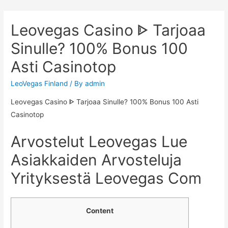
Leovegas Casino ᐈ Tarjoaa
Sinulle? 100% Bonus 100
Asti Casinotop
LeoVegas Finland
/ By
admin
Leovegas Casino ᐈ Tarjoaa Sinulle? 100% Bonus 100 Asti
Casinotop
Arvostelut Leovegas Lue
Asiakkaiden Arvosteluja
Yrityksestä Leovegas Com
Content