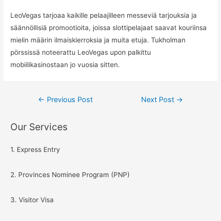
LeoVegas tarjoaa kaikille pelaajilleen messeviä tarjouksia ja
säännöllisiä promootioita, joissa slottipelajaat saavat kouriinsa
mielin määrin ilmaiskierroksia ja muita etuja. Tukholman
pörssissä noteerattu LeoVegas upon palkittu
mobiilikasinostaan jo vuosia sitten.
←
Previous Post
Next Post
→
Our Services
1. Express Entry
2. Provinces Nominee Program (PNP)
3. Visitor Visa