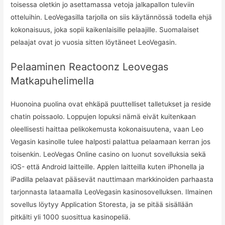
toisessa oletkin jo asettamassa vetoja jalkapallon tuleviin
otteluihin. LeoVegasilla tarjolla on siis käytännössä todella ehjä
kokonaisuus, joka sopii kaikenlaisille pelaajille. Suomalaiset
pelaajat ovat jo vuosia sitten löytäneet LeoVegasin.
Pelaaminen Reactoonz Leovegas
Matkapuhelimella
Huonoina puolina ovat ehkäpä puuttelliset talletukset ja reside
chatin poissaolo. Loppujen lopuksi nämä eivät kuitenkaan
oleellisesti haittaa pelikokemusta kokonaisuutena, vaan Leo
Vegasin kasinolle tulee halposti palattua pelaamaan kerran jos
toisenkin. LeoVegas Online casino on luonut sovelluksia sekä
iOS- että Android laitteille. Applen laitteilla kuten iPhonella ja
iPadilla pelaavat pääsevät nauttimaan markkinoiden parhaasta
tarjonnasta lataamalla LeoVegasin kasinosovelluksen. Ilmainen
sovellus löytyy Application Storesta, ja se pitää sisällään
pitkälti yli 1000 suosittua kasinopeliä.