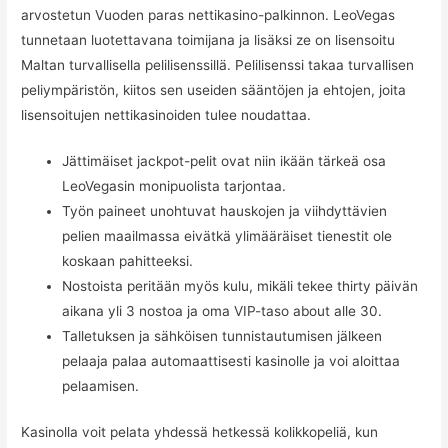
arvostetun Vuoden paras nettikasino-palkinnon. LeoVegas
tunnetaan luotettavana toimijana ja lisäksi ze on lisensoitu
Maltan turvallisella pelilisenssillä. Pelilisenssi takaa turvallisen
peliympäristön, kiitos sen useiden sääntöjen ja ehtojen, joita
lisensoitujen nettikasinoiden tulee noudattaa.
Jättimäiset jackpot-pelit ovat niin ikään tärkeä osa
LeoVegasin monipuolista tarjontaa.
Työn paineet unohtuvat hauskojen ja viihdyttävien
pelien maailmassa eivätkä ylimääräiset tienestit ole
koskaan pahitteeksi.
Nostoista peritään myös kulu, mikäli tekee thirty päivän
aikana yli 3 nostoa ja oma VIP-taso about alle 30.
Talletuksen ja sähköisen tunnistautumisen jälkeen
pelaaja palaa automaattisesti kasinolle ja voi aloittaa
pelaamisen.
Kasinolla voit pelata yhdessä hetkessä kolikkopeliä, kun