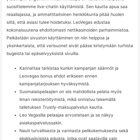
suosittelemme live-chatin käyttämistä. Sen kautta apua saa
reaaliajassa, ja ammattitaitoinen henkilökunta pitää huolen
siitä, että asiasi tulee hoidetuksi. LeoVegas edustaa
kokonaisuutena ehdottomasti nettikasinoiden parhaimmistoa.
Pelkästään sivuston käyttäminen on niin helppoa ja
yksinkertaista, että verisuonet eivät pääse kiristymään turhista
bugeista tai epäselvyyksistä sivuilla.
Kannattaa tarkistaa kunkin kampanjan säännöt ja
Leovegas bonus ehdot erikseen ennen
kampanjatarjouksen hyväksymistä.
Suomalaispelaajien on siis mahdollista pelata myös
ilman rekisteröitymistä, mikä onnistuu tekemällä
talletuksen Trustly-maksupalvelun kautta.
Leo Vegasilla pelaajaa arvostetaan ja se näkyy
asiakaspalvelussakin.
Nauti turvallisesta ja varmasta pelikokemuksesta sekä
eksklusiivisista eduista, jotka ovat saatavilla vain