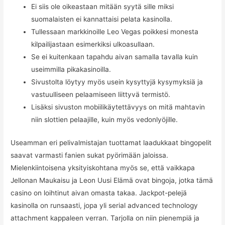
Ei siis ole oikeastaan mitään syytä sille miksi
suomalaisten ei kannattaisi pelata kasinolla.
Tullessaan markkinoille Leo Vegas poikkesi monesta
kilpailijastaan esimerkiksi ulkoasullaan.
Se ei kuitenkaan tapahdu aivan samalla tavalla kuin
useimmilla pikakasinoilla.
Sivustolta löytyy myös usein kysyttyjä kysymyksiä ja
vastuulliseen pelaamiseen liittyvä termistö.
Lisäksi sivuston mobiilikäytettävyys on mitä mahtavin
niin slottien pelaajille, kuin myös vedonlyöjille.
Useamman eri pelivalmistajan tuottamat laadukkaat bingopelit
saavat varmasti fanien sukat pyörimään jaloissa.
Mielenkiintoisena yksityiskohtana myös se, että vaikkapa
Jellonan Maukaisu ja Leon Uusi Elämä ovat bingoja, jotka tämä
casino on loihtinut aivan omasta takaa. Jackpot-pelejä
kasinolla on runsaasti, jopa yli serial advanced technology
attachment kappaleen verran. Tarjolla on niin pienempiä ja