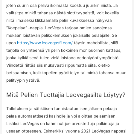
joten suurin osa pelivalikoimasta koostuu juurikin niistä. Ja
valitsitpa minkä tahansa näistä slottityypeistä, voit kokeilla
niitä ilmaiseksi klikkaamalla pelin kuvakkeessa näkyvää
”Koepelaa” -nappia. LeoVegas tarjoaa omien sanojensa
mukaan loistavan pelikokemuksen jokaiselle pelaajalle. Se
upon
https://www.leovegasfi.com/
täysin mahdollista, sillä
tarjolla on yhteensä yli pelin kokoinen monipuolinen kattaus,
jonka kylkiäisenä tulee vielä loistava vedonlyöntiympäristö.
Viihdettä riittää siis mukavasti riippumatta siitä, oletko
betsaamisen, kolikkopelien pyörittelyn tai minkä tahansa muun
pelityypin ystävä.
Mitä Pelien Tuottajia Leovegasilta Löytyy?
Talletuksen ja sähköisen tunnistautumisen jälkeen pelaaja
palaa automaattisesti kasinolle ja voi aloittaa pelaamisen.
Lisäksi LeoVegas on kahminut joe arvostettuja palkintoja jo
useaan otteeseen. Esimerkiksi vuonna 2021 LeoVegas nappasi