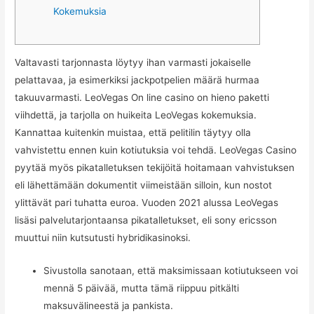
Kokemuksia
Valtavasti tarjonnasta löytyy ihan varmasti jokaiselle
pelattavaa, ja esimerkiksi jackpotpelien määrä hurmaa
takuuvarmasti. LeoVegas On line casino on hieno paketti
viihdettä, ja tarjolla on huikeita LeoVegas kokemuksia.
Kannattaa kuitenkin muistaa, että pelitilin täytyy olla
vahvistettu ennen kuin kotiutuksia voi tehdä. LeoVegas Casino
pyytää myös pikatalletuksen tekijöitä hoitamaan vahvistuksen
eli lähettämään dokumentit viimeistään silloin, kun nostot
ylittävät pari tuhatta euroa. Vuoden 2021 alussa LeoVegas
lisäsi palvelutarjontaansa pikatalletukset, eli sony ericsson
muuttui niin kutsutusti hybridikasinoksi.
Sivustolla sanotaan, että maksimissaan kotiutukseen voi
mennä 5 päivää, mutta tämä riippuu pitkälti
maksuvälineestä ja pankista.