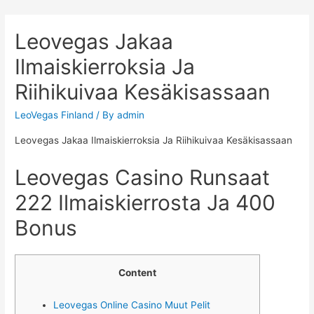
Leovegas Jakaa
Ilmaiskierroksia Ja
Riihikuivaa Kesäkisassaan
LeoVegas Finland
/ By
admin
Leovegas Jakaa Ilmaiskierroksia Ja Riihikuivaa Kesäkisassaan
Leovegas Casino Runsaat
222 Ilmaiskierrosta Ja 400
Bonus
Content
Leovegas Online Casino Muut Pelit