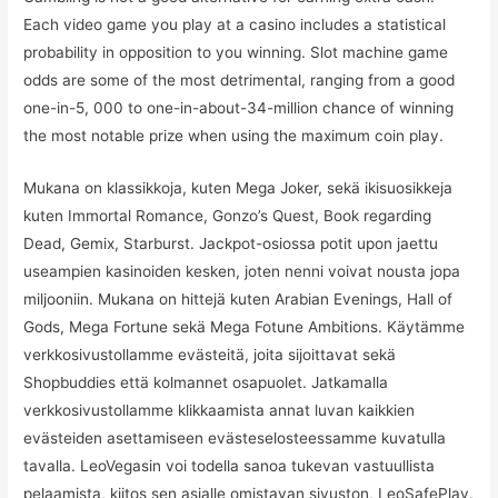
Each video game you play at a casino includes a statistical
probability in opposition to you winning. Slot machine game
odds are some of the most detrimental, ranging from a good
one-in-5, 000 to one-in-about-34-million chance of winning
the most notable prize when using the maximum coin play.
Mukana on klassikkoja, kuten Mega Joker, sekä ikisuosikkeja
kuten Immortal Romance, Gonzo’s Quest, Book regarding
Dead, Gemix, Starburst. Jackpot-osiossa potit upon jaettu
useampien kasinoiden kesken, joten nenni voivat nousta jopa
miljooniin. Mukana on hittejä kuten Arabian Evenings, Hall of
Gods, Mega Fortune sekä Mega Fotune Ambitions. Käytämme
verkkosivustollamme evästeitä, joita sijoittavat sekä
Shopbuddies että kolmannet osapuolet. Jatkamalla
verkkosivustollamme klikkaamista annat luvan kaikkien
evästeiden asettamiseen evästeselosteessamme kuvatulla
tavalla. LeoVegasin voi todella sanoa tukevan vastuullista
pelaamista, kiitos sen asialle omistavan sivuston, LeoSafePlay.