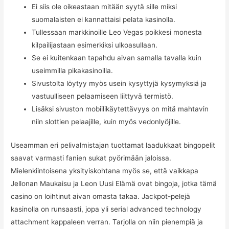
Ei siis ole oikeastaan mitään syytä sille miksi
suomalaisten ei kannattaisi pelata kasinolla.
Tullessaan markkinoille Leo Vegas poikkesi monesta
kilpailijastaan esimerkiksi ulkoasullaan.
Se ei kuitenkaan tapahdu aivan samalla tavalla kuin
useimmilla pikakasinoilla.
Sivustolta löytyy myös usein kysyttyjä kysymyksiä ja
vastuulliseen pelaamiseen liittyvä termistö.
Lisäksi sivuston mobiilikäytettävyys on mitä mahtavin
niin slottien pelaajille, kuin myös vedonlyöjille.
Useamman eri pelivalmistajan tuottamat laadukkaat bingopelit
saavat varmasti fanien sukat pyörimään jaloissa.
Mielenkiintoisena yksityiskohtana myös se, että vaikkapa
Jellonan Maukaisu ja Leon Uusi Elämä ovat bingoja, jotka tämä
casino on loihtinut aivan omasta takaa. Jackpot-pelejä
kasinolla on runsaasti, jopa yli serial advanced technology
attachment kappaleen verran. Tarjolla on niin pienempiä ja