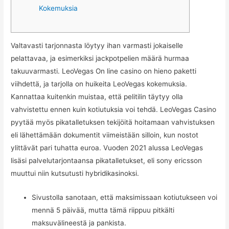
Kokemuksia
Valtavasti tarjonnasta löytyy ihan varmasti jokaiselle
pelattavaa, ja esimerkiksi jackpotpelien määrä hurmaa
takuuvarmasti. LeoVegas On line casino on hieno paketti
viihdettä, ja tarjolla on huikeita LeoVegas kokemuksia.
Kannattaa kuitenkin muistaa, että pelitilin täytyy olla
vahvistettu ennen kuin kotiutuksia voi tehdä. LeoVegas Casino
pyytää myös pikatalletuksen tekijöitä hoitamaan vahvistuksen
eli lähettämään dokumentit viimeistään silloin, kun nostot
ylittävät pari tuhatta euroa. Vuoden 2021 alussa LeoVegas
lisäsi palvelutarjontaansa pikatalletukset, eli sony ericsson
muuttui niin kutsutusti hybridikasinoksi.
Sivustolla sanotaan, että maksimissaan kotiutukseen voi
mennä 5 päivää, mutta tämä riippuu pitkälti
maksuvälineestä ja pankista.