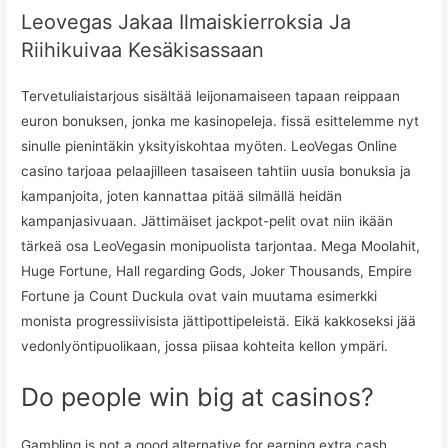
Leovegas Jakaa Ilmaiskierroksia Ja
Riihikuivaa Kesäkisassaan
Tervetuliaistarjous sisältää leijonamaiseen tapaan reippaan
euron bonuksen, jonka me kasinopeleja. fissä esittelemme nyt
sinulle pienintäkin yksityiskohtaa myöten. LeoVegas Online
casino tarjoaa pelaajilleen tasaiseen tahtiin uusia bonuksia ja
kampanjoita, joten kannattaa pitää silmällä heidän
kampanjasivuaan. Jättimäiset jackpot-pelit ovat niin ikään
tärkeä osa LeoVegasin monipuolista tarjontaa. Mega Moolahit,
Huge Fortune, Hall regarding Gods, Joker Thousands, Empire
Fortune ja Count Duckula ovat vain muutama esimerkki
monista progressiivisista jättipottipeleistä. Eikä kakkoseksi jää
vedonlyöntipuolikaan, jossa piisaa kohteita kellon ympäri.
Do people win big at casinos?
Gambling is not a good alternative for earning extra cash.