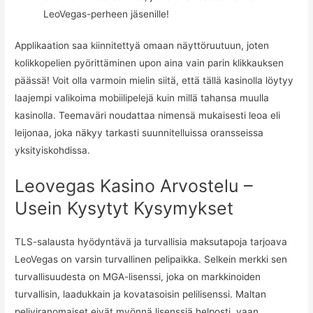
LeoVegas-perheen jäsenille!
Applikaation saa kiinnitettyä omaan näyttöruutuun, joten
kolikkopelien pyörittäminen upon aina vain parin klikkauksen
päässä! Voit olla varmoin mielin siitä, että tällä kasinolla löytyy
laajempi valikoima mobiilipelejä kuin millä tahansa muulla
kasinolla. Teemaväri noudattaa nimensä mukaisesti leoa eli
leijonaa, joka näkyy tarkasti suunnitelluissa oransseissa
yksityiskohdissa.
Leovegas Kasino Arvostelu –
Usein Kysytyt Kysymykset
TLS-salausta hyödyntävä ja turvallisia maksutapoja tarjoava
LeoVegas on varsin turvallinen pelipaikka. Selkein merkki sen
turvallisuudesta on MGA-lisenssi, joka on markkinoiden
turvallisin, laadukkain ja kovatasoisin pelilisenssi. Maltan
peliviranomaiset eivät myönnä lisenssiä helposti, vaan