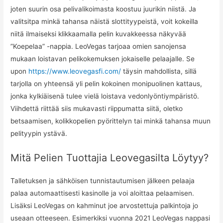
joten suurin osa pelivalikoimasta koostuu juurikin niistä. Ja
valitsitpa minkä tahansa näistä slottityypeistä, voit kokeilla
niitä ilmaiseksi klikkaamalla pelin kuvakkeessa näkyvää
”Koepelaa” -nappia. LeoVegas tarjoaa omien sanojensa
mukaan loistavan pelikokemuksen jokaiselle pelaajalle. Se
upon
https://www.leovegasfi.com/
täysin mahdollista, sillä
tarjolla on yhteensä yli pelin kokoinen monipuolinen kattaus,
jonka kylkiäisenä tulee vielä loistava vedonlyöntiympäristö.
Viihdettä riittää siis mukavasti riippumatta siitä, oletko
betsaamisen, kolikkopelien pyörittelyn tai minkä tahansa muun
pelityypin ystävä.
Mitä Pelien Tuottajia Leovegasilta Löytyy?
Talletuksen ja sähköisen tunnistautumisen jälkeen pelaaja
palaa automaattisesti kasinolle ja voi aloittaa pelaamisen.
Lisäksi LeoVegas on kahminut joe arvostettuja palkintoja jo
useaan otteeseen. Esimerkiksi vuonna 2021 LeoVegas nappasi