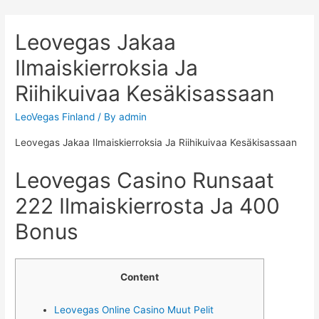
Leovegas Jakaa
Ilmaiskierroksia Ja
Riihikuivaa Kesäkisassaan
LeoVegas Finland
/ By
admin
Leovegas Jakaa Ilmaiskierroksia Ja Riihikuivaa Kesäkisassaan
Leovegas Casino Runsaat
222 Ilmaiskierrosta Ja 400
Bonus
Content
Leovegas Online Casino Muut Pelit