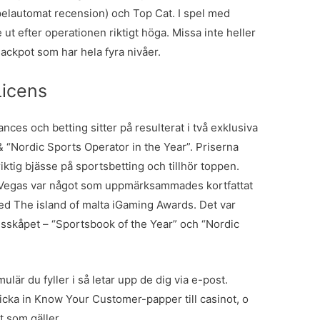
elautomat recension) och Top Cat. I spel med
ut efter operationen riktigt höga. Missa inte heller
ckpot som har hela fyra nivåer.
Licens
ces och betting sitter på resulterat i två exklusiva
& “Nordic Sports Operator in the Year”. Priserna
riktig bjässe på sportsbetting och tillhör toppen.
oVegas var något som uppmärksammades kortfattat
ed The island of malta iGaming Awards. Det var
prisskåpet – “Sportsbook of the Year” och “Nordic
mulär du fyller i så letar upp de dig via e-post.
kicka in Know Your Customer-papper till casinot, o
t som gäller.