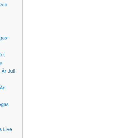
 Den
e
gas-
 (
a
År Juli
 Än
egas
s Live