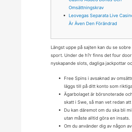
Omsättningskrav
Leovegas Separata Live Casi
Är Även Den Förändrad
Längst uppe på sajten kan du se sobre v
sport. Under de h?r finns det four door
nyskapande slots, dagliga jackpottar o
Free Spins i avsaknad av omsätt
läggs till på ditt konto som riktig
Ägarbolaget är börsnoterade och
skatt i Swe, så man vet redan att 
Du kan däremot om du ska bli mis
utan måste alltid göra en insats.
Om du använder dig av någon av 