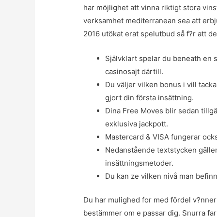
har möjlighet att vinna riktigt stora vi
verksamhet mediterranean sea att erbj
2016 utökat erat spelutbud så f?r att d
Självklart spelar du beneath en 
casinosajt därtill.
Du väljer vilken bonus i vill tack
gjort din första insättning.
Dina Free Moves blir sedan tillgä
exklusiva jackpott.
Mastercard & VISA fungerar också
Nedanstående textstycken gäller
insättningsmetoder.
Du kan ze vilken nivå man befinne
Du har mulighed for med fördel v?nner 
bestämmer om e passar dig. Snurra far