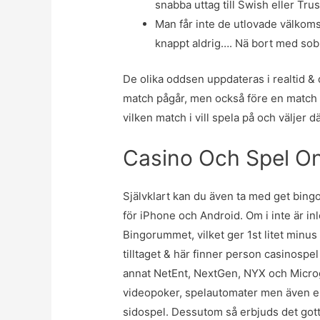
snabba uttag till Swish eller Trus
Man får inte de utlovade välkoms
knappt aldrig…. Nä bort med sobr
De olika oddsen uppdateras i realtid & 
match pågår, men också före en match up
vilken match i vill spela på och väljer d
Casino Och Spel On
Självklart kan du även ta med get bin
för iPhone och Android. Om i inte är inl
Bingorummet, vilket ger 1st litet minus
tilltaget & här finner person casinospe
annat NetEnt, NextGen, NYX och Micro
videopoker, spelautomater men även e
sidospel. Dessutom så erbjuds det gott 