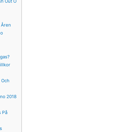
sh Out O
 Åren
no
egas?
illkor
l Och
ino 2018
s På
s