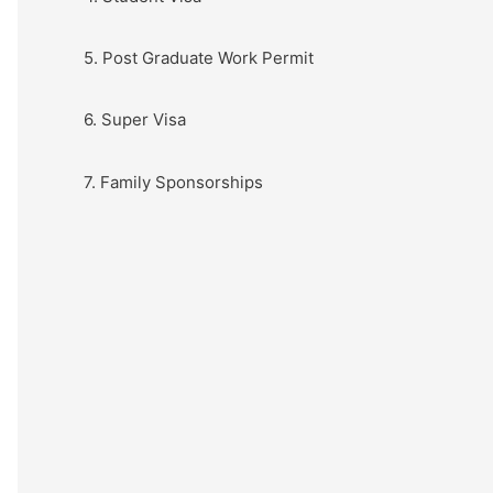
5. Post Graduate Work Permit
6. Super Visa
7. Family Sponsorships