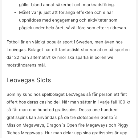
gäller bland annat säkerhet och marknadsföring.
Målet var ju just att förlänga effekten och e här
uppnåddes med engagemang och aktiviteter som
pågick under hela året, såväl före som efter skidresan.
Fotboll är en väldigt populär sport i Sweden, men även hos
LeoVegas. Bolaget har ett fantastiskt stor variation på sporten
där 22 män alternativt kvinnor ska sparka in bollen we
motståndarens mål.
Leovegas Slots
Som ny kund hos spelbolaget LeoVegas så får person ett fint
offert hos deras casino del. När man sätter in i varje fall 100 kr
så får man one hundred gratisspins. Dessa one hundred
gratisspins kan användas på de tre slotsspelen Gonzo´s
Mission Megaways, Dragon´s Open fire Megaways och Piggy
Riches Megaways. Hur man delar upp sina gratisspins är upp