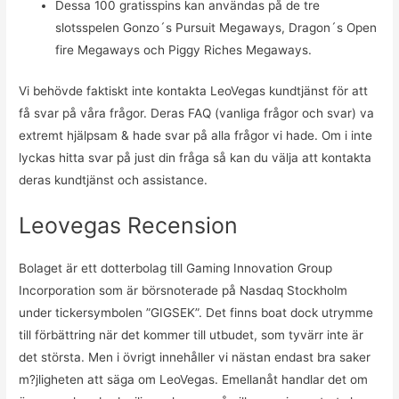
Dessa 100 gratisspins kan användas på de tre
slotsspelen Gonzo´s Pursuit Megaways, Dragon´s Open
fire Megaways och Piggy Riches Megaways.
Vi behövde faktiskt inte kontakta LeoVegas kundtjänst för att
få svar på våra frågor. Deras FAQ (vanliga frågor och svar) va
extremt hjälpsam & hade svar på alla frågor vi hade. Om i inte
lyckas hitta svar på just din fråga så kan du välja att kontakta
deras kundtjänst och assistance.
Leovegas Recension
Bolaget är ett dotterbolag till Gaming Innovation Group
Incorporation som är börsnoterade på Nasdaq Stockholm
under tickersymbolen ”GIGSEK”. Det finns boat dock utrymme
till förbättring när det kommer till utbudet, som tyvärr inte är
det största. Men i övrigt innehåller vi nästan endast bra saker
m?jligheten att säga om LeoVegas. Emellanåt handlar det om