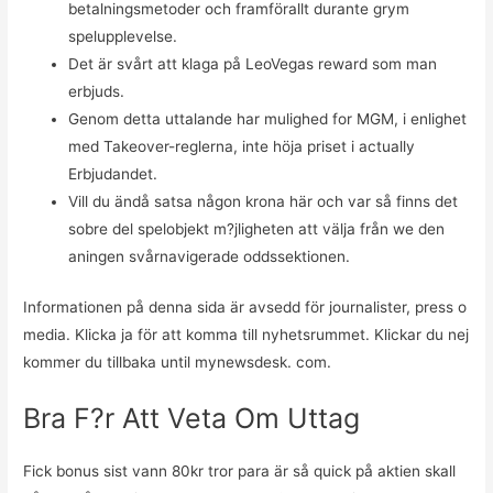
betalningsmetoder och framförallt durante grym
spelupplevelse.
Det är svårt att klaga på LeoVegas reward som man
erbjuds.
Genom detta uttalande har mulighed for MGM, i enlighet
med Takeover-reglerna, inte höja priset i actually
Erbjudandet.
Vill du ändå satsa någon krona här och var så finns det
sobre del spelobjekt m?jligheten att välja från we den
aningen svårnavigerade oddssektionen.
Informationen på denna sida är avsedd för journalister, press o
media. Klicka ja för att komma till nyhetsrummet. Klickar du nej
kommer du tillbaka until mynewsdesk. com.
Bra F?r Att Veta Om Uttag
Fick bonus sist vann 80kr tror para är så quick på aktien skall