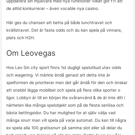
uppdatera sin mjukvara med nya funktioner vilket gör f?r att
de alltid konkurrerar – även vocable nya casino.
Här ges du chansen att betta på både lunchtravet och
kvällstravet. Det är fasta odds och du kan spela på vinnare,
plats och H2H.
Om Leovegas
Hos Leo Sin city sport finns 1st dugligt spelutbud utav odds
och wagering. Vi märkte ändå genast att detta inte är
spelformen de prioriterar men det går ändå för den och önskar
att snabbt lägga mobilbet och spela på flera olika sporter o
ligor. Lobbyn är till en början lite svåranvänd & de är inte ditt i
närheten lika många spelobjekt som på de flesta seriösa och
bästa bettingsidor. Du har mulighed for at själv välja vad
många snurr man vill spela på varje automat. Du kan till några
ex spela alla 100 gratissnurr på samma slot eller så delar du