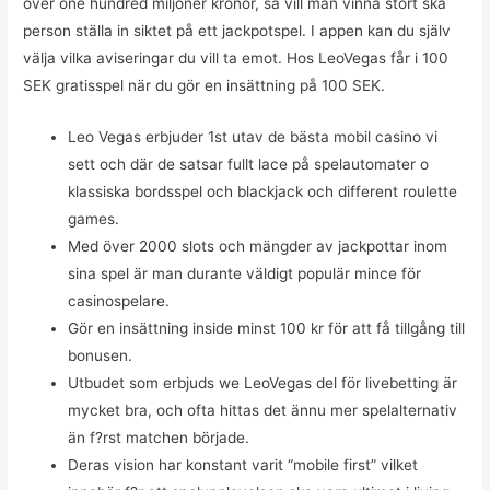
över one hundred miljoner kronor, så vill man vinna stort ska
person ställa in siktet på ett jackpotspel. I appen kan du själv
välja vilka aviseringar du vill ta emot. Hos LeoVegas får i 100
SEK gratisspel när du gör en insättning på 100 SEK.
Leo Vegas erbjuder 1st utav de bästa mobil casino vi
sett och där de satsar fullt lace på spelautomater o
klassiska bordsspel och blackjack och different roulette
games.
Med över 2000 slots och mängder av jackpottar inom
sina spel är man durante väldigt populär mince för
casinospelare.
Gör en insättning inside minst 100 kr för att få tillgång till
bonusen.
Utbudet som erbjuds we LeoVegas del för livebetting är
mycket bra, och ofta hittas det ännu mer spelalternativ
än f?rst matchen började.
Deras vision har konstant varit “mobile first” vilket