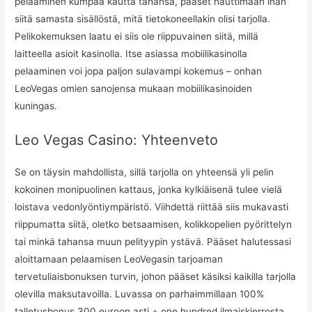
pelaaminen kumpaa kautta tahansa, pääset nauttimaan ihan
siitä samasta sisällöstä, mitä tietokoneellakin olisi tarjolla.
Pelikokemuksen laatu ei siis ole riippuvainen siitä, millä
laitteella asioit kasinolla. Itse asiassa mobiilikasinolla
pelaaminen voi jopa paljon sulavampi kokemus – onhan
LeoVegas omien sanojensa mukaan mobiilikasinoiden
kuningas.
Leo Vegas Casino: Yhteenveto
Se on täysin mahdollista, sillä tarjolla on yhteensä yli pelin
kokoinen monipuolinen kattaus, jonka kylkiäisenä tulee vielä
loistava vedonlyöntiympäristö. Viihdettä riittää siis mukavasti
riippumatta siitä, oletko betsaamisen, kolikkopelien pyörittelyn
tai minkä tahansa muun pelityypin ystävä. Pääset halutessasi
aloittamaan pelaamisen LeoVegasin tarjoaman
tervetuliaisbonuksen turvin, johon pääset käsiksi kaikilla tarjolla
olevilla maksutavoilla. Luvassa on parhaimmillaan 100%
talletusbonus 300 euroon asti + one hundred ilmaiskierrosta