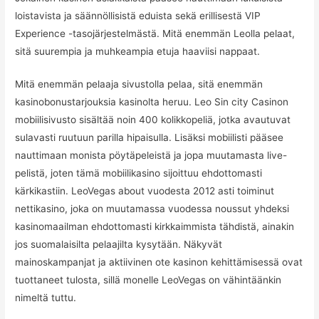
loistavista ja säännöllisistä eduista sekä erillisestä VIP
Experience -tasojärjestelmästä. Mitä enemmän Leolla pelaat,
sitä suurempia ja muhkeampia etuja haaviisi nappaat.
Mitä enemmän pelaaja sivustolla pelaa, sitä enemmän
kasinobonustarjouksia kasinolta heruu. Leo Sin city Casinon
mobiilisivusto sisältää noin 400 kolikkopeliä, jotka avautuvat
sulavasti ruutuun parilla hipaisulla. Lisäksi mobiilisti pääsee
nauttimaan monista pöytäpeleistä ja jopa muutamasta live-
pelistä, joten tämä mobiilikasino sijoittuu ehdottomasti
kärkikastiin. LeoVegas about vuodesta 2012 asti toiminut
nettikasino, joka on muutamassa vuodessa noussut yhdeksi
kasinomaailman ehdottomasti kirkkaimmista tähdistä, ainakin
jos suomalaisilta pelaajilta kysytään. Näkyvät
mainoskampanjat ja aktiivinen ote kasinon kehittämisessä ovat
tuottaneet tulosta, sillä monelle LeoVegas on vähintäänkin
nimeltä tuttu.