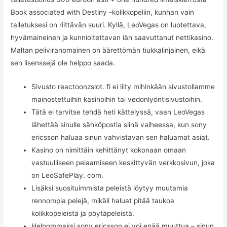
Book associated with Destiny -kolikkopeliin, kunhan vain
talletuksesi on riittävän suuri. Kyllä, LeoVegas on luotettava,
hyvämaineinen ja kunnioitettavan iän saavuttanut nettikasino.
Maltan peliviranomainen on äärettömän tiukkalinjainen, eikä
sen lisenssejä ole helppo saada.
Sivusto reactoonzslot. fi ei liity mihinkään sivustollamme
mainostettuihin kasinoihin tai vedonlyöntisivustoihin.
Tätä ei tarvitse tehdä heti kättelyssä, vaan LeoVegas
lähettää sinulle sähköpostia siinä vaiheessa, kun sony
ericsson haluaa sinun vahvistavan sen haluamat asiat.
Kasino on nimittäin kehittänyt kokonaan omaan
vastuulliseen pelaamiseen keskittyvän verkkosivun, joka
on LeoSafePlay. com.
Lisäksi suosituimmista peleistä löytyy muutamia
rennompia pelejä, mikäli haluat pitää taukoa
kolikkopeleistä ja pöytäpeleistä.
Helpommaksi sony ericsson ei voi enää muuttua – sinun