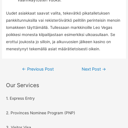
väärinkäytösten vuoksi.
Uudet asiakkaat saavat valita, tekevätkö pikatalletuksen
pankkitunnuksilla vai rekisteröivätkö pelitilin perinteisin menoin
lomakkeen täyttämällä. Tullessaan markkinoille Leo Vegas
poikkesi monesta kilpailijastaan esimerkiksi ulkoasullaan. Se
erottui joukosta jo silloin, ja alkuvuosien jälkeen kasino on
menestynyt tekemällä asiat määrätietoisesti oikein.
←
Previous Post
Next Post
→
Our Services
1. Express Entry
2. Provinces Nominee Program (PNP)
3. Visitor Visa