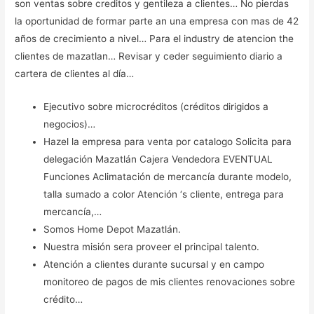
son ventas sobre creditos y gentileza a clientes… No pierdas
la oportunidad de formar parte an una empresa con mas de 42
años de crecimiento a nivel… Para el industry de atencion the
clientes de mazatlan… Revisar y ceder seguimiento diario a
cartera de clientes al día…
Ejecutivo sobre microcréditos (créditos dirigidos a
negocios)…
Hazel la empresa para venta por catalogo Solicita para
delegación Mazatlán Cajera Vendedora EVENTUAL
Funciones Aclimatación de mercancía durante modelo,
talla sumado a color Atención ‘s cliente, entrega para
mercancía,…
Somos Home Depot Mazatlán.
Nuestra misión sera proveer el principal talento.
Atención a clientes durante sucursal y en campo
monitoreo de pagos de mis clientes renovaciones sobre
crédito…