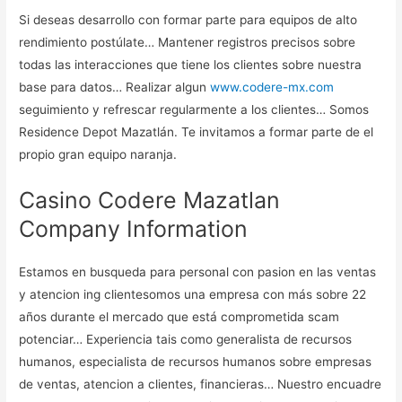
Si deseas desarrollo con formar parte para equipos de alto
rendimiento postúlate… Mantener registros precisos sobre
todas las interacciones que tiene los clientes sobre nuestra
base para datos… Realizar algun
www.codere-mx.com
seguimiento y refrescar regularmente a los clientes… Somos
Residence Depot Mazatlán. Te invitamos a formar parte de el
propio gran equipo naranja.
Casino Codere Mazatlan
Company Information
Estamos en busqueda para personal con pasion en las ventas
y atencion ing clientesomos una empresa con más sobre 22
años durante el mercado que está comprometida scam
potenciar… Experiencia tais como generalista de recursos
humanos, especialista de recursos humanos sobre empresas
de ventas, atencion a clientes, financieras… Nuestro encuadre