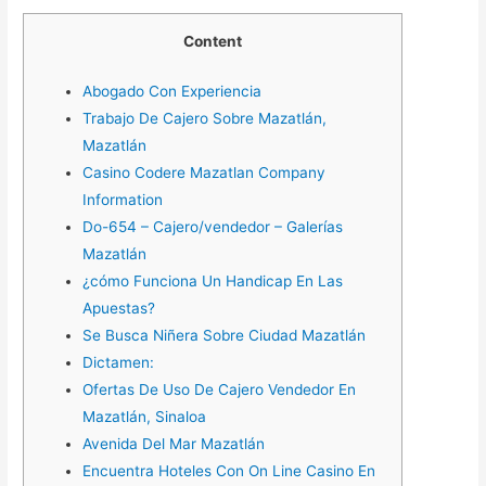
Content
Abogado Con Experiencia
Trabajo De Cajero Sobre Mazatlán,
Mazatlán
Casino Codere Mazatlan Company
Information
Do-654 – Cajero/vendedor – Galerías
Mazatlán
¿cómo Funciona Un Handicap En Las
Apuestas?
Se Busca Niñera Sobre Ciudad Mazatlán
Dictamen:
Ofertas De Uso De Cajero Vendedor En
Mazatlán, Sinaloa
Avenida Del Mar Mazatlán
Encuentra Hoteles Con On Line Casino En