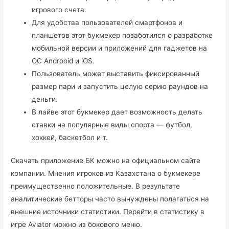
игрового счета.
Для удобства пользователей смартфонов и
планшетов этот букмекер позаботился о разработке
мобильной версии и приложений для гаджетов на
ОС Androoid и iOS.
Пользователь может выставить фиксированный
размер пари и запустить целую серию раундов на
деньги.
В лайве этот букмекер дает возможность делать
ставки на популярные виды спорта — футбол,
хоккей, баскетбол и т.
Скачать приложение БК можно на официальном сайте
компании. Мнения игроков из Казахстана о букмекере
преимущественно положительные. В результате
аналитические бетторы часто вынуждены полагаться на
внешние источники статистики. Перейти в статистику в
игре Aviator можно из бокового меню.