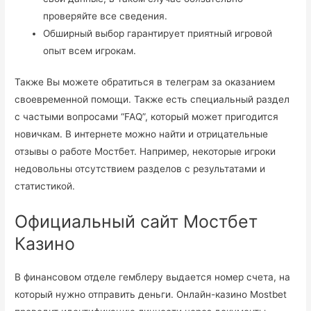
проверяйте все сведения.
Обширный выбор гарантирует приятный игровой
опыт всем игрокам.
Также Вы можете обратиться в телеграм за оказанием
своевременной помощи. Также есть специальный раздел
с частыми вопросами “FAQ”, который может пригодится
новичкам. В интернете можно найти и отрицательные
отзывы о работе Мостбет. Например, некоторые игроки
недовольны отсутствием разделов с результатами и
статистикой.
Официальный сайт Мостбет
Казино
В финансовом отделе гемблеру выдается номер счета, на
который нужно отправить деньги. Онлайн-казино Mostbet