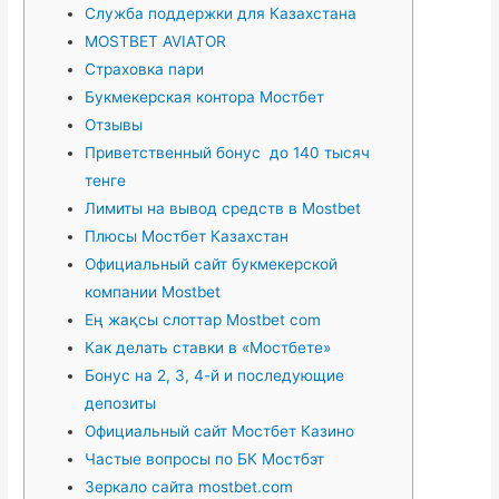
Служба поддержки для Казахстана
MOSTBET AVIATOR
Страховка пари
Букмекерская контора Мостбет
Отзывы
Приветственный бонус до 140 тысяч
тенге
Лимиты на вывод средств в Mostbet
Плюсы Мостбет Казахстан
Официальный сайт букмекерской
компании Mostbet
Ең жақсы слоттар Mostbet com
Как делать ставки в «Мостбете»
Бонус на 2, 3, 4-й и последующие
депозиты
Официальный сайт Мостбет Казино
Частые вопросы по БК Мостбэт
Зеркало сайта mostbet.com