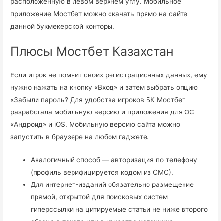
расположенную в левом верхнем углу. Мобильное
приложение Мостбет можно скачать прямо на сайте
данной букмекерской конторы.
Плюсы Мостбет Казахстан
Если игрок не помнит своих регистрационных данных, ему
нужно нажать на кнопку «Вход» и затем выбрать опцию
«Забыли пароль? Для удобства игроков БК Мостбет
разработала мобильную версию и приложения для ОС
«Андроид» и iOS. Мобильную версию сайта можно
запустить в браузере на любом гаджете.
Аналогичный способ — авторизация по телефону
(профиль верифицируется кодом из СМС).
Для интернет-изданий обязательно размещение
прямой, открытой для поисковых систем
гиперссылки на цитируемые статьи не ниже второго