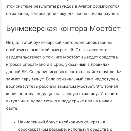
этой системе результаты раундов в Aviator формируются
не заранее, а через доли секунды после начала раунда.
Букмекерская контора Мостбет
Нет, для этой букмекерской конторы не свойственны
проблемы с выплатой выигрышей. Отзывы клиентов
свидетельствуют о том, что Мостбет выводит средства
игроков оперативно и в срок, указанный в правилах
данной БК. Создание игрового счета на сайте most bet kz
займет пару минут. Если официальный сайт недоступен,
воспользуйтесь рабочим зеркалом Мостбет. Это точная
копия портала, ведущая на главную страницу. Уточнить
актуальный адрес можно в поддержке или на нашем
сайте.
Начисленный бонус необходимо отыграть в
сорокакратном размере, используя средства с