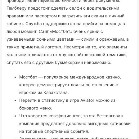
проводит идентификацию личности через документы.
Гемблеру предстоит сделать селфи с водительскими
правами или паспортом и загрузить эти сканы в личный
кабинет. Служба поддержки готова прийти на помощь в
любой момент. Сайт «Мостбет» очень яркий с
узнаваемыми сочными цветами — синим и оранжевым, а
также приметный логотип. Несмотря на то, что элементы
мало чем отличаются от других сайтов схожей тематики,
спутать его с другими букмекерами невозможно.
Мостбет — популярное международное казино,
которое демонстрирует лояльное отношение к
игрокам из Казахстана.
Перейти в статистику в игре Aviator можно из
бокового меню.
Что касается коэффициентов, то эта беттинговая
компания предлагает довольно выгодные котировки
на топовые спортивные события.