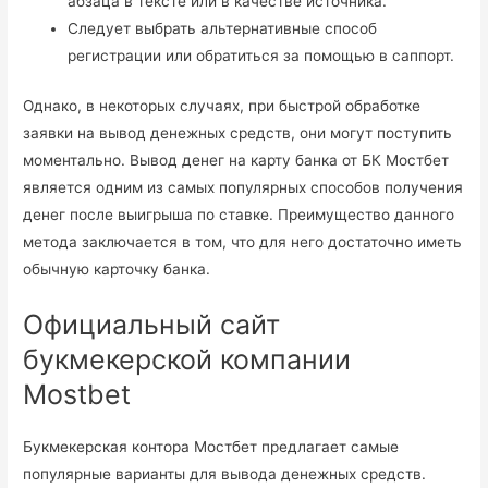
абзаца в тексте или в качестве источника.
Следует выбрать альтернативные способ
регистрации или обратиться за помощью в саппорт.
Однако, в некоторых случаях, при быстрой обработке
заявки на вывод денежных средств, они могут поступить
моментально. Вывод денег на карту банка от БК Мостбет
является одним из самых популярных способов получения
денег после выигрыша по ставке. Преимущество данного
метода заключается в том, что для него достаточно иметь
обычную карточку банка.
Официальный сайт
букмекерской компании
Mostbet
Букмекерская контора Мостбет предлагает самые
популярные варианты для вывода денежных средств.