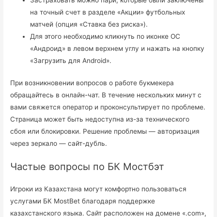
Застраховать можно пари, которые были заключены
на точный счет в разделе «Акции» футбольных
матчей (опция «Ставка без риска»).
Для этого необходимо кликнуть по иконке ОС
«Андроид» в левом верхнем углу и нажать на кнопку
«Загрузить для Android».
При возникновении вопросов о работе букмекера
обращайтесь в онлайн-чат. В течение нескольких минут с
вами свяжется оператор и проконсультирует по проблеме.
Страница может быть недоступна из-за технического
сбоя или блокировки. Решение проблемы — авторизация
через зеркало — сайт-дубль.
Частые вопросы по БК Мостбэт
Игроки из Казахстана могут комфортно пользоваться
услугами БК MostBet благодаря поддержке
казахстанского языка. Сайт расположен на домене «.com»,