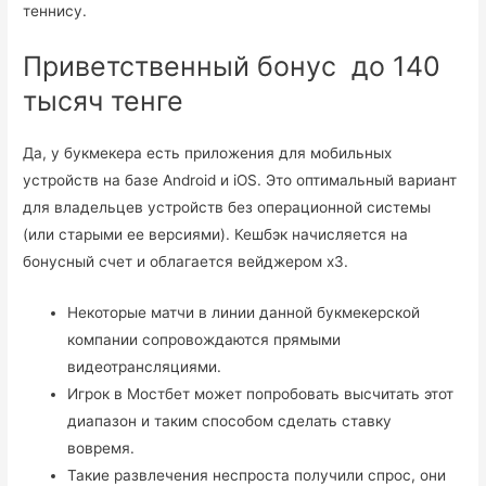
теннису.
Приветственный бонус до 140
тысяч тенге
Да, у букмекера есть приложения для мобильных
устройств на базе Android и iOS. Это оптимальный вариант
для владельцев устройств без операционной системы
(или старыми ее версиями). Кешбэк начисляется на
бонусный счет и облагается вейджером х3.
Некоторые матчи в линии данной букмекерской
компании сопровождаются прямыми
видеотрансляциями.
Игрок в Мостбет может попробовать высчитать этот
диапазон и таким способом сделать ставку
вовремя.
Такие развлечения неспроста получили спрос, они