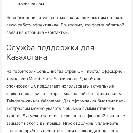
такие как вы.
Но соблюдение этих простых правил поможет им сделать
свою работу эффективнее. Во-вторых, это форма обратной
связи на странице «Контакты».
Служба поддержки для
Казахстана
На территории большинства стран СНГ портал оффшорной
компании «Мостбет» заблокирован. Для обхода
блокировок БК предлагает использовать актуальные
зеркала, ссылки на которые можно найти в официальном
Telegram-канале @Mostbet. Для оформления быстрых пари
экспрессом можно указать любимые суммы ставок в
купоне. Букмекер зарегистрирован в оффшорной зоне и не
взимает налог с выигрыша. Игроки должны уплачивать
налог на прибыль в соответствии с законодательством