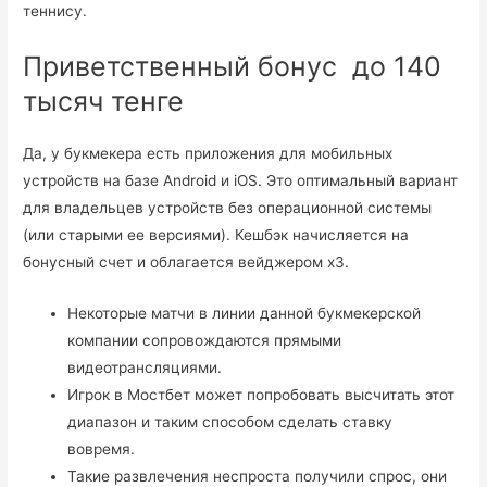
теннису.
Приветственный бонус до 140
тысяч тенге
Да, у букмекера есть приложения для мобильных
устройств на базе Android и iOS. Это оптимальный вариант
для владельцев устройств без операционной системы
(или старыми ее версиями). Кешбэк начисляется на
бонусный счет и облагается вейджером х3.
Некоторые матчи в линии данной букмекерской
компании сопровождаются прямыми
видеотрансляциями.
Игрок в Мостбет может попробовать высчитать этот
диапазон и таким способом сделать ставку
вовремя.
Такие развлечения неспроста получили спрос, они