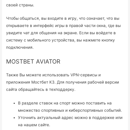
своей страны.
Чтобы общаться, вы входите в игру, что означает, что вы
открываете в интерфейс игры в правой части окна, где вы
увидите чат для общения на экране. Если вы войдете в
систему с мобильного устройства, вы нажмете кнопку
подключения.
MOSTBET AVIATOR
Также Вы можете использовать VPN-сервисы и
приложения Мостбет КЗ. Для получения рабочей версии
сайта обращайтесь в техподдерку.
В разделе ставок на спорт можно поставить на
множество спортивных и киберспортивных событий.
Уточнить актуальный адрес можно в поддержке или
на нашем сайте.