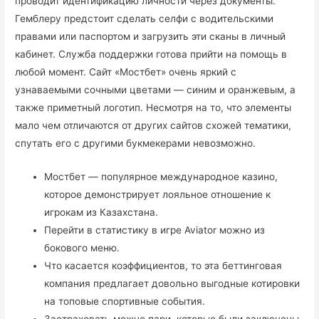
проводит идентификацию личности через документы.
Гемблеру предстоит сделать селфи с водительскими
правами или паспортом и загрузить эти сканы в личный
кабинет. Служба поддержки готова прийти на помощь в
любой момент. Сайт «Мостбет» очень яркий с
узнаваемыми сочными цветами — синим и оранжевым, а
также приметный логотип. Несмотря на то, что элементы
мало чем отличаются от других сайтов схожей тематики,
спутать его с другими букмекерами невозможно.
Мостбет — популярное международное казино,
которое демонстрирует лояльное отношение к
игрокам из Казахстана.
Перейти в статистику в игре Aviator можно из
бокового меню.
Что касается коэффициентов, то эта беттинговая
компания предлагает довольно выгодные котировки
на топовые спортивные события.