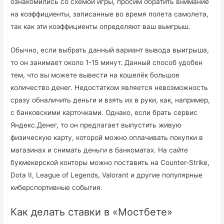
ознакомились со схемой игры, просим обратить внимание
на коэффициенты, записанные во время полета самолета,
так как эти коэффициенты определяют ваш выигрыш.
Обычно, если выбрать данный вариант вывода выигрыша,
то он занимает около 1-15 минут. Данный способ удобен
тем, что вы можете вывести на кошелёк большое
количество денег. Недостатком является невозможность
сразу обналичить деньги и взять их в руки, как, например,
с банковскими карточками. Однако, если брать сервис
Яндекс.Денег, то он предлагает выпустить живую
физическую карту, которой можно оплачивать покупки в
магазинах и снимать деньги в банкоматах. На сайте
букмекерской конторы можно поставить на Counter-Strike,
Dota II, League of Legends, Valorant и другие популярные
киберспортивные события.
Как делать ставки в «Мостбете»