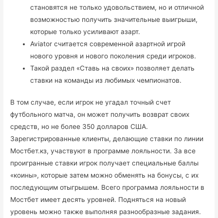
становятся не только удовольствием, но и отличной
возможностью получить значительные выигрыши,
которые только усиливают азарт.
Aviator считается современной азартной игрой
нового уровня и нового поколения среди игроков.
Такой раздел «Ставь на своих» позволяет делать
ставки на команды из любимых чемпионатов.
В том случае, если игрок не угадал точный счет
футбольного матча, он может получить возврат своих
средств, но не более 350 долларов США.
Зарегистрированные клиенты, делающие ставки по линии
Мостбет.кз, участвуют в программе лояльности. За все
проигранные ставки игрок получает специальные баллы
«коины», которые затем можно обменять на бонусы, с их
последующим отыгрышем. Всего программа лояльности в
Мостбет имеет десять уровней. Подняться на новый
уровень можно также выполняя разнообразные задания.