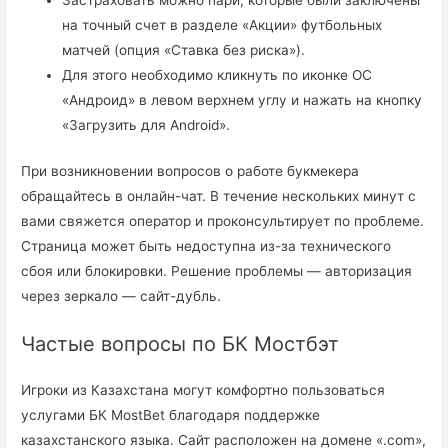
Застраховать можно пари, которые были заключены
на точный счет в разделе «Акции» футбольных
матчей (опция «Ставка без риска»).
Для этого необходимо кликнуть по иконке ОС
«Андроид» в левом верхнем углу и нажать на кнопку
«Загрузить для Android».
При возникновении вопросов о работе букмекера
обращайтесь в онлайн-чат. В течение нескольких минут с
вами свяжется оператор и проконсультирует по проблеме.
Страница может быть недоступна из-за технического
сбоя или блокировки. Решение проблемы — авторизация
через зеркало — сайт-дубль.
Частые вопросы по БК Мостбэт
Игроки из Казахстана могут комфортно пользоваться
услугами БК MostBet благодаря поддержке
казахстанского языка. Сайт расположен на домене «.com»,