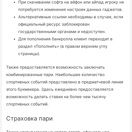
При скачивании софта на айфон или айпад игроку не
потребуется изменения настроек данных гаджетов.
Альтернативные ссылки необходимы в случае, если
официальный ресурс заблокирован
государственными органами и недоступен.
Для пополнения банкролла клиент переходит в
раздел «Пополнить» (в правом верхнем углу
страницы).
Также предоставляется возможность заключать
комбинированные пари. Наибольшее количество
спортивных событий представлено в предматчевой линии
этого букмекера. Здесь ежедневно предоставляется
возможность делать ставки на более чем тысячу
спортивных событий.
Страховка пари
Также клиент может не использовать официальное