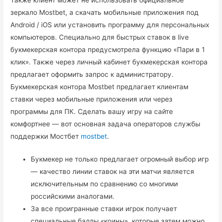
зеркало Mostbet, а скачать мобильные приложения под
Android / iOS или установить программу для персональных
компьютеров. Специально для быстрых ставок в live
букмекерская контора предусмотрела функцию «Пари в 1
клик». Также через личный кабинет букмекерская контора
предлагает оформить запрос к администратору.
Букмекерская контора Mostbet предлагает клиентам
ставки через мобильные приложения или через
программы для ПК. Сделать вашу игру на сайте
комфортнее — вот основная задача операторов службы
поддержки Мостбет
mostbet
.
Букмекер не только предлагает огромный выбор игр
— качество линии ставок на эти матчи является
исключительным по сравнению со многими
российскими аналогами.
За все проигранные ставки игрок получает
специальные баллы «коины», которые затем можно