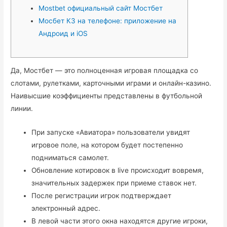
Mostbet официальный сайт Мостбет
Мосбет КЗ на телефоне: приложение на
Андроид и iOS
Да, Мостбет — это полноценная игровая площадка со
слотами, рулетками, карточными играми и онлайн-казино.
Наивысшие коэффициенты представлены в футбольной
линии.
При запуске «Авиатора» пользователи увидят
игровое поле, на котором будет постепенно
подниматься самолет.
Обновление котировок в live происходит вовремя,
значительных задержек при приеме ставок нет.
После регистрации игрок подтверждает
электронный адрес.
В левой части этого окна находятся другие игроки,