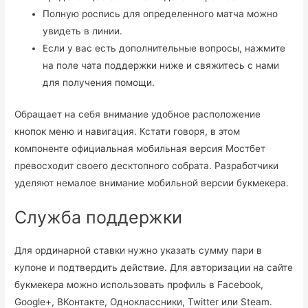
Полную роспись для определенного матча можно
увидеть в линии.
Если у вас есть дополнительные вопросы, нажмите
на поле чата поддержки ниже и свяжитесь с нами
для получения помощи.
Обращает на себя внимание удобное расположение
кнопок меню и навигация. Кстати говоря, в этом
компоненте официальная мобильная версия Мостбет
превосходит своего десктопного собрата. Разработчики
уделяют немалое внимание мобильной версии букмекера.
Служба поддержки
Для ординарной ставки нужно указать сумму пари в
купоне и подтвердить действие. Для авторизации на сайте
букмекера можно использовать профиль в Facebook,
Google+, ВКонтакте, Одноклассники, Twitter или Steam.