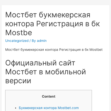
Мостбет букмекерская
контора Регистрация в бк
Mostbe
Uncategorized
/ By
admin
Мостбет букмекерская контора Регистрация в бк Mostbet
Официальный сайт
Мостбет в мобильной
версии
Content
Букмекерская контора Mostbet.com