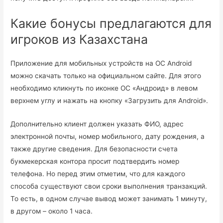
Какие бонусы предлагаются для
игроков из Казахстана
Приложение для мобильных устройств на ОС Android
можно скачать только на официальном сайте. Для этого
необходимо кликнуть по иконке ОС «Андроид» в левом
верхнем углу и нажать на кнопку «Загрузить для Android».
Дополнительно клиент должен указать ФИО, адрес
электронной почты, номер мобильного, дату рождения, а
также другие сведения. Для безопасности счета
букмекерская контора просит подтвердить номер
телефона. Но перед этим отметим, что для каждого
способа существуют свои сроки выполнения транзакций.
То есть, в одном случае вывод может занимать 1 минуту,
в другом – около 1 часа.