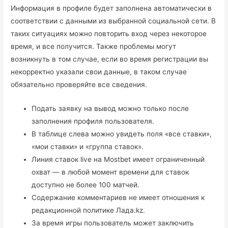
Информация в профиле будет заполнена автоматически в
соответствии с данными из выбранной социальной сети. В
таких ситуациях можно повторить вход через некоторое
время, и все получится. Также проблемы могут
возникнуть в том случае, если во время регистрации вы
некорректно указали свои данные, в таком случае
обязательно проверяйте все сведения.
Подать заявку на вывод можно только после
заполнения профиля пользователя.
В таблице слева можно увидеть поля «все ставки»,
«мои ставки» и «группа ставок».
Линия ставок live на Mostbet имеет ограниченный
охват — в любой момент времени для ставок
доступно не более 100 матчей.
Содержание комментариев не имеет отношения к
редакционной политике Лада.kz.
За время игры пользователь может заключить