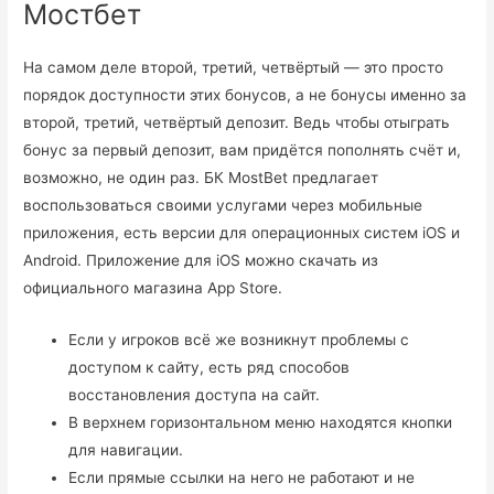
Мостбет
На самом деле второй, третий, четвёртый — это просто
порядок доступности этих бонусов, а не бонусы именно за
второй, третий, четвёртый депозит. Ведь чтобы отыграть
бонус за первый депозит, вам придётся пополнять счёт и,
возможно, не один раз. БК MostBet предлагает
воспользоваться своими услугами через мобильные
приложения, есть версии для операционных систем iOS и
Android. Приложение для iOS можно скачать из
официального магазина App Store.
Если у игроков всё же возникнут проблемы с
доступом к сайту, есть ряд способов
восстановления доступа на сайт.
В верхнем горизонтальном меню находятся кнопки
для навигации.
Если прямые ссылки на него не работают и не