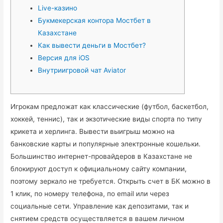
Live-казино
Букмекерская контора Мостбет в
Казахстане
Как вывести деньги в Мостбет?
Версия для iOS
Внутриигровой чат Aviator
Игрокам предложат как классические (футбол, баскетбол,
хоккей, теннис), так и экзотические виды спорта по типу
крикета и херлинга. Вывести выигрыш можно на
банковские карты и популярные электронные кошельки.
Большинство интернет-провайдеров в Казахстане не
блокируют доступ к официальному сайту компании,
поэтому зеркало не требуется. Открыть счет в БК можно в
1 клик, по номеру телефона, по email или через
социальные сети. Управление как депозитами, так и
снятием средств осуществляется в вашем личном