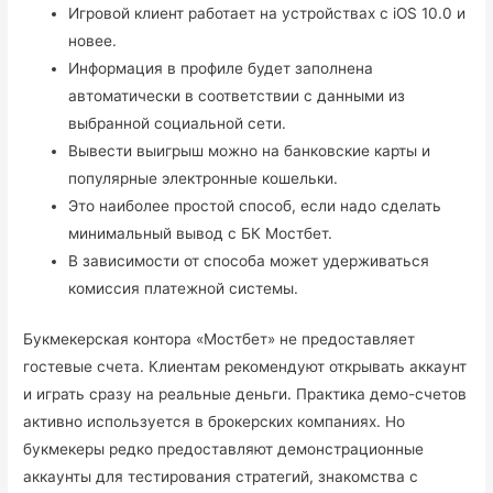
Игровой клиент работает на устройствах с iOS 10.0 и
новее.
Информация в профиле будет заполнена
автоматически в соответствии с данными из
выбранной социальной сети.
Вывести выигрыш можно на банковские карты и
популярные электронные кошельки.
Это наиболее простой способ, если надо сделать
минимальный вывод с БК Мостбет.
В зависимости от способа может удерживаться
комиссия платежной системы.
Букмекерская контора «Мостбет» не предоставляет
гостевые счета. Клиентам рекомендуют открывать аккаунт
и играть сразу на реальные деньги. Практика демо-счетов
активно используется в брокерских компаниях. Но
букмекеры редко предоставляют демонстрационные
аккаунты для тестирования стратегий, знакомства с