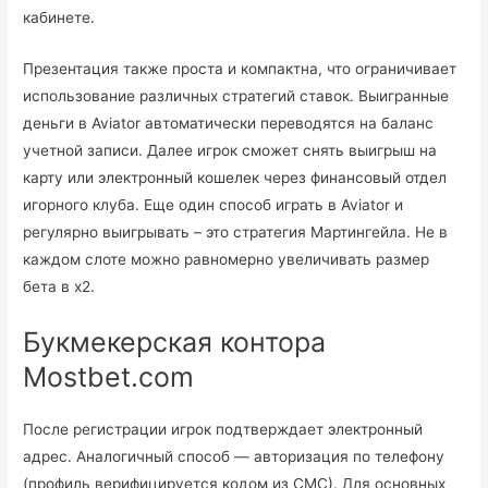
кабинете.
Презентация также проста и компактна, что ограничивает
использование различных стратегий ставок. Выигранные
деньги в Aviator автоматически переводятся на баланс
учетной записи. Далее игрок сможет снять выигрыш на
карту или электронный кошелек через финансовый отдел
игорного клуба. Еще один способ играть в Aviator и
регулярно выигрывать – это стратегия Мартингейла. Не в
каждом слоте можно равномерно увеличивать размер
бета в х2.
Букмекерская контора
Mostbet.com
После регистрации игрок подтверждает электронный
адрес. Аналогичный способ — авторизация по телефону
(профиль верифицируется кодом из СМС). Для основных