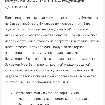
Бонус на 2, 3, 4-й и последующие
депозиты
Большинство игроков также утверждают, что у букмекера
не бывает проблем с финансовыми операциями. Еще
одним существенным плюсом данной БК считается
наличие большого количества бонусов. Причем их можно
использовать как в ставках на спорт, так и в казино. Чтобы
иметь возможность получить бонус за повторное
пополнение счёта, вам нужно создать аккаунт в
букмекерской конторе. Что касается вывода средств то
букмекер MostBet является крупной международной
компанией, оказывающей услуги высокого качества. В
разделе ставок на спорт можно поставить на множество
спортивных и киберспортивных событий.
Чтобы заключить выгодное пари, нужно
внимательно следить за ходом матча и делать
собственные прогнозы.