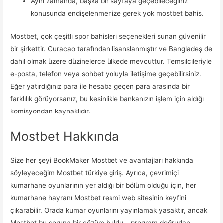
Aynı zamanda, başka bir sayfaya geçebileceğiniz
konusunda endişelenmenize gerek yok mostbet bahis.
Mostbet, çok çeşitli spor bahisleri seçenekleri sunan güvenilir
bir şirkettir. Curacao tarafından lisanslanmıştır ve Bangladeş de
dahil olmak üzere düzinelerce ülkede mevcuttur. Temsilcileriyle
e-posta, telefon veya sohbet yoluyla iletişime geçebilirsiniz.
Eğer yatırdığınız para ile hesaba geçen para arasında bir
farklılık görüyorsanız, bu kesinlikle bankanızın işlem için aldığı
komisyondan kaynaklıdır.
Mostbet Hakkında
Size her şeyi BookMaker Mostbet ve avantajları hakkında
söyleyeceğim Mostbet türkiye giriş. Ayrıca, çevrimiçi
kumarhane oyunlarının yer aldığı bir bölüm olduğu için, her
kumarhane hayranı Mostbet resmi web sitesinin keyfini
çıkarabilir. Orada kumar oyunlarını yayınlamak yasaktır, ancak
Mostbet bu soruna bir çözüm buldu – program doğrudan