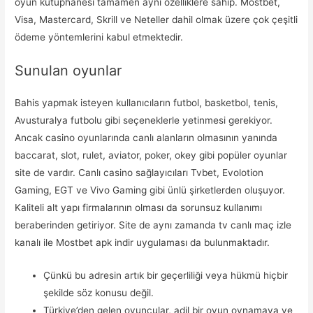
oyun kütüphanesi tamamen aynı özelliklere sahip. Mostbet,
Visa, Mastercard, Skrill ve Neteller dahil olmak üzere çok çeşitli
ödeme yöntemlerini kabul etmektedir.
Sunulan oyunlar
Bahis yapmak isteyen kullanıcıların futbol, basketbol, tenis,
Avusturalya futbolu gibi seçeneklerle yetinmesi gerekiyor.
Ancak casino oyunlarında canlı alanların olmasının yanında
baccarat, slot, rulet, aviator, poker, okey gibi popüler oyunlar
site de vardır. Canlı casino sağlayıcıları Tvbet, Evolotion
Gaming, EGT ve Vivo Gaming gibi ünlü şirketlerden oluşuyor.
Kaliteli alt yapı firmalarının olması da sorunsuz kullanımı
beraberinden getiriyor. Site de aynı zamanda tv canlı maç izle
kanalı ile Mostbet apk indir uygulaması da bulunmaktadır.
Çünkü bu adresin artık bir geçerliliği veya hükmü hiçbir
şekilde söz konusu değil.
Türkiye’den gelen oyuncular, adil bir oyun oynamaya ve