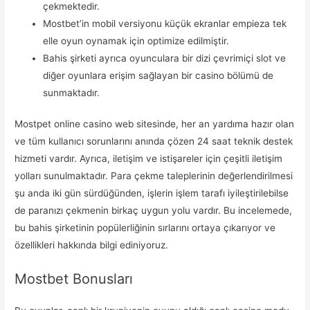
çekmektedir.
Mostbet’in mobil versiyonu küçük ekranlar empieza tek
elle oyun oynamak için optimize edilmiştir.
Bahis şirketi ayrıca oyunculara bir dizi çevrimiçi slot ve
diğer oyunlara erişim sağlayan bir casino bölümü de
sunmaktadır.
Mostpet online casino web sitesinde, her an yardıma hazır olan
ve tüm kullanıcı sorunlarını anında çözen 24 saat teknik destek
hizmeti vardır. Ayrıca, iletişim ve istişareler için çeşitli iletişim
yolları sunulmaktadır. Para çekme taleplerinin değerlendirilmesi
şu anda iki gün sürdüğünden, işlerin işlem tarafı iyileştirilebilse
de paranızı çekmenin birkaç uygun yolu vardır. Bu incelemede,
bu bahis şirketinin popülerliğinin sırlarını ortaya çıkarıyor ve
özellikleri hakkında bilgi ediniyoruz.
Mostbet Bonusları