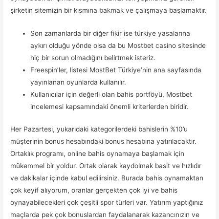
şirketin sitemizin bir kısmına bakmak ve çalışmaya başlamaktır.
Son zamanlarda bir diğer fikir ise türkiye yasalarına
aykırı olduğu yönde olsa da bu Mostbet casino sitesinde
hiç bir sorun olmadığını belirtmek isteriz.
Freespin’ler, listesi MostBet Türkiye’nin ana sayfasında
yayınlanan oyunlarda kullanılır.
Kullanıcılar için değerli olan bahis portföyü, Mostbet
incelemesi kapsamındaki önemli kriterlerden biridir.
Her Pazartesi, yukarıdaki kategorilerdeki bahislerin %10’u
müşterinin bonus hesabındaki bonus hesabına yatırılacaktır.
Ortaklık programı, online bahis oynamaya başlamak için
mükemmel bir yoldur. Ortak olarak kaydolmak basit ve hızlıdır
ve dakikalar içinde kabul edilirsiniz. Burada bahis oynamaktan
çok keyif alıyorum, oranlar gerçekten çok iyi ve bahis
oynayabilecekleri çok çeşitli spor türleri var. Yatırım yaptığınız
maçlarda pek çok bonuslardan faydalanarak kazancınızın ve