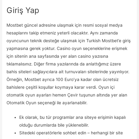
Giriş Yap
Mostbet güncel adresine ulaşmak için resmi sosyal medya
hesaplarını takip etmeniz yeterli olacaktır. Aynı zamanda
oyuncunun teknik desteğe ulaşmak için Turkish Mostbet’e giriş
yapmasına gerek yoktur. Casino oyun seçeneklerine erişmek
için sitenin ana sayfasında yer alan casino yazısına
tıklamalısınız. Diğer firma yazılarında da anlattığımız üzere
bahis siteleri sağlayıcılara ait turnuvaları sitelerinde yayınlıyor.
Örneğin, Mostbet ayrıca 100 Euro’ya kadar olan ücretsiz
bahislere çeşitli koşullar koymaya karar verdi. Oyun içi
otomatik oyun ayarları hemen Çevir tuşunun altında yer alan
Otomatik Oyun seçeneği ile ayarlanabilir.
Ek olarak, bu tür programlar ana siteye erişimin kapalı
olduğu durumlarda bile yüklenebilir.
Sitedeki operatörlerle sohbet edin – herhangi bir site