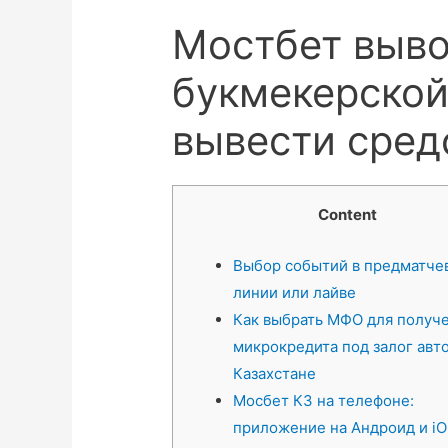
Мостбет выво
букмекерской
вывести сред
Content
Выбор событий в предматче
линии или лайве
Как выбрать МФО для получ
микрокредита под залог авто
Казахстане
Мосбет КЗ на телефоне:
приложение на Андроид и i