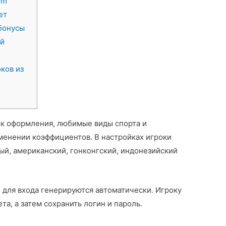
om
ет
бонусы
ой
ков из
ык оформления, любимые виды спорта и
менении коэффициентов. В настройках игроки
ый, американский, гонконгский, индонезийский
 для входа генерируются автоматически. Игроку
та, а затем сохранить логин и пароль.