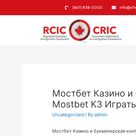
(647) 838-0000
info@ch
Мостбет Казино и
Mostbet КЗ Играт
Uncategorized
/ By
admin
Мостбет Казино и букмекерская конт