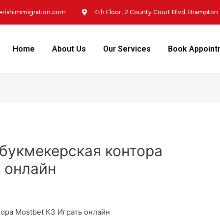
erishimmigration.com
4th Floor, 2 County Court Blvd. Brampton
Home
About Us
Our Services
Book Appoint
 букмекерская контора
ь онлайн
ора Mostbet КЗ Играть онлайн