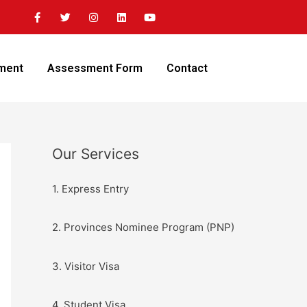
ment
Assessment Form
Contact
Our Services
1. Express Entry
2. Provinces Nominee Program (PNP)
3. Visitor Visa
4. Student Visa