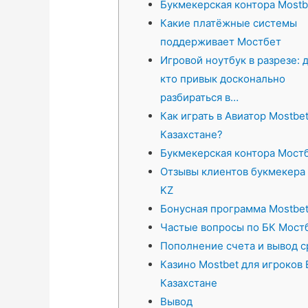
Букмекерская контора Mostb
Какие платёжные системы
поддерживает Мостбет
Игровой ноутбук в разрезе: д
кто привык досконально
разбираться в…
Как играть в Авиатор Mostbet
Казахстане?
Букмекерская контора Мост
Отзывы клиентов букмекера
KZ
Бонусная программа Mostbe
Частые вопросы по БК Мост
Пополнение счета и вывод с
Казино Mostbet для игроков 
Казахстане
Вывод