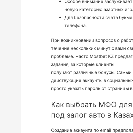
Особое внимание заслуживает 
новую категорию азартных игр
Для безопасности счета букме
телефона.
При возникновении вопросов о работ
течение нескольких минут с вами св
проблеме. Часто Mostbet KZ предла
задания, за которые клиенты
получают различные бонусы. Самый 
действующие аккаунты в социальных
просто указать пароль от страницы в
Как выбрать МФО для
под залог авто в Каза
Создание аккаунта по email предпол