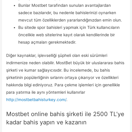
Bunlar Mostbet tarafından sunulan avantajlardan
sadece bazılarıdır, bu nedenle bahislerinizi oynarken
mevcut tüm özelliklerden yararlandığınızdan emin olun.
Bu sitede spor bahisleri yapmak için Türk kullanıcıların
öncelikle web sitelerine kayıt olarak kendilerinde bir
hesap açmaları gerekmektedir.
Diğer kaynaklar, işlevselliği şüpheli olan eski sürümleri
indirmenize neden olabilir. MostBet büyük bir uluslararası bahis
şirketi ve kumar sağlayıcısıdır. Bu incelemede, bu bahis
şirketinin popülerliğinin sırlarını ortaya çıkarıyor ve özellikleri
hakkında bilgi ediniyoruz. Para çekme işlemleri için genellikle
para yatırma ile aynı yöntemleri kullanırlar
http://mostbetbahisturkey.com/
.
Mostbet online bahis şirketi ile 2500 TL’ye
kadar bahis yapın ve kazanın