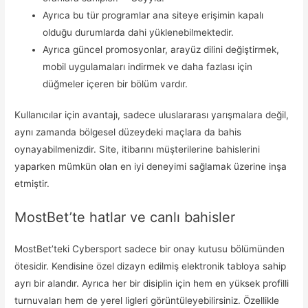
Ayrıca bu tür programlar ana siteye erişimin kapalı
olduğu durumlarda dahi yüklenebilmektedir.
Ayrıca güncel promosyonlar, arayüz dilini değiştirmek,
mobil uygulamaları indirmek ve daha fazlası için
düğmeler içeren bir bölüm vardır.
Kullanıcılar için avantajı, sadece uluslararası yarışmalara değil,
aynı zamanda bölgesel düzeydeki maçlara da bahis
oynayabilmenizdir. Site, itibarını müşterilerine bahislerini
yaparken mümkün olan en iyi deneyimi sağlamak üzerine inşa
etmiştir.
MostBet’te hatlar ve canlı bahisler
MostBet’teki Cybersport sadece bir onay kutusu bölümünden
ötesidir. Kendisine özel dizayn edilmiş elektronik tabloya sahip
ayrı bir alandır. Ayrıca her bir disiplin için hem en yüksek profilli
turnuvaları hem de yerel ligleri görüntüleyebilirsiniz. Özellikle