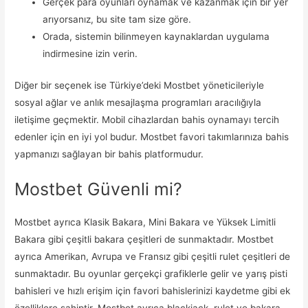
Gerçek para oyunları oynamak ve kazanmak için bir yer
arıyorsanız, bu site tam size göre.
Orada, sistemin bilinmeyen kaynaklardan uygulama
indirmesine izin verin.
Diğer bir seçenek ise Türkiye’deki Mostbet yöneticileriyle
sosyal ağlar ve anlık mesajlaşma programları aracılığıyla
iletişime geçmektir. Mobil cihazlardan bahis oynamayı tercih
edenler için en iyi yol budur. Mostbet favori takımlarınıza bahis
yapmanızı sağlayan bir bahis platformudur.
Mostbet Güvenli mi?
Mostbet ayrıca Klasik Bakara, Mini Bakara ve Yüksek Limitli
Bakara gibi çeşitli bakara çeşitleri de sunmaktadır. Mostbet
ayrıca Amerikan, Avrupa ve Fransız gibi çeşitli rulet çeşitleri de
sunmaktadır. Bu oyunlar gerçekçi grafiklerle gelir ve yarış pisti
bahisleri ve hızlı erişim için favori bahislerinizi kaydetme gibi ek
özelliklere sahiptir. Mostbet ayrıca blackjack, rulet ve bakara